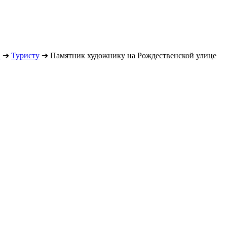
а
➔
Туристу
➔
Памятник художнику на Рождественской улице