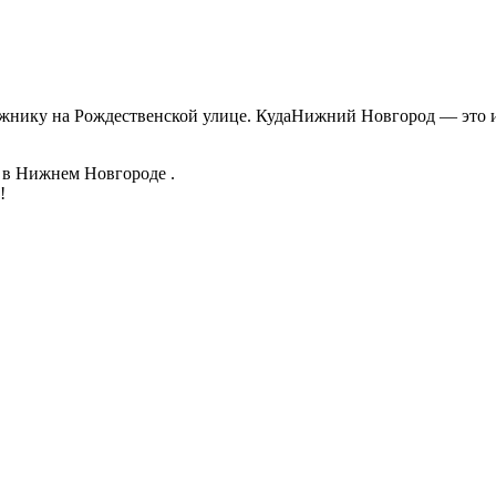
удожнику на Рождественской улице. КудаНижний Новгород — это
 в Нижнем Новгороде .
!