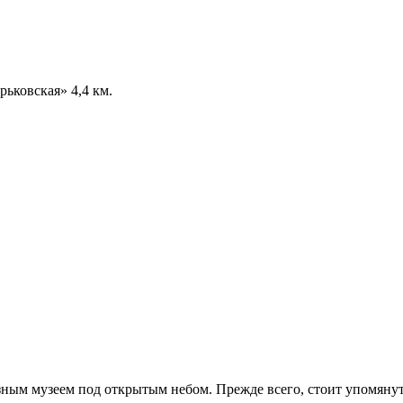
ьковская» 4,4 км.
зным музеем под открытым небом. Прежде всего, стоит упомяну