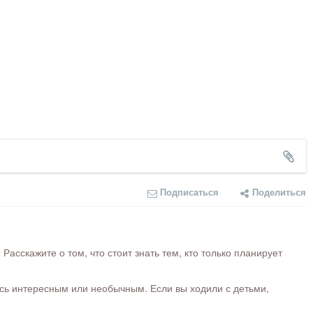
Подписаться
Поделиться
сскажите о том, что стоит знать тем, кто только планирует
ось интересным или необычным. Если вы ходили с детьми,