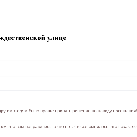
ждественской улице
ругим людям было проще принять решение по поводу посещения! Ра
м, что вам понравилось, а что нет, что запомнилось, что показал