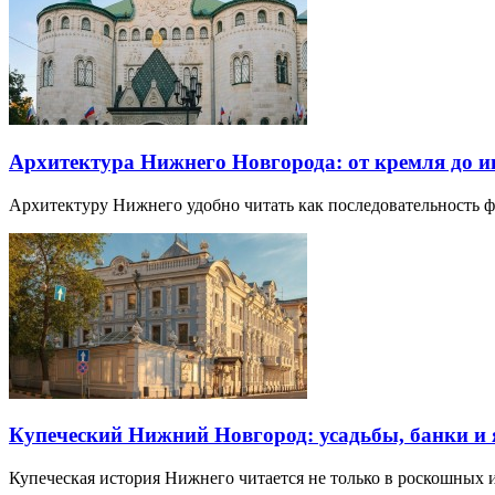
Архитектура Нижнего Новгорода: от кремля до 
Архитектуру Нижнего удобно читать как последовательность
Купеческий Нижний Новгород: усадьбы, банки и
Купеческая история Нижнего читается не только в роскошных 