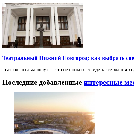
Театральный Нижний Новгород: как выбрать спек
Театральный маршрут — это не попытка увидеть все здания за
Последние добавленные
интересные ме