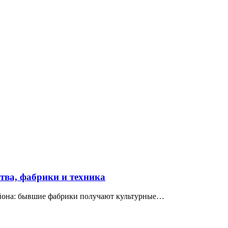
ва, фабрики и техника
айона: бывшие фабрики получают культурные…