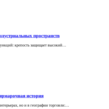
индустриальных пространств
 функций: крепость защищает высокий…
 ярмарочная история
интерьерах, но и в географии торговли:…