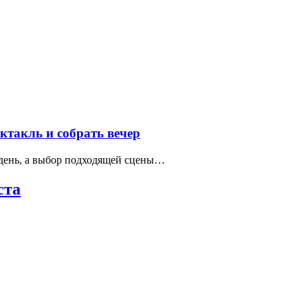
такль и собрать вечер
 день, а выбор подходящей сцены…
ста