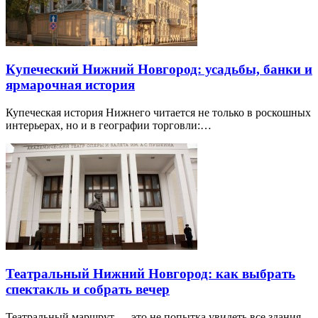
Купеческий Нижний Новгород: усадьбы, банки и
ярмарочная история
Купеческая история Нижнего читается не только в роскошных
интерьерах, но и в географии торговли:…
Театральный Нижний Новгород: как выбрать
спектакль и собрать вечер
Театральный маршрут — это не попытка увидеть все здания