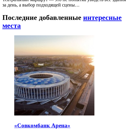
за день, а выбор подходящей сцены…
Последние добавленные
интересные
места
«Совкомбанк Арена⁠»