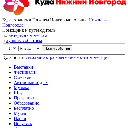
Куда сходить в Нижнем Новгороде. Афиша
Нижнего
Новгорода
Помощник и путеводитель
по
интересным местам
и
лучшим событиям
Куда пойти
сегодня
завтра
в выходные
в этом месяце
Выставки
Фестивали
С детьми
Активный отдых
Музыка
Шоу
Праздники
Образование
Бесплатно
Музеи
Парки
Погулять