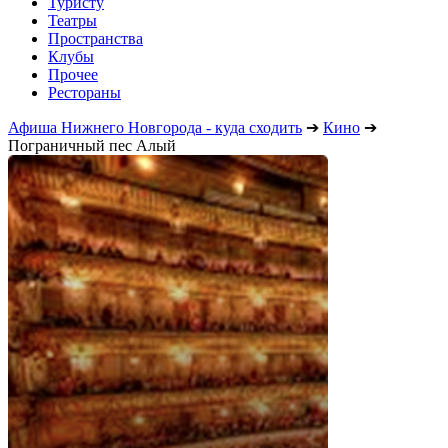
Туристу
Театры
Пространства
Клубы
Прочее
Рестораны
Афиша Нижнего Новгорода - куда сходить
➔
Кино
➔
Пограничный пес Алый