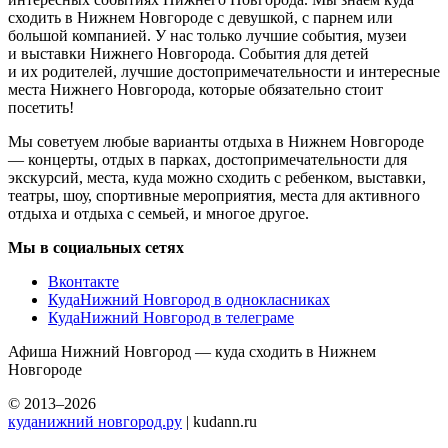
сходить в Нижнем Новгороде с девушкой, с парнем или
большой компанией. У нас только лучшие события, музеи
и выставки Нижнего Новгорода. События для детей
и их родителей, лучшие достопримечательности и интересные
места Нижнего Новгорода, которые обязательно стоит
посетить!
Мы советуем любые варианты отдыха в Нижнем Новгороде
— концерты, отдых в парках, достопримечательности для
экскурсий, места, куда можно сходить с ребенком, выставки,
театры, шоу, спортивные мероприятия, места для активного
отдыха и отдыха с семьей, и многое другое.
Мы в социальных сетях
Вконтакте
КудаНижний Новгород в однокласниках
КудаНижний Новгород в телеграме
Афиша Нижний Новгород — куда сходить в Нижнем
Новгороде
© 2013–2026
куданижний новгород.ру
| kudann.ru