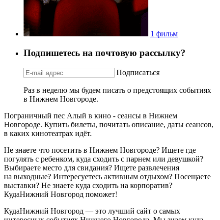
1 фильм
Подпишетесь на почтовую рассылку?
Подписаться
Раз в неделю мы будем писать о предстоящих событиях
в Нижнем Новгороде.
Пограничный пес Алый в кино - сеансы в Нижнем
Новгороде. Купить билеты, почитать описание, даты сеансов,
в каких кинотеатрах идёт.
Не знаете что посетить в Нижнем Новгороде? Ищете где
погулять с ребенком, куда сходить с парнем или девушкой?
Выбираете место для свидания? Ищете развлечения
на выходные? Интересуетесь активным отдыхом? Посещаете
выставки? Не знаете куда сходить на корпоратив?
КудаНижний Новгород поможет!
КудаНижний Новгород — это лучший сайт о самых
интересных событиях Нижнего Новгорода. Мы знаем куда