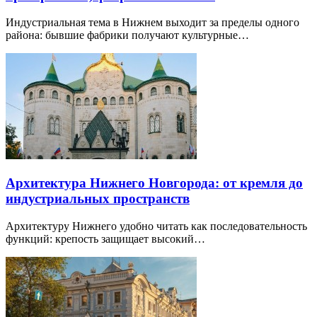
Индустриальная тема в Нижнем выходит за пределы одного
района: бывшие фабрики получают культурные…
Архитектура Нижнего Новгорода: от кремля до
индустриальных пространств
Архитектуру Нижнего удобно читать как последовательность
функций: крепость защищает высокий…