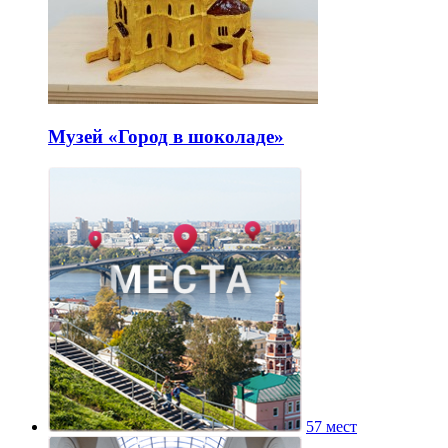
Музей «Город в шоколаде»
57 мест