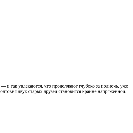
— и так увлекаются, что продолжают глубоко за полночь, уже
 болтовня двух старых друзей становится крайне напряженной.