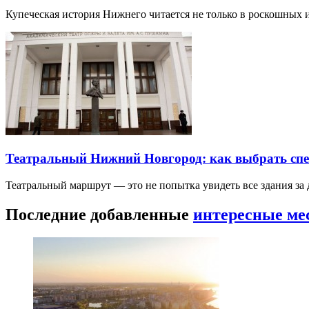
Купеческая история Нижнего читается не только в роскошных 
Театральный Нижний Новгород: как выбрать спек
Театральный маршрут — это не попытка увидеть все здания за
Последние добавленные
интересные ме