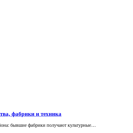
ва, фабрики и техника
айона: бывшие фабрики получают культурные…