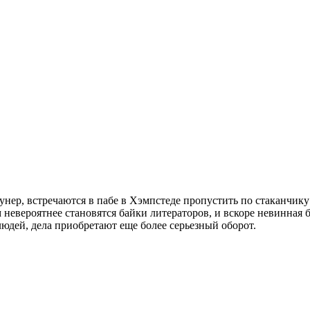
ер, встречаются в пабе в Хэмпстеде пропустить по стаканчику 
м невероятнее становятся байки литераторов, и вскоре невинная
юдей, дела приобретают еще более серьезный оборот.