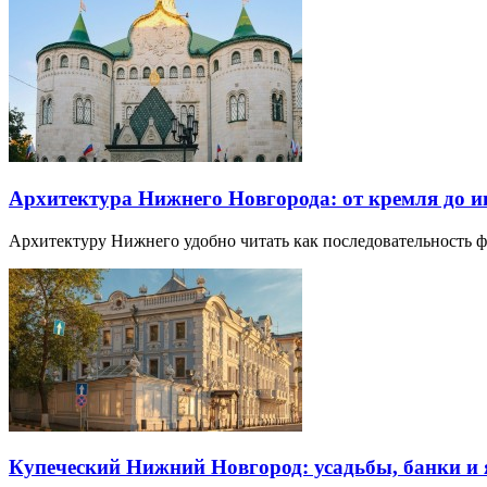
Архитектура Нижнего Новгорода: от кремля до 
Архитектуру Нижнего удобно читать как последовательность
Купеческий Нижний Новгород: усадьбы, банки и