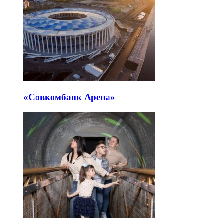
«Совкомбанк Арена⁠»