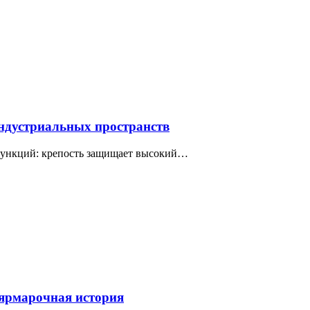
индустриальных пространств
 функций: крепость защищает высокий…
 ярмарочная история