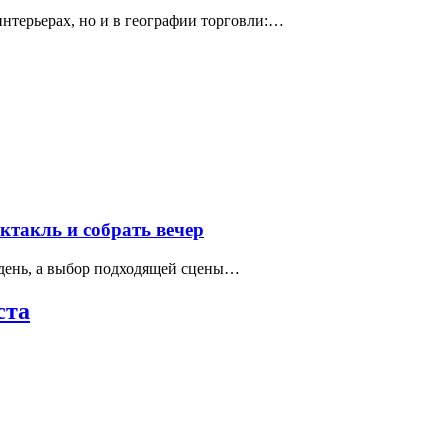
интерьерах, но и в географии торговли:…
такль и собрать вечер
 день, а выбор подходящей сцены…
ста