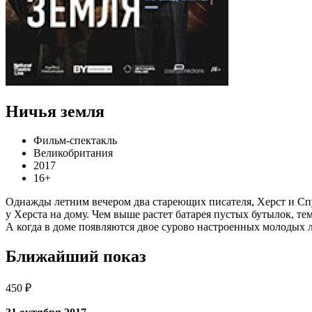
Ничья земля
Фильм-спектакль
Великобритания
2017
16+
Однажды летним вечером два стареющих писателя, Херст и Спун
у Херста на дому. Чем выше растет батарея пустых бутылок, те
А когда в доме появляются двое сурово настроенных молодых л
Ближайший показ
450 ₽