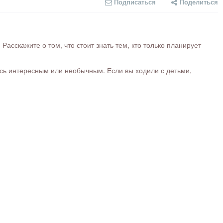
Подписаться
Поделиться
сскажите о том, что стоит знать тем, кто только планирует
ось интересным или необычным. Если вы ходили с детьми,