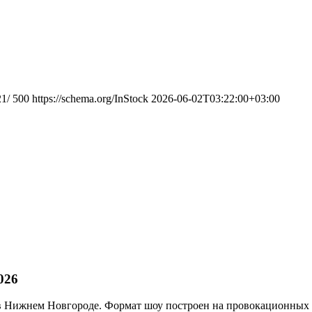
21/
500
https://schema.org/InStock
2026-06-02T03:22:00+03:00
026
 Нижнем Новгороде. Формат шоу построен на провокационных те