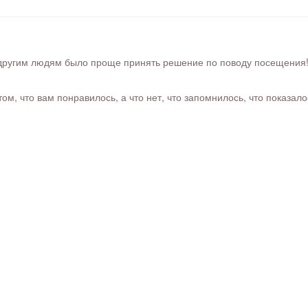
ругим людям было проще принять решение по поводу посещения! Ра
м, что вам понравилось, а что нет, что запомнилось, что показал