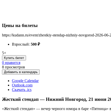
Цены на билеты
https://kudann.ru/event/zhestkiy-stendap-nizhniy-novgorod-2026-06-
Взрослый:
500
₽
5+
Купить билет
0 нравится
8
просмотров
Добавить в календарь
Google Calendar
Outlook.com
Скачать .ics
Жесткий стендап — Нижний Новгород, 21 июня 2
«Жесткий стендап» — вечер черного юмора в баре «Пятница» в