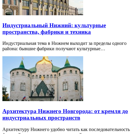
Индустриальный Нижний: культурные
пространства, фабрики и техника
Индустриальная тема в Нижнем выходит за пределы одного
района: бывшие фабрики получают культурные…
Архитектура Нижнего Новгорода: от кремля до
индустриальных пространств
Архитектуру Нижнего удобно читать как последовательность