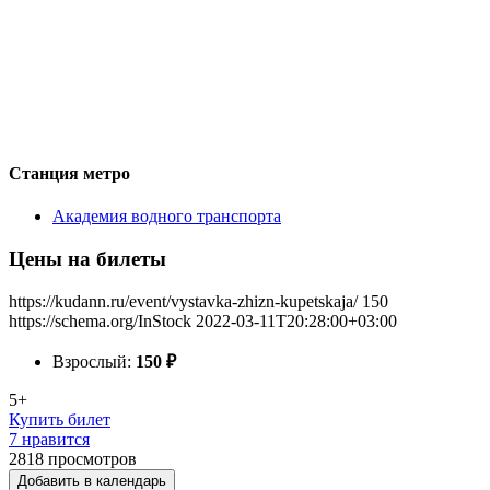
Станция метро
Академия водного транспорта
Цены на билеты
https://kudann.ru/event/vystavka-zhizn-kupetskaja/
150
https://schema.org/InStock
2022-03-11T20:28:00+03:00
Взрослый:
150
₽
5+
Купить билет
7 нравится
2818
просмотров
Добавить в календарь