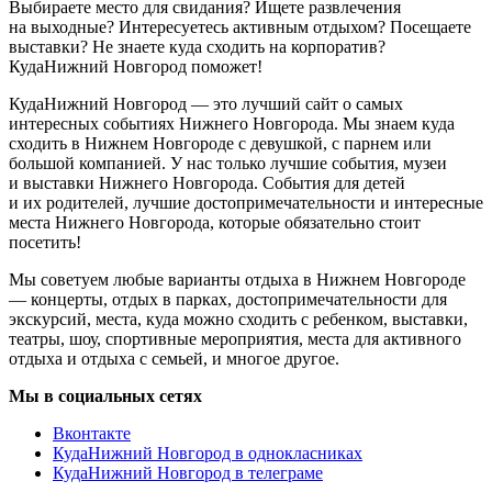
Выбираете место для свидания? Ищете развлечения
на выходные? Интересуетесь активным отдыхом? Посещаете
выставки? Не знаете куда сходить на корпоратив?
КудаНижний Новгород поможет!
КудаНижний Новгород — это лучший сайт о самых
интересных событиях Нижнего Новгорода. Мы знаем куда
сходить в Нижнем Новгороде с девушкой, с парнем или
большой компанией. У нас только лучшие события, музеи
и выставки Нижнего Новгорода. События для детей
и их родителей, лучшие достопримечательности и интересные
места Нижнего Новгорода, которые обязательно стоит
посетить!
Мы советуем любые варианты отдыха в Нижнем Новгороде
— концерты, отдых в парках, достопримечательности для
экскурсий, места, куда можно сходить с ребенком, выставки,
театры, шоу, спортивные мероприятия, места для активного
отдыха и отдыха с семьей, и многое другое.
Мы в социальных сетях
Вконтакте
КудаНижний Новгород в однокласниках
КудаНижний Новгород в телеграме