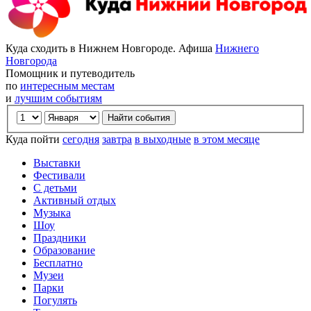
Куда сходить в Нижнем Новгороде. Афиша
Нижнего
Новгорода
Помощник и путеводитель
по
интересным местам
и
лучшим событиям
Куда пойти
сегодня
завтра
в выходные
в этом месяце
Выставки
Фестивали
С детьми
Активный отдых
Музыка
Шоу
Праздники
Образование
Бесплатно
Музеи
Парки
Погулять