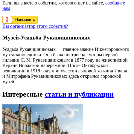
Если вы знаете о событии, которого нет на сайте,
сообщите
нам
!
Напомнить
Вы организатор этого события?
Музей-Усадьба Рукавишниковых
Усадьба Рукавишниковых — главное здание Нижегородского
музея-заповедника. Она была построена купцом первой
гильдии С. М. Рукавишниковым в 1877 году на живописной
Верхне-Волжской набережной. После Октябрьской
революции в 1918 году при участии сыновей хозяина Ивана
и Митрофана Рукавишниковых здесь открылся городской
музей.
Интересные
статьи и публикации