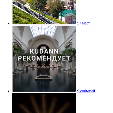
57 мест
9 событий