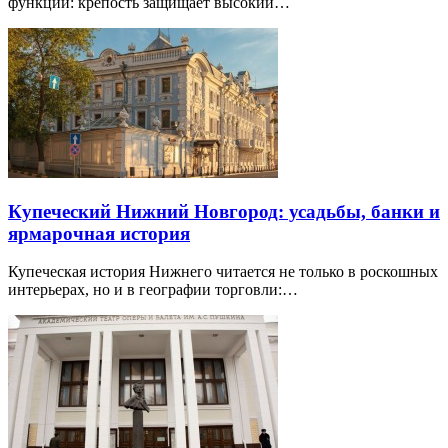
функций: крепость защищает высокий…
Купеческий Нижний Новгород: усадьбы, банки и
ярмарочная история
Купеческая история Нижнего читается не только в роскошных
интерьерах, но и в географии торговли:…