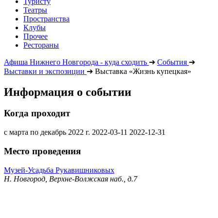
Туристу
Театры
Пространства
Клубы
Прочее
Рестораны
Афиша Нижнего Новгорода - куда сходить
➔
События
➔
Выставки и экспозиции
➔
Выставка «Жизнь купецкая»
Информация о событии
Когда проходит
с марта по декабрь 2022 г.
2022-03-11
2022-12-31
Место проведения
Музей-Усадьба Рукавишниковых
Н. Новгород, Верхне-Волжская наб., д.7