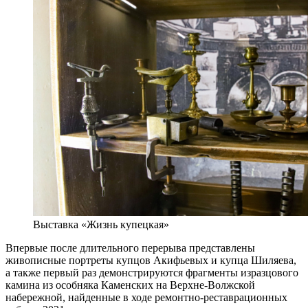
Выставка «Жизнь купецкая»
Впервые после длительного перерыва представлены
живописные портреты купцов Акифьевых и купца Шиляева,
а также первый раз демонстрируются фрагменты изразцового
камина из особняка Каменских на Верхне-Волжской
набережной, найденные в ходе ремонтно-реставрационных