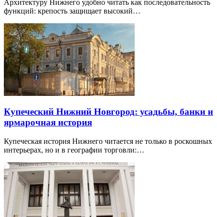
Архитектуру Нижнего удобно читать как последовательность
функций: крепость защищает высокий…
Купеческий Нижний Новгород: усадьбы, банки и
ярмарочная история
Купеческая история Нижнего читается не только в роскошных
интерьерах, но и в географии торговли:…