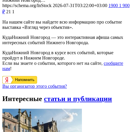
Нижний Новгород…
https://schema.org/InStock
2026-07-31T03:22:00+03:00
1900
1 900
₽
21
1
На нашем сайте вы найдете всю информацию про событие
выставка «Взгляд через объектив».
КудаНижний Новгород — это интерактивная афиша самых
интересных событий Нижнего Новгорода.
КудаНижний Новгород в курсе всех событий, которые
пройдут в Нижнем Новгороде.
Если вы знаете о событии, которого нет на сайте,
сообщите
нам
!
Напомнить
Вы организатор этого события?
Интересные
статьи и публикации