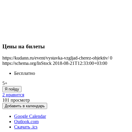
Цены на билеты
https://kudann.ru/event/vystavka-vzgljad-cherez-objektiv/
0
https://schema.org/InStock
2018-08-21T12:33:00+03:00
Бесплатно
5+
Я пойду
2 нравится
101
просмотр
Добавить в календарь
Google Calendar
Outlook.com
Скачать .ics