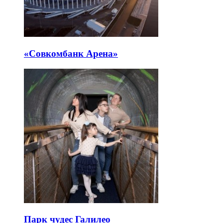
«Совкомбанк Арена⁠»
Парк чудес Галилео