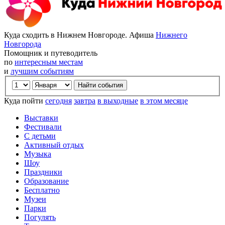
Куда сходить в Нижнем Новгороде. Афиша
Нижнего
Новгорода
Помощник и путеводитель
по
интересным местам
и
лучшим событиям
Куда пойти
сегодня
завтра
в выходные
в этом месяце
Выставки
Фестивали
С детьми
Активный отдых
Музыка
Шоу
Праздники
Образование
Бесплатно
Музеи
Парки
Погулять