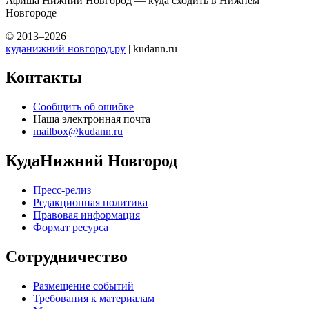
Афиша Нижний Новгород — куда сходить в Нижнем
Новгороде
© 2013–2026
куданижний новгород.ру
| kudann.ru
Контакты
Сообщить об ошибке
Наша электронная почта
mailbox@kudann.ru
КудаНижний Новгород
Пресс-релиз
Редакционная политика
Правовая информация
Формат ресурса
Сотрудничество
Размещение событий
Требования к материалам