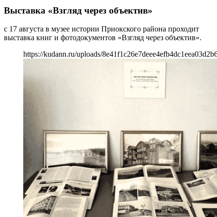
Выставка «Взгляд через объектив»
с 17 августа в музее истории Приокского района проходит
выставка книг и фотодокументов «Взгляд через объектив».
https://kudann.ru/uploads/8e41f1c26e7deee4efb4dc1eea03d2b