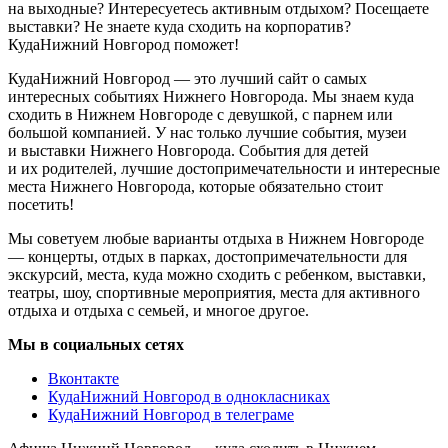
на выходные? Интересуетесь активным отдыхом? Посещаете
выставки? Не знаете куда сходить на корпоратив?
КудаНижний Новгород поможет!
КудаНижний Новгород — это лучший сайт о самых
интересных событиях Нижнего Новгорода. Мы знаем куда
сходить в Нижнем Новгороде с девушкой, с парнем или
большой компанией. У нас только лучшие события, музеи
и выставки Нижнего Новгорода. События для детей
и их родителей, лучшие достопримечательности и интересные
места Нижнего Новгорода, которые обязательно стоит
посетить!
Мы советуем любые варианты отдыха в Нижнем Новгороде
— концерты, отдых в парках, достопримечательности для
экскурсий, места, куда можно сходить с ребенком, выставки,
театры, шоу, спортивные мероприятия, места для активного
отдыха и отдыха с семьей, и многое другое.
Мы в социальных сетях
Вконтакте
КудаНижний Новгород в однокласниках
КудаНижний Новгород в телеграме