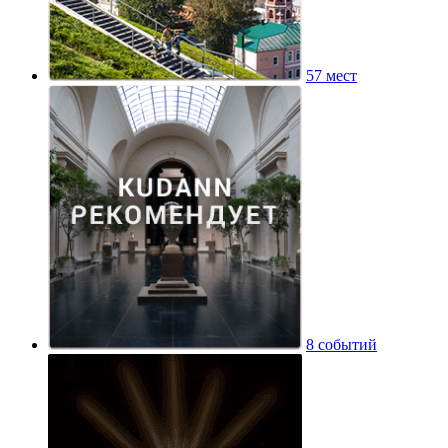
57 мест
8 событий