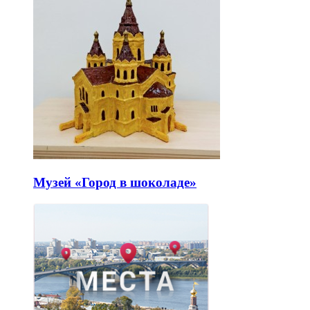
1
событие
Выставки
Нижегородский государственный
художественный музей