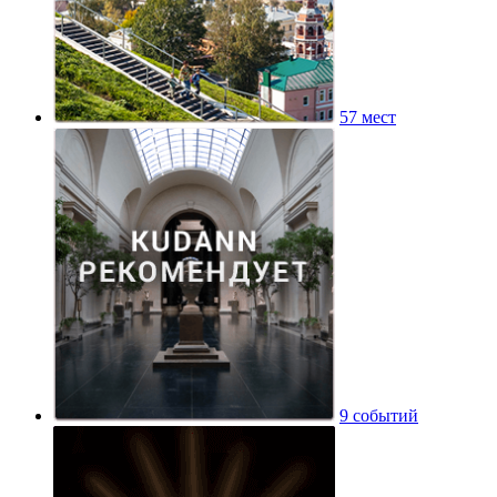
Музей «Город в шоколаде»
57 мест