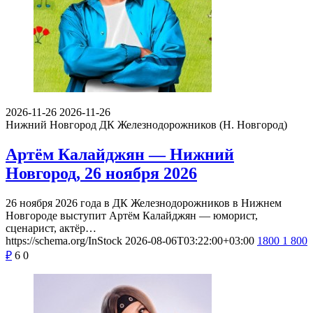
о том, что вам понравилось, а что нет, что запомнилось, что
показалось интересным или необычным. Если вы ходили с
детьми, расскажите об их впечатлениях.
Будьте корректны, и соблюдайте правила приличия.
Смотрите также события