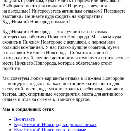
5 фильмов
Подпишетесь на почтовую рассылку?
Подписаться
Раз в неделю мы будем писать о предстоящих событиях
в Нижнем Новгороде.
Выставка тропических бабочек в Нижнем Новгороде 2024.
Описание, дата проведения, режим работы, фотографии и
отзывы. Всё о мероприятиях Нижнего Новгорода.
Не знаете что посетить в Нижнем Новгороде? Ищете где
погулять с ребенком, куда сходить с парнем или девушкой?
Выбираете место для свидания? Ищете развлечения
на выходные? Интересуетесь активным отдыхом? Посещаете
выставки? Не знаете куда сходить на корпоратив?
КудаНижний Новгород поможет!
КудаНижний Новгород — это лучший сайт о самых