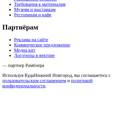
Контакты
Сообщить об ошибке
Наша электронная почта
mailbox@kudann.ru
КудаНижний Новгород
Пресс-релиз
Редакционная политика
Правовая информация
Формат ресурса
Сотрудничество
Размещение событий
Требования к материалам
Музеям и выставкам
Ресторанам и кафе
Партнёрам