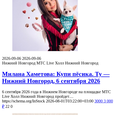
2026-11-26
2026-11-26
Нижний Новгород
ДК Железнодорожников (Н. Новгород)
Артём Калайджян — Нижний
Новгород, 26 ноября 2026
26 ноября 2026 года в ДК Железнодорожников в Нижнем
Новгороде выступит Артём Калайджян — юморист,
сценарист, актёр…
https://schema.org/InStock
2026-08-06T03:22:00+03:00
1800
1 800
₽
6
0