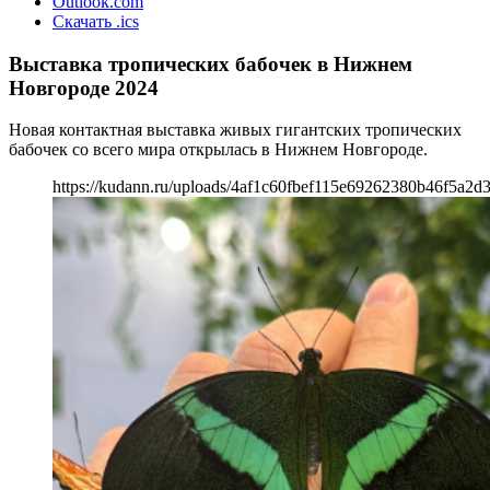
Outlook.com
Скачать .ics
Выставка тропических бабочек в Нижнем
Новгороде 2024
Новая контактная выставка живых гигантских тропических
бабочек со всего мира открылась в Нижнем Новгороде.
https://kudann.ru/uploads/4af1c60fbef115e69262380b46f5a2d