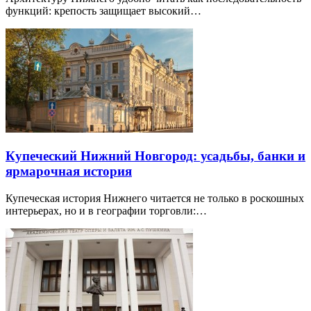
пространства, фабрики и техника
Индустриальная тема в Нижнем выходит за пределы одного
района: бывшие фабрики получают культурные…
Архитектура Нижнего Новгорода: от кремля до
индустриальных пространств
Архитектуру Нижнего удобно читать как последовательность
функций: крепость защищает высокий…