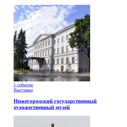
Парк чудес Галилео