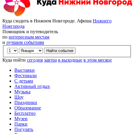
Куда сходить в Нижнем Новгороде. Афиша
Нижнего
Новгорода
Помощник и путеводитель
по
интересным местам
и
лучшим событиям
Куда пойти
сегодня
завтра
в выходные
в этом месяце
Выставки
Фестивали
С детьми
Активный отдых
Музыка
Шоу
Праздники
Образование
Бесплатно
Музеи
Парки
Погулять