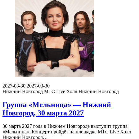
2026-09-06
2026-09-06
Нижний Новгород
МТС Live Холл Нижний Новгород
Милана Хаметова: Купи пёсика. Ту —
Нижний Новгород, 6 сентября 2026
6 сентября 2026 года в Нижнем Новгороде на площадке МТС
Live Холл Нижний Новгород пройдет…
https://schema.org/InStock
2026-08-01T03:22:00+03:00
3000
3 000
₽
22
0