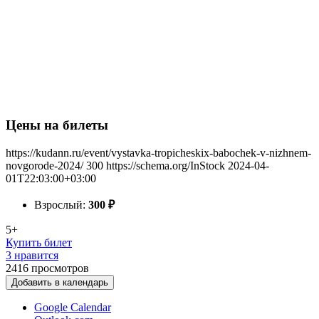
Цены на билеты
https://kudann.ru/event/vystavka-tropicheskix-babochek-v-nizhnem-
novgorode-2024/
300
https://schema.org/InStock
2024-04-
01T22:03:00+03:00
Взрослый:
300
₽
5+
Купить билет
3 нравится
2416
просмотров
Добавить в календарь
Google Calendar