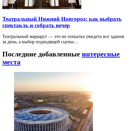
Купеческий Нижний Новгород: усадьбы, банки и
ярмарочная история
Купеческая история Нижнего читается не только в роскошных
интерьерах, но и в географии торговли:…
Театральный Нижний Новгород: как выбрать
спектакль и собрать вечер