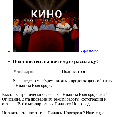
9 событий