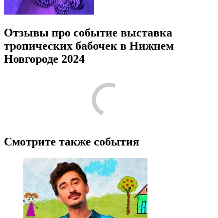
Отзывы про событие выставка
тропических бабочек в Нижнем
Новгороде 2024
Лучшие
Пожалуйста, оставьте подробный отзыв или комментарий,
чтобы другим людям было проще принять решение по поводу
посещения! Расскажите о том, что стоит знать тем, кто только
планирует посещение.
Поделитесь с своими впечатлениями от посещения. Напишите