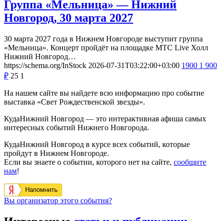
Группа «Мельница» — Нижний
Новгород, 30 марта 2027
30 марта 2027 года в Нижнем Новгороде выступит группа
«Мельница». Концерт пройдёт на площадке МТС Live Холл
Нижний Новгород…
https://schema.org/InStock
2026-07-31T03:22:00+03:00
1900
1 900
₽
25
1
На нашем сайте вы найдете всю информацию про событие
выставка «Свет Рождественской звезды».
КудаНижний Новгород — это интерактивная афиша самых
интересных событий Нижнего Новгорода.
КудаНижний Новгород в курсе всех событий, которые
пройдут в Нижнем Новгороде.
Если вы знаете о событии, которого нет на сайте,
сообщите
нам
!
Напомнить
Вы организатор этого события?