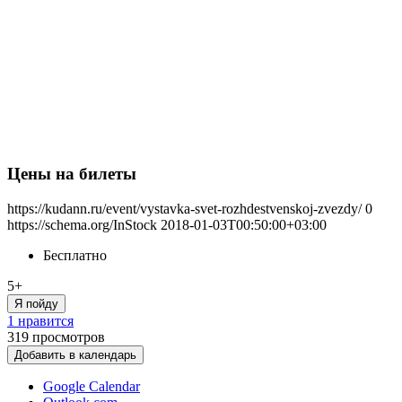
Цены на билеты
https://kudann.ru/event/vystavka-svet-rozhdestvenskoj-zvezdy/
0
https://schema.org/InStock
2018-01-03T00:50:00+03:00
Бесплатно
5+
Я пойду
1 нравится
319
просмотров
Добавить в календарь
Google Calendar