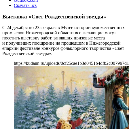
Outlook.com
Скачать .ics
Выставка «Свет Рождественской звезды»
С 24 декабря по 23 февраля в Музее истории художественных
промыслов Нижегородской области все желающие могут
посетить выставку работ, занявших призовые места
и получивших поощрение на прошедшем в Нижегородской
епархии фестивале-конкурсе фольклорного творчества «Свет
Рождественской звезды».
https://kudann.ru/uploads/0cf25cae1b3d0451b4dfb2c0079b7d1