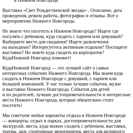
в Нижнем Новгороде.
Выставка «Свет Рождественской звезды» . Описание, дата
проведения, режим работы, фотографии и отзывы. Всё о
мероприятиях Нижнего Новгорода.
Не знаете что посетить в Нижнем Новгороде? Ищете где
погулять с ребенком, куда сходить с парнем или девушкой?
Выбираете место для свидания? Ищете развлечения
на выходные? Интересуетесь активным отдыхом? Посещаете
выставки? Не знаете куда сходить на корпоратив?
КудаНижний Новгород поможет!
КудаНижний Новгород — это лучший сайт о самых
интересных событиях Нижнего Новгорода. Мы знаем куда
сходить в Нижнем Новгороде с девушкой, с парнем или
большой компанией. У нас только лучшие события, музеи
и выставки Нижнего Новгорода. События для детей
и их родителей, лучшие достопримечательности и интересные
места Нижнего Новгорода, которые обязательно стоит
посетить!
Мы советуем любые варианты отдыха в Нижнем Новгороде
— концерты, отдых в парках, достопримечательности для
экскурсий, места, куда можно сходить с ребенком, выставки,
театры, шоу, спортивные мероприятия, места для активного