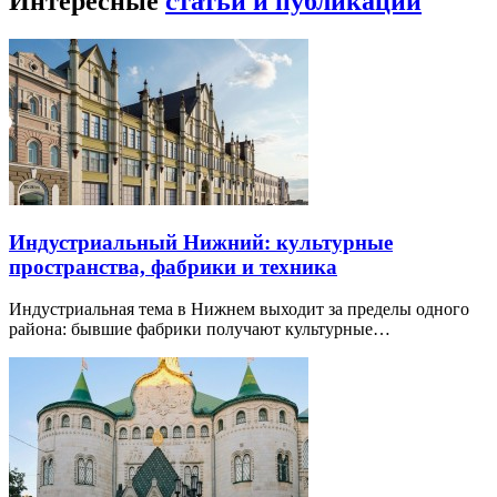
Интересные
статьи и публикации
Индустриальный Нижний: культурные
пространства, фабрики и техника
Индустриальная тема в Нижнем выходит за пределы одного
района: бывшие фабрики получают культурные…