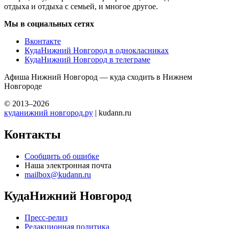
отдыха и отдыха с семьей, и многое другое.
Мы в социальных сетях
Вконтакте
КудаНижний Новгород в однокласниках
КудаНижний Новгород в телеграме
Афиша Нижний Новгород — куда сходить в Нижнем
Новгороде
© 2013–2026
куданижний новгород.ру
| kudann.ru
Контакты
Сообщить об ошибке
Наша электронная почта
mailbox@kudann.ru
КудаНижний Новгород
Пресс-релиз
Редакционная политика