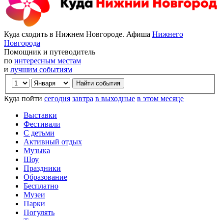
Куда сходить в Нижнем Новгороде. Афиша
Нижнего
Новгорода
Помощник и путеводитель
по
интересным местам
и
лучшим событиям
Куда пойти
сегодня
завтра
в выходные
в этом месяце
Выставки
Фестивали
С детьми
Активный отдых
Музыка
Шоу
Праздники
Образование
Бесплатно
Музеи
Парки
Погулять