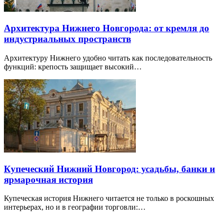
Архитектура Нижнего Новгорода: от кремля до
индустриальных пространств
Архитектуру Нижнего удобно читать как последовательность
функций: крепость защищает высокий…
Купеческий Нижний Новгород: усадьбы, банки и
ярмарочная история
Купеческая история Нижнего читается не только в роскошных
интерьерах, но и в географии торговли:…