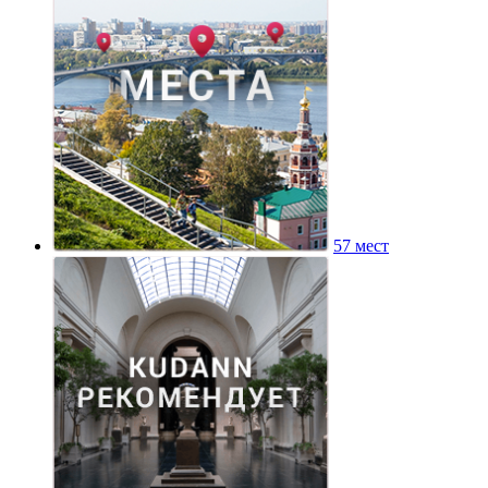
57 мест