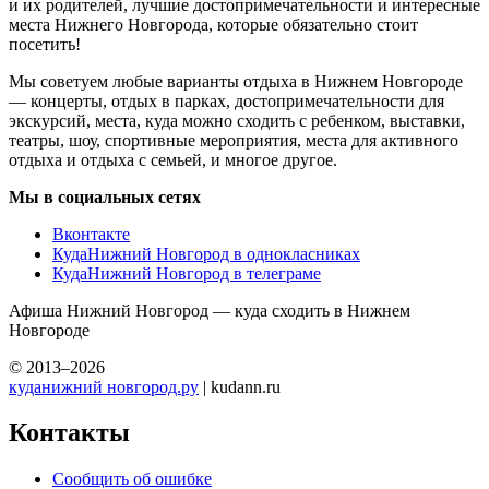
и их родителей, лучшие достопримечательности и интересные
места Нижнего Новгорода, которые обязательно стоит
посетить!
Мы советуем любые варианты отдыха в Нижнем Новгороде
— концерты, отдых в парках, достопримечательности для
экскурсий, места, куда можно сходить с ребенком, выставки,
театры, шоу, спортивные мероприятия, места для активного
отдыха и отдыха с семьей, и многое другое.
Мы в социальных сетях
Вконтакте
КудаНижний Новгород в однокласниках
КудаНижний Новгород в телеграме
Афиша Нижний Новгород — куда сходить в Нижнем
Новгороде
© 2013–2026
куданижний новгород.ру
| kudann.ru
Контакты
Сообщить об ошибке