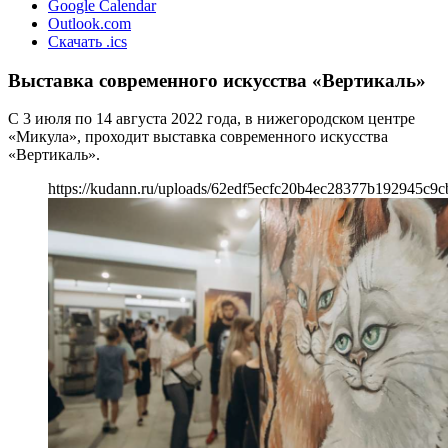
Google Calendar
Outlook.com
Скачать .ics
Выставка современного искусства «Вертикаль»
С 3 июля по 14 августа 2022 года, в нижегородском центре
«Микула», проходит выставка современного искусства
«Вертикаль».
https://kudann.ru/uploads/62edf5ecfc20b4ec28377b192945c9c