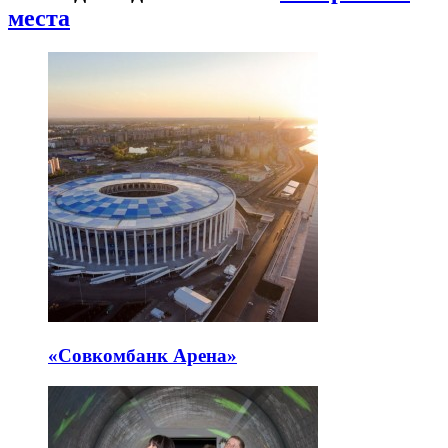
места
«Совкомбанк Арена⁠»