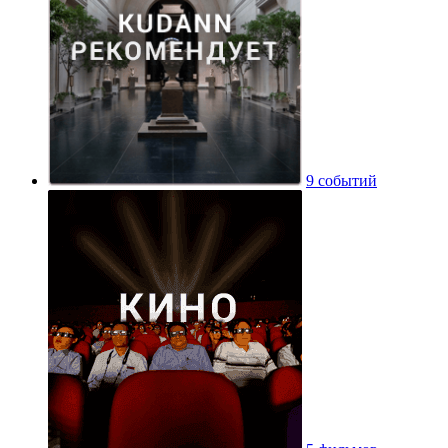
9 событий