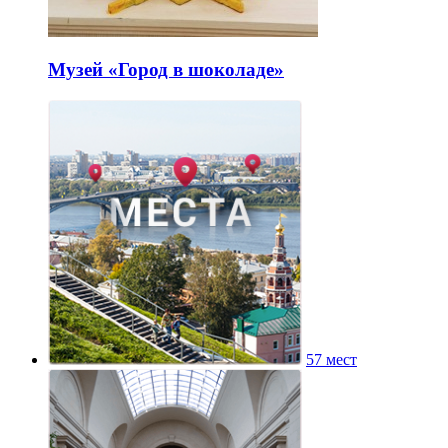
Музей «Город в шоколаде»
57 мест