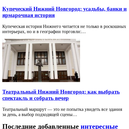
Купеческий Нижний Новгород: усадьбы, банки и
ярмарочная история
Купеческая история Нижнего читается не только в роскошных
интерьерах, но и в географии торговли:…
Театральный Нижний Новгород: как выбрать
спектакль и собрать вечер
Театральный маршрут — это не попытка увидеть все здания
за день, а выбор подходящей сцены…
Последние добавленные
интересные