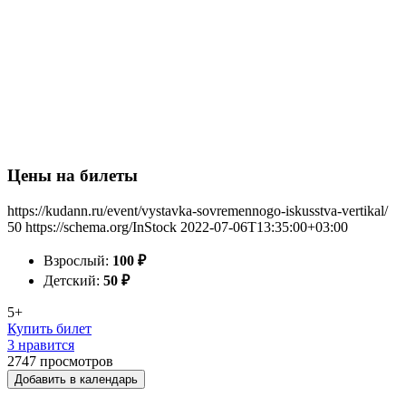
Цены на билеты
https://kudann.ru/event/vystavka-sovremennogo-iskusstva-vertikal/
50
https://schema.org/InStock
2022-07-06T13:35:00+03:00
Взрослый:
100
₽
Детский:
50
₽
5+
Купить билет
3 нравится
2747
просмотров
Добавить в календарь