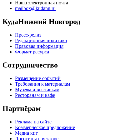
Наша электронная почта
mailbox@kudann.ru
КудаНижний Новгород
Пресс-релиз
Редакционная политика
Правовая информация
Формат ресурса
Сотрудничество
Размещение событий
Требования к материалам
Музеям и выставкам
Ресторанам и кафе
Партнёрам
Реклама на сайте
Коммерческое предложение
Медиа кит
Логотипы в векторе