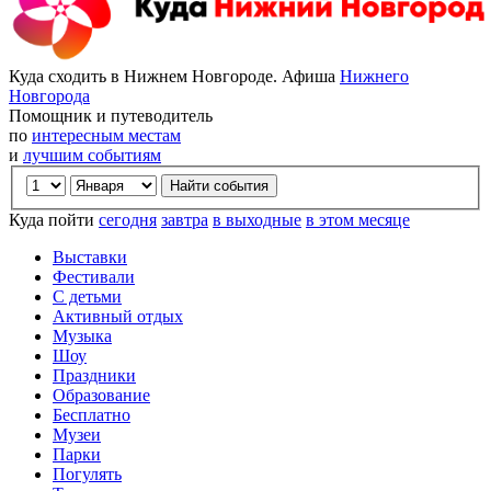
Куда сходить в Нижнем Новгороде. Афиша
Нижнего
Новгорода
Помощник и путеводитель
по
интересным местам
и
лучшим событиям
Куда пойти
сегодня
завтра
в выходные
в этом месяце
Выставки
Фестивали
С детьми
Активный отдых
Музыка
Шоу
Праздники
Образование
Бесплатно
Музеи
Парки
Погулять