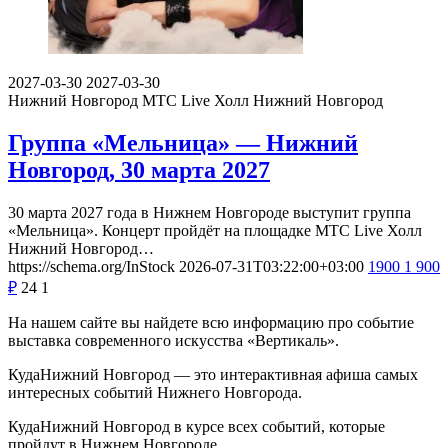
2027-03-30
2027-03-30
Нижний Новгород
МТС Live Холл Нижний Новгород
Группа «Мельница» — Нижний
Новгород, 30 марта 2027
30 марта 2027 года в Нижнем Новгороде выступит группа
«Мельница». Концерт пройдёт на площадке МТС Live Холл
Нижний Новгород…
https://schema.org/InStock
2026-07-31T03:22:00+03:00
1900
1 900
₽
24
1
На нашем сайте вы найдете всю информацию про событие
выставка современного искусства «Вертикаль».
КудаНижний Новгород — это интерактивная афиша самых
интересных событий Нижнего Новгорода.
КудаНижний Новгород в курсе всех событий, которые
пройдут в Нижнем Новгороде.