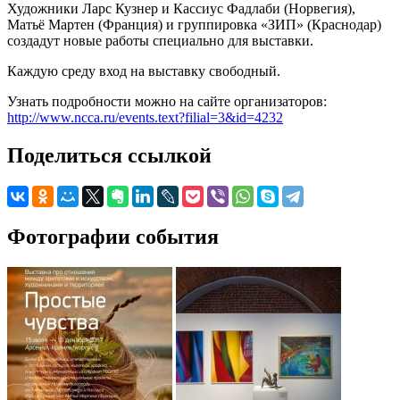
Художники Ларс Кузнер и Кассиус Фадлаби (Норвегия),
Матьё Мартен (Франция) и группировка «ЗИП» (Краснодар)
создадут новые работы специально для выставки.
Каждую среду вход на выставку свободный.
Узнать подробности можно на сайте организаторов:
http://www.ncca.ru/events.text?filial=3&id=4232
Поделиться ссылкой
Фотографии события