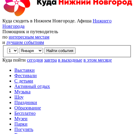
Куда сходить в Нижнем Новгороде. Афиша
Нижнего
Новгорода
Помощник и путеводитель
по
интересным местам
и
лучшим событиям
Куда пойти
сегодня
завтра
в выходные
в этом месяце
Выставки
Фестивали
С детьми
Активный отдых
Музыка
Шоу
Праздники
Образование
Бесплатно
Музеи
Парки
Погулять