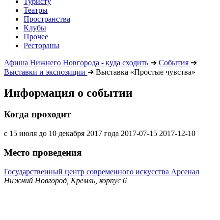
Туристу
Театры
Пространства
Клубы
Прочее
Рестораны
Афиша Нижнего Новгорода - куда сходить
➔
События
➔
Выставки и экспозиции
➔
Выставка «Простые чувства»
Информация о событии
Когда проходит
с 15 июля до 10 декабря 2017 года
2017-07-15
2017-12-10
Место проведения
Государственный центр современного искусства Арсенал
Нижний Новгород, Кремль, корпус 6