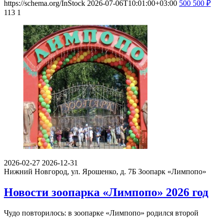
https://schema.org/InStock
2026-07-06T10:01:00+03:00
500
500
₽
113
1
2026-02-27
2026-12-31
Нижний Новгород, ул. Ярошенко, д. 7Б
Зоопарк «Лимпопо»
Новости зоопарка «Лимпопо» 2026 год
Чудо повторилось: в зоопарке «Лимпопо» родился второй