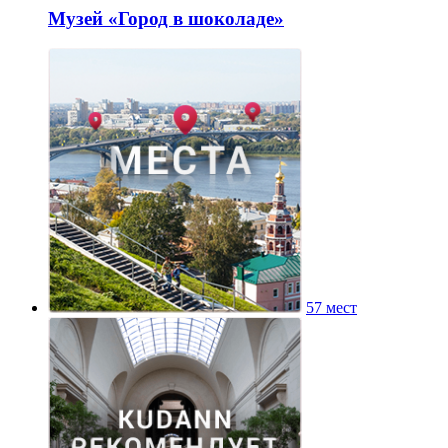
Музей «Город в шоколаде»
57 мест