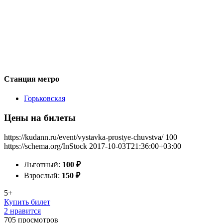
Станция метро
Горьковская
Цены на билеты
https://kudann.ru/event/vystavka-prostye-chuvstva/
100
https://schema.org/InStock
2017-10-03T21:36:00+03:00
Льготный:
100
₽
Взрослый:
150
₽
5+
Купить билет
2 нравится
705
просмотров