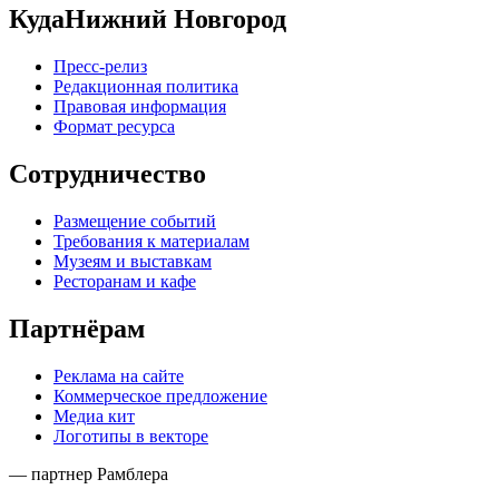
КудаНижний Новгород
Пресс-релиз
Редакционная политика
Правовая информация
Формат ресурса
Сотрудничество
Размещение событий
Требования к материалам
Музеям и выставкам
Ресторанам и кафе
Партнёрам
Реклама на сайте
Коммерческое предложение
Медиа кит
Логотипы в векторе
— партнер Рамблера