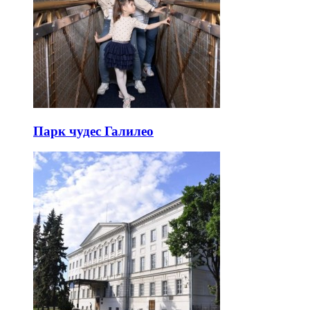
Парк чудес Галилео