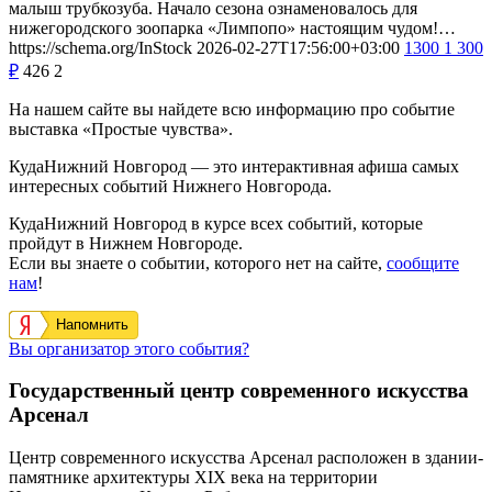
малыш трубкозуба. Начало сезона ознаменовалось для
нижегородского зоопарка «Лимпопо» настоящим чудом!…
https://schema.org/InStock
2026-02-27T17:56:00+03:00
1300
1 300
₽
426
2
На нашем сайте вы найдете всю информацию про событие
выставка «Простые чувства».
КудаНижний Новгород — это интерактивная афиша самых
интересных событий Нижнего Новгорода.
КудаНижний Новгород в курсе всех событий, которые
пройдут в Нижнем Новгороде.
Если вы знаете о событии, которого нет на сайте,
сообщите
нам
!
Напомнить
Вы организатор этого события?
Государственный центр современного искусства
Арсенал
Центр современного искусства Арсенал расположен в здании-
памятнике архитектуры XIX века на территории