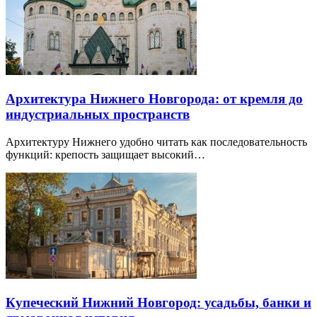
Архитектура Нижнего Новгорода: от кремля до
индустриальных пространств
Архитектуру Нижнего удобно читать как последовательность
функций: крепость защищает высокий…
Купеческий Нижний Новгород: усадьбы, банки и