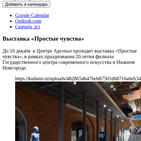
Добавить в календарь
Google Calendar
Outlook.com
Скачать .ics
Выставка «Простые чувства»
До 10 декабя в Центре Арсенал проходит выставка «Простые
чувства», в рамках празднования 20-летия филиала
Государственного центра современного искусства в Нижнем
Новгороде.
https://kudann.ru/uploads/4828654b47beb87501d68716a6eb34