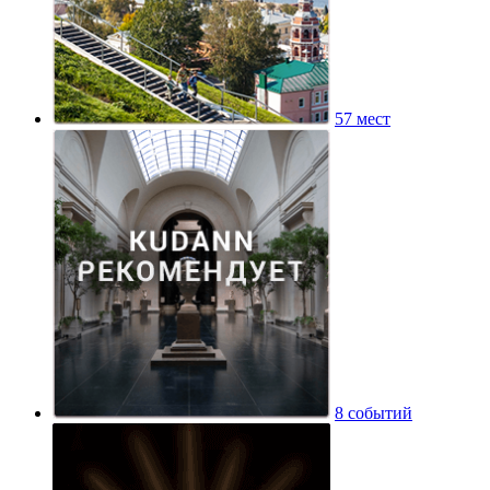
57 мест
8 событий