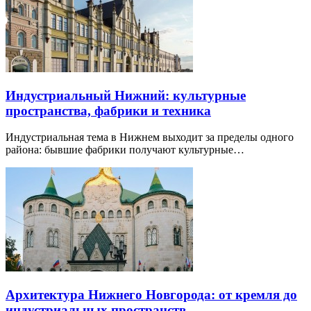
Индустриальный Нижний: культурные
пространства, фабрики и техника
Индустриальная тема в Нижнем выходит за пределы одного
района: бывшие фабрики получают культурные…
Архитектура Нижнего Новгорода: от кремля до
индустриальных пространств