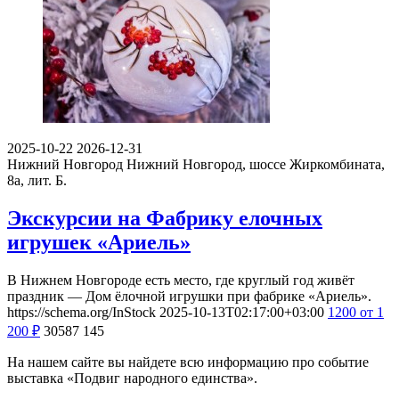
2025-10-22
2026-12-31
Нижний Новгород
Нижний Новгород, шоссе Жиркомбината,
8а, лит. Б.
Экскурсии на Фабрику елочных
игрушек «Ариель»
В Нижнем Новгороде есть место, где круглый год живёт
праздник — Дом ёлочной игрушки при фабрике «Ариель».
https://schema.org/InStock
2025-10-13T02:17:00+03:00
1200
от 1
200
₽
30587
145
На нашем сайте вы найдете всю информацию про событие
выставка «Подвиг народного единства».