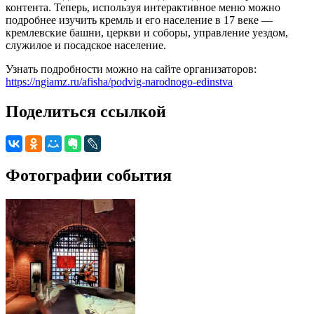
контента. Теперь, используя интерактивное меню можно
подробнее изучить кремль и его население в 17 веке —
кремлевские башни, церкви и соборы, управление уездом,
служилое и посадское население.
Узнать подробности можно на сайте организаторов:
https://ngiamz.ru/afisha/podvig-narodnogo-edinstva
Поделиться ссылкой
Фотографии события