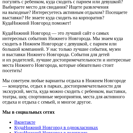
погулять с ребенком, куда сходить с парнем или девушкой?
Выбираете место для свидания? Ищете развлечения
на выходные? Интересуетесь активным отдыхом? Посещаете
выставки? Не знаете куда сходить на корпоратив?
КудаНижний Новгород поможет!
КудаНижний Новгород — это лучший сайт о самых
интересных событиях Нижнего Новгорода. Мы знаем куда
сходить в Нижнем Новгороде с девушкой, с парнем или
большой компанией. У нас только лучшие события, музеи
и выставки Нижнего Новгорода. События для детей
и их родителей, лучшие достопримечательности и интересные
места Нижнего Новгорода, которые обязательно стоит
посетить!
Мы советуем любые варианты отдыха в Нижнем Новгороде
— концерты, отдых в парках, достопримечательности для
экскурсий, места, куда можно сходить с ребенком, выставки,
театры, шоу, спортивные мероприятия, места для активного
отдыха и отдыха с семьей, и многое другое.
Мы в социальных сетях
Вконтакте
КудаНижний Новгород в однокласниках
КудаНижний Новгород в телеграме