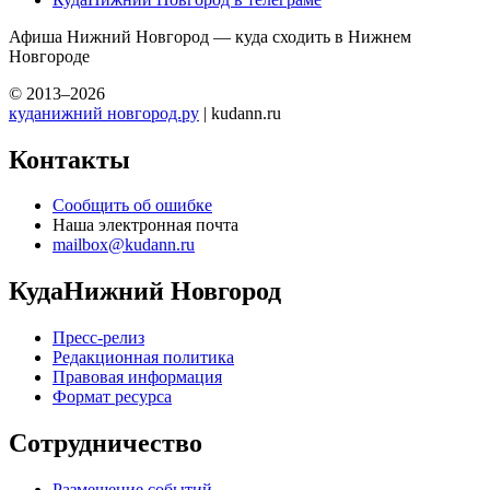
Афиша Нижний Новгород — куда сходить в Нижнем
Новгороде
© 2013–2026
куданижний новгород.ру
| kudann.ru
Контакты
Сообщить об ошибке
Наша электронная почта
mailbox@kudann.ru
КудаНижний Новгород
Пресс-релиз
Редакционная политика
Правовая информация
Формат ресурса
Сотрудничество
Размещение событий