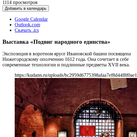
1114
просмотров
Добавить в календарь
Google Calendar
Outlook.com
Скачать .ics
Выставка «Подвиг народного единства»
Экспозиция в воротном ярусе Ивановской башни посвящена
Нижегородскому ополчению 1612 года. Она сочетает в себе
современные технологии и подлинные предметы XVII века.
https://kudann.ru/uploads/bc2959d6775398afaa7ef8d44f8f0ae