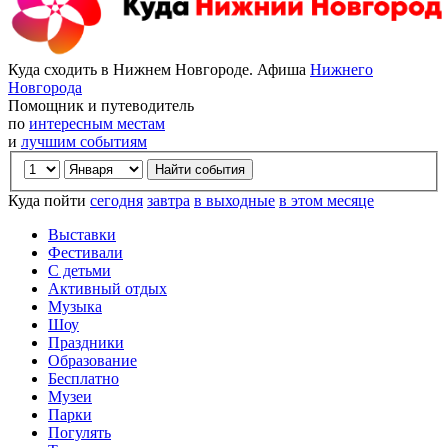
Куда сходить в Нижнем Новгороде. Афиша
Нижнего
Новгорода
Помощник и путеводитель
по
интересным местам
и
лучшим событиям
Куда пойти
сегодня
завтра
в выходные
в этом месяце
Выставки
Фестивали
С детьми
Активный отдых
Музыка
Шоу
Праздники
Образование
Бесплатно
Музеи
Парки
Погулять