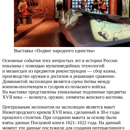
Выставка «Подвиг народного единства»
Основные события этих непростых лет в истории России
показаны с помощью мультимедийных технологий
и мизансцен из предметов реконструкции — сбор казны,
производство оружия и доспехов и решающее сражение.
Доминантой экспозиции является сцена битвы между
воином-ополченцем и гусаром из польского войска.
На выставке представлены уникальные подлинные предметы
XVII века — кольчуга, оружие, элементы женского костюма.
Центральным экспонатом на экспозиции является макет
Нижегородского кремля XVII века, сделанный в 30-е годы
прошлого столетия. При создании макета за основу были
взяты данные Писцовой книги 1621–1622 года. На данный
момент эти данные послужили для создания интерактивного