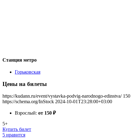
Станция метро
Горьковская
Цены на билеты
https://kudann.ru/event/vystavka-podvig-narodnogo-edinstva/
150
https://schema.org/InStock
2024-10-01T23:28:00+03:00
Взрослый:
от 150
₽
5+
Купить билет
5 нравится