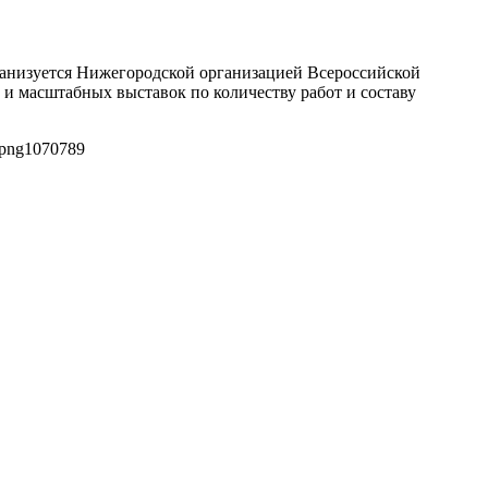
рганизуется Нижегородской организацией Всероссийской
и масштабных выставок по количеству работ и составу
.png
1070
789