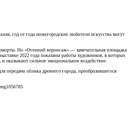
разом, год от года нижегородские любители искусства могут
юрморты. Но «Осенний вернисаж» — замечательная площадка
выставке 2022 года показаны работы художников, в которых
, и оказывают сильное эмоциональное воздействие.
ля передачи облика древнего города, преобразившегося
png
1056
785