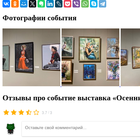
Фотографии события
Отзывы про событие выставка «Осенн
/
3.7
3