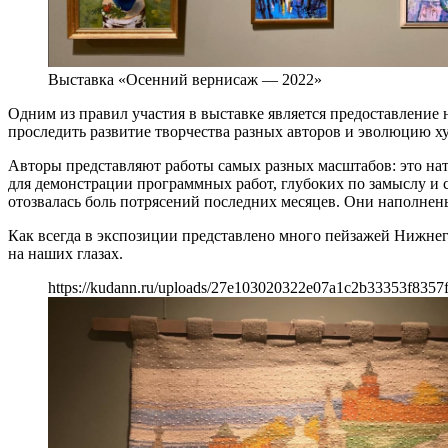
Выставка «Осенний вернисаж — 2022»
Одним из правил участия в выставке является предоставление 
проследить развитие творчества разных авторов и эволюцию 
Авторы представляют работы самых разных масштабов: это на
для демонстрации программных работ, глубоких по замыслу и 
отозвалась боль потрясений последних месяцев. Они наполнен
Как всегда в экспозиции представлено много пейзажей Нижнег
на наших глазах.
https://kudann.ru/uploads/27e103020322e07a1c2b33353f8357f