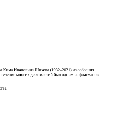
да Кима Ивановича Шихова (1932–2021) из собрания
в течение многих десятилетий был одним из флагманов
тва.