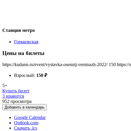
Станция метро
Горьковская
Цены на билеты
https://kudann.ru/event/vystavka-osennij-vernisazh-2022/
150
https:/
Взрослый:
150
₽
5+
Купить билет
3 нравится
952
просмотра
Добавить в календарь
Google Calendar
Outlook.com
Скачать .ics