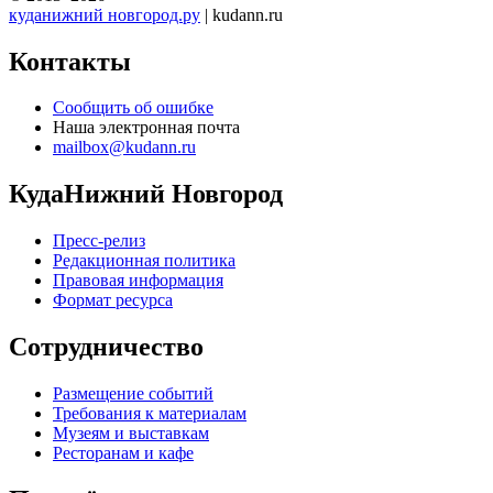
куданижний новгород.ру
| kudann.ru
Контакты
Сообщить об ошибке
Наша электронная почта
mailbox@kudann.ru
КудаНижний Новгород
Пресс-релиз
Редакционная политика
Правовая информация
Формат ресурса
Сотрудничество
Размещение событий
Требования к материалам
Музеям и выставкам
Ресторанам и кафе