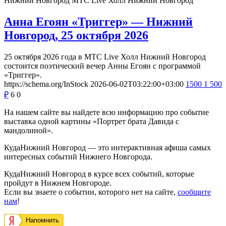
Нижний Новгород
МТС Live Холл Нижний Новгород
Анна Егоян «Триггер» — Нижний
Новгород, 25 октября 2026
25 октября 2026 года в МТС Live Холл Нижний Новгород
состоится поэтический вечер Анны Егоян с программой
«Триггер».
https://schema.org/InStock
2026-06-02T03:22:00+03:00
1500
1 500
₽
6
0
На нашем сайте вы найдете всю информацию про событие
выставка одной картины «Портрет брата Давида с
мандолиной».
КудаНижний Новгород — это интерактивная афиша самых
интересных событий Нижнего Новгорода.
КудаНижний Новгород в курсе всех событий, которые
пройдут в Нижнем Новгороде.
Если вы знаете о событии, которого нет на сайте,
сообщите
нам
!
Напомнить