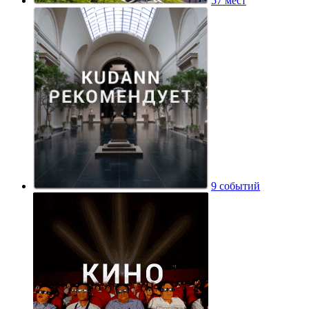
57 мест
9 событий