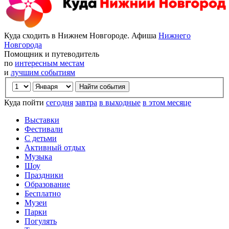
Куда сходить в Нижнем Новгороде. Афиша
Нижнего
Новгорода
Помощник и путеводитель
по
интересным местам
и
лучшим событиям
Куда пойти
сегодня
завтра
в выходные
в этом месяце
Выставки
Фестивали
С детьми
Активный отдых
Музыка
Шоу
Праздники
Образование
Бесплатно
Музеи
Парки
Погулять