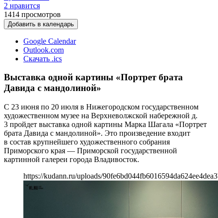
2 нравится
1414
просмотров
Добавить в календарь
Google Calendar
Outlook.com
Скачать .ics
Выставка одной картины «Портрет брата
Давида с мандолиной»
С 23 июня по 20 июля в Нижегородском государственном
художественном музее на Верхневолжской набережной д.
3 пройдет выставка одной картины Марка Шагала «Портрет
брата Давида с мандолиной». Это произведение входит
в состав крупнейшего художественного собрания
Приморского края — Приморской государственной
картинной галереи города Владивосток.
https://kudann.ru/uploads/90fe6bd044fb6016594da624ee4dea3