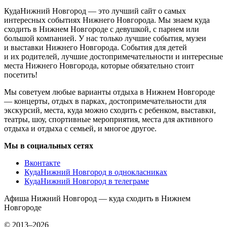
КудаНижний Новгород — это лучший сайт о самых
интересных событиях Нижнего Новгорода. Мы знаем куда
сходить в Нижнем Новгороде с девушкой, с парнем или
большой компанией. У нас только лучшие события, музеи
и выставки Нижнего Новгорода. События для детей
и их родителей, лучшие достопримечательности и интересные
места Нижнего Новгорода, которые обязательно стоит
посетить!
Мы советуем любые варианты отдыха в Нижнем Новгороде
— концерты, отдых в парках, достопримечательности для
экскурсий, места, куда можно сходить с ребенком, выставки,
театры, шоу, спортивные мероприятия, места для активного
отдыха и отдыха с семьей, и многое другое.
Мы в социальных сетях
Вконтакте
КудаНижний Новгород в однокласниках
КудаНижний Новгород в телеграме
Афиша Нижний Новгород — куда сходить в Нижнем
Новгороде
© 2013–2026