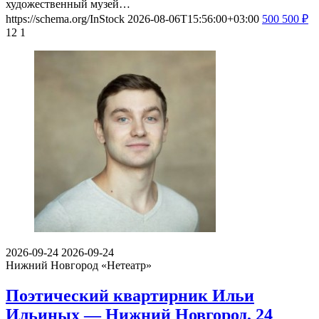
художественный музей…
https://schema.org/InStock
2026-08-06T15:56:00+03:00
500
500
₽
12
1
2026-09-24
2026-09-24
Нижний Новгород
«Нетеатр»
Поэтический квартирник Ильи
Ильиных — Нижний Новгород, 24