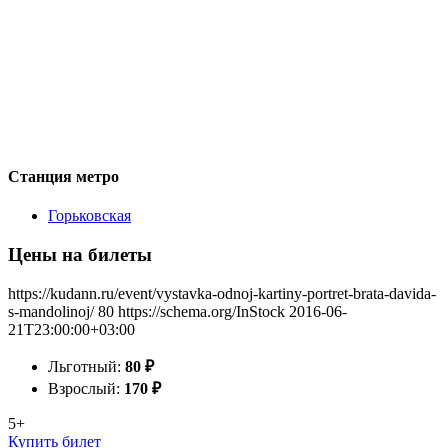
Станция метро
Горьковская
Цены на билеты
https://kudann.ru/event/vystavka-odnoj-kartiny-portret-brata-davida-
s-mandolinoj/
80
https://schema.org/InStock
2016-06-
21T23:00:00+03:00
Льготный:
80
₽
Взрослый:
170
₽
5+
Купить билет