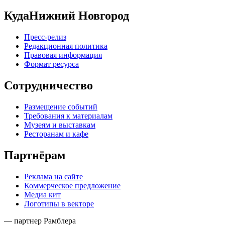
КудаНижний Новгород
Пресс-релиз
Редакционная политика
Правовая информация
Формат ресурса
Сотрудничество
Размещение событий
Требования к материалам
Музеям и выставкам
Ресторанам и кафе
Партнёрам
Реклама на сайте
Коммерческое предложение
Медиа кит
Логотипы в векторе
— партнер Рамблера