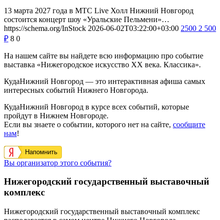
13 марта 2027 года в МТС Live Холл Нижний Новгород
состоится концерт шоу «Уральские Пельмени»…
https://schema.org/InStock
2026-06-02T03:22:00+03:00
2500
2 500
₽
8
0
На нашем сайте вы найдете всю информацию про событие
выставка «Нижегородское искусство XX века. Классика».
КудаНижний Новгород — это интерактивная афиша самых
интересных событий Нижнего Новгорода.
КудаНижний Новгород в курсе всех событий, которые
пройдут в Нижнем Новгороде.
Если вы знаете о событии, которого нет на сайте,
сообщите
нам
!
Напомнить
Вы организатор этого события?
Нижегородский государственный выставочный
комплекс
Нижегородский государственный выставочный комплекс