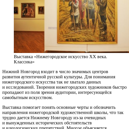
Выставка «Нижегородское искусство XX века.
Классика»
Нижний Новгород входит в число значимых центров
развития аутентичной русской культуры. Для понимания
нижегородского искусства так не хватало данных
и исследований. Творения нижегородских художников быстро
пропадают из поля зрения аудитории, интересующейся
самобытным искусством.
Выставка помогает понять основные черты и обозначить
направления нижегородской художественной школы, что так
трудно дается Нижнему Новгороду из-за очевидных
и вынужденных исторических обстоятельств
и идеологических препятствий. Многое объясняется