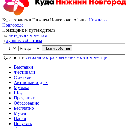
Куда сходить в Нижнем Новгороде. Афиша
Нижнего
Новгорода
Помощник и путеводитель
по
интересным местам
и
лучшим событиям
Куда пойти
сегодня
завтра
в выходные
в этом месяце
Выставки
Фестивали
С детьми
Активный отдых
Музыка
Шоу
Праздники
Образование
Бесплатно
Музеи
Парки
Погулять