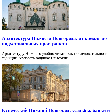
Архитектура Нижнего Новгорода: от кремля до
индустриальных пространств
Архитектуру Нижнего удобно читать как последовательность
функций: крепость защищает высокий…
Купеческий Нижний Новгород: усадьбы, банки и