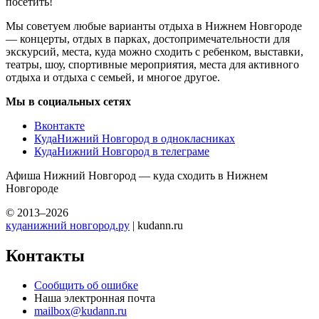
посетить!
Мы советуем любые варианты отдыха в Нижнем Новгороде
— концерты, отдых в парках, достопримечательности для
экскурсий, места, куда можно сходить с ребенком, выставки,
театры, шоу, спортивные мероприятия, места для активного
отдыха и отдыха с семьей, и многое другое.
Мы в социальных сетях
Вконтакте
КудаНижний Новгород в однокласниках
КудаНижний Новгород в телеграме
Афиша Нижний Новгород — куда сходить в Нижнем
Новгороде
© 2013–2026
куданижний новгород.ру
| kudann.ru
Контакты
Сообщить об ошибке
Наша электронная почта
mailbox@kudann.ru