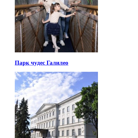
Парк чудес Галилео