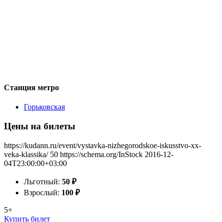
Станция метро
Горьковская
Цены на билеты
https://kudann.ru/event/vystavka-nizhegorodskoe-iskusstvo-xx-
veka-klassika/
50
https://schema.org/InStock
2016-12-
04T23:00:00+03:00
Льготный:
50
₽
Взрослый:
100
₽
5+
Купить билет