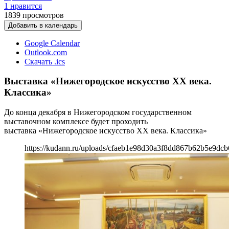
1 нравится
1839
просмотров
Добавить в календарь
Google Calendar
Outlook.com
Скачать .ics
Выставка «Нижегородское искусство XX века.
Классика»
До конца декабря в Нижегородском государственном
выставочном комплексе будет проходить
выставка «Нижегородское искусство XX века. Классика»
https://kudann.ru/uploads/cfaeb1e98d30a3f8dd867b62b5e9dcb