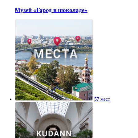
Музей «Город в шоколаде»
57 мест