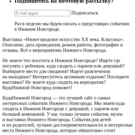
Подпишетесь на почтовую рассылку?
Подписаться
Раз в неделю мы будем писать о предстоящих событиях
в Нижнем Новгороде.
Выставка «Нижегородское искусство XX века. Классика».
Описание, дата проведения, режим работы, фотографии и
отзывы. Всё о мероприятиях Нижнего Новгорода.
Не знаете что посетить в Нижнем Новгороде? Ищете где
погулять с ребенком, куда сходить с парнем или девушкой?
Выбираете место для свидания? Ищете развлечения
на выходные? Интересуетесь активным отдыхом? Посещаете
выставки? Не знаете куда сходить на корпоратив?
КудаНижний Новгород поможет!
КудаНижний Новгород — это лучший сайт о самых
интересных событиях Нижнего Новгорода. Мы знаем куда
сходить в Нижнем Новгороде с девушкой, с парнем или
большой компанией. У нас только лучшие события, музеи
и выставки Нижнего Новгорода. События для детей
и их родителей, лучшие достопримечательности и интересные
места Нижнего Новгорода, которые обязательно стоит