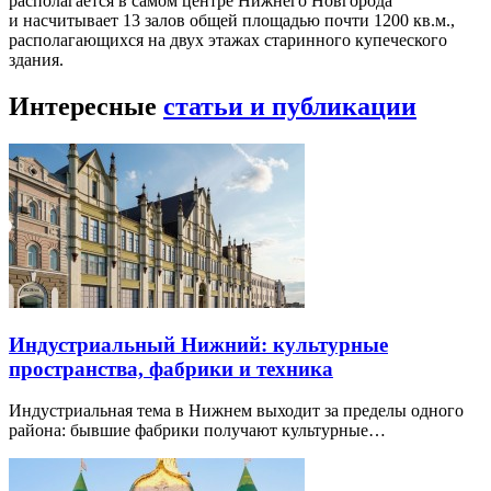
располагается в самом центре Нижнего Новгорода
и насчитывает 13 залов общей площадью почти 1200 кв.м.,
располагающихся на двух этажах старинного купеческого
здания.
Интересные
статьи и публикации
Индустриальный Нижний: культурные
пространства, фабрики и техника
Индустриальная тема в Нижнем выходит за пределы одного
района: бывшие фабрики получают культурные…