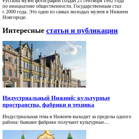
Русский музей фотографии создан 21 сентября 1992 года
по инициативе общественности. Государственным стал
с 2000 года. Это один из самых молодых музеев в Нижнем
Новгороде.
Интересные
статьи и публикации
Индустриальный Нижний: культурные
пространства, фабрики и техника
Индустриальная тема в Нижнем выходит за пределы одного
района: бывшие фабрики получают культурные…