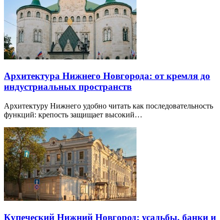
Архитектура Нижнего Новгорода: от кремля до
индустриальных пространств
Архитектуру Нижнего удобно читать как последовательность
функций: крепость защищает высокий…
Купеческий Нижний Новгород: усадьбы, банки и