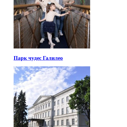
Парк чудес Галилео