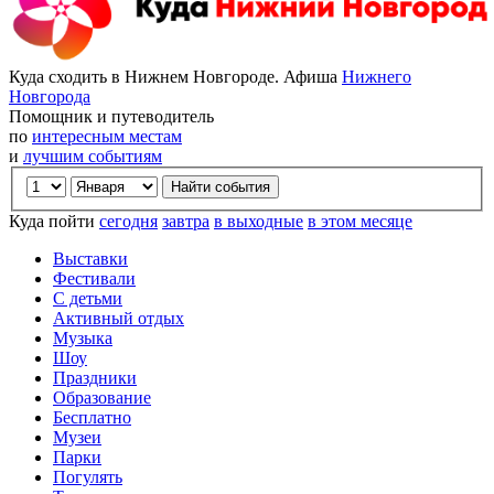
Куда сходить в Нижнем Новгороде. Афиша
Нижнего
Новгорода
Помощник и путеводитель
по
интересным местам
и
лучшим событиям
Куда пойти
сегодня
завтра
в выходные
в этом месяце
Выставки
Фестивали
С детьми
Активный отдых
Музыка
Шоу
Праздники
Образование
Бесплатно
Музеи
Парки
Погулять