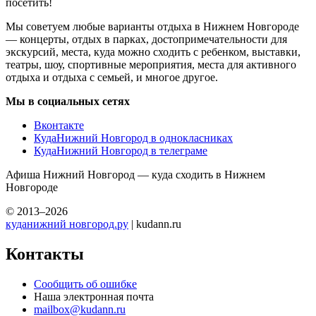
посетить!
Мы советуем любые варианты отдыха в Нижнем Новгороде
— концерты, отдых в парках, достопримечательности для
экскурсий, места, куда можно сходить с ребенком, выставки,
театры, шоу, спортивные мероприятия, места для активного
отдыха и отдыха с семьей, и многое другое.
Мы в социальных сетях
Вконтакте
КудаНижний Новгород в однокласниках
КудаНижний Новгород в телеграме
Афиша Нижний Новгород — куда сходить в Нижнем
Новгороде
© 2013–2026
куданижний новгород.ру
| kudann.ru
Контакты
Сообщить об ошибке
Наша электронная почта
mailbox@kudann.ru