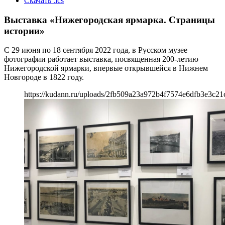
Скачать .ics
Выставка «Нижегородская ярмарка. Страницы
истории»
С 29 июня по 18 сентября 2022 года, в Русском музее
фотографии работает выставка, посвященная 200-летию
Нижегородской ярмарки, впервые открывшейся в Нижнем
Новгороде в 1822 году.
https://kudann.ru/uploads/2fb509a23a972b4f7574e6dfb3e3c21