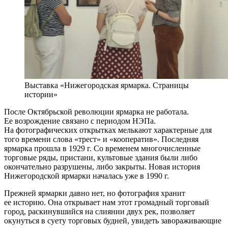
Выставка «Нижегородская ярмарка. Страницы
истории»
После Октябрьской революции ярмарка не работала.
Ее возрождение связано с периодом НЭПа.
На фотографических открытках мелькают характерные для
того времени слова «трест» и «кооператив». Последняя
ярмарка прошла в 1929 г. Со временем многочисленные
торговые ряды, пристани, культовые здания были либо
окончательно разрушены, либо закрыты. Новая история
Нижегородской ярмарки началась уже в 1990 г.
Прежней ярмарки давно нет, но фотография хранит
ее историю. Она открывает нам этот громадный торговый
город, раскинувшийся на слиянии двух рек, позволяет
окунуться в суету торговых будней, увидеть завораживающие