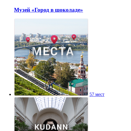
Музей «Город в шоколаде»
57 мест