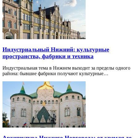
Индустриальный Нижний: культурные
пространства, фабрики и техника
Индустриальная тема в Нижнем выходит за пределы одного
района: бывшие фабрики получают культурные…
Архитектура Нижнего Новгорода: от кремля до