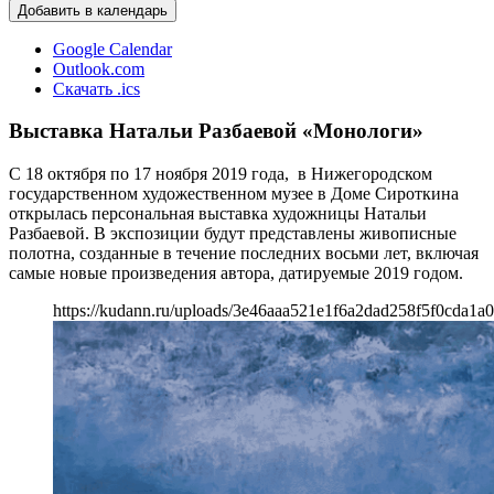
Добавить в календарь
Google Calendar
Outlook.com
Скачать .ics
Выставка Натальи Разбаевой «Монологи»
С 18 октября по 17 ноября 2019 года, в Нижегородском
государственном художественном музее в Доме Сироткина
открылась персональная выставка художницы Натальи
Разбаевой. В экспозиции будут представлены живописные
полотна, созданные в течение последних восьми лет, включая
самые новые произведения автора, датируемые 2019 годом.
https://kudann.ru/uploads/3e46aaa521e1f6a2dad258f5f0cda1a