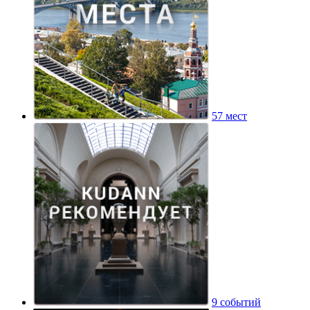
57 мест
9 событий