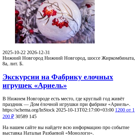
2025-10-22
2026-12-31
Нижний Новгород
Нижний Новгород, шоссе Жиркомбината,
8а, лит. Б.
Экскурсии на Фабрику елочных
игрушек «Ариель»
В Нижнем Новгороде есть место, где круглый год живёт
праздник — Дом ёлочной игрушки при фабрике «Ариель».
https://schema.org/InStock
2025-10-13T02:17:00+03:00
1200
от 1
200
₽
30589
145
На нашем сайте вы найдете всю информацию про событие
выставка Натальи Разбаевой «Монологи».