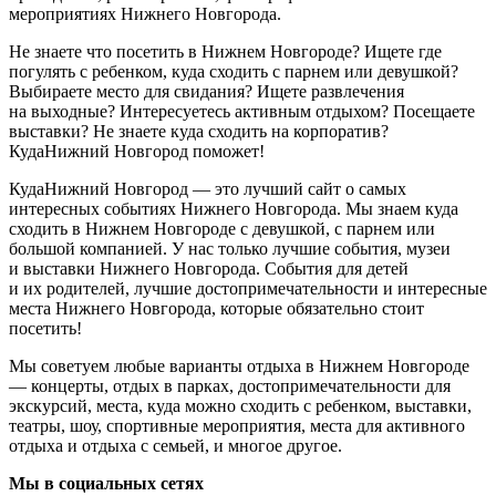
мероприятиях Нижнего Новгорода.
Не знаете что посетить в Нижнем Новгороде? Ищете где
погулять с ребенком, куда сходить с парнем или девушкой?
Выбираете место для свидания? Ищете развлечения
на выходные? Интересуетесь активным отдыхом? Посещаете
выставки? Не знаете куда сходить на корпоратив?
КудаНижний Новгород поможет!
КудаНижний Новгород — это лучший сайт о самых
интересных событиях Нижнего Новгорода. Мы знаем куда
сходить в Нижнем Новгороде с девушкой, с парнем или
большой компанией. У нас только лучшие события, музеи
и выставки Нижнего Новгорода. События для детей
и их родителей, лучшие достопримечательности и интересные
места Нижнего Новгорода, которые обязательно стоит
посетить!
Мы советуем любые варианты отдыха в Нижнем Новгороде
— концерты, отдых в парках, достопримечательности для
экскурсий, места, куда можно сходить с ребенком, выставки,
театры, шоу, спортивные мероприятия, места для активного
отдыха и отдыха с семьей, и многое другое.
Мы в социальных сетях