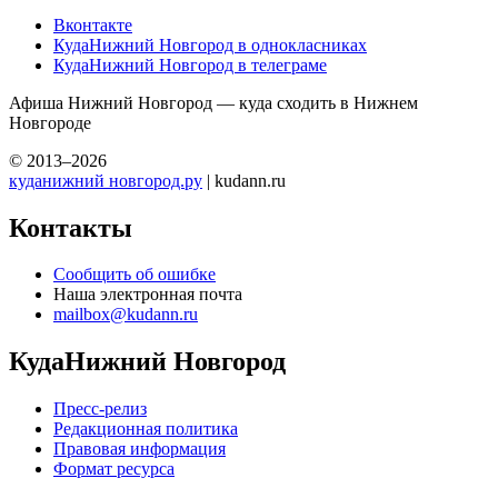
Вконтакте
КудаНижний Новгород в однокласниках
КудаНижний Новгород в телеграме
Афиша Нижний Новгород — куда сходить в Нижнем
Новгороде
© 2013–2026
куданижний новгород.ру
| kudann.ru
Контакты
Сообщить об ошибке
Наша электронная почта
mailbox@kudann.ru
КудаНижний Новгород
Пресс-релиз
Редакционная политика
Правовая информация
Формат ресурса