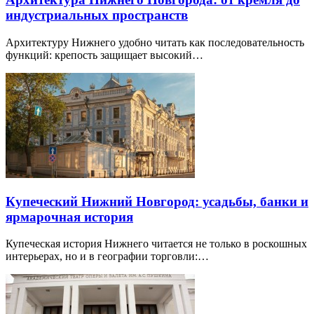
индустриальных пространств
Архитектуру Нижнего удобно читать как последовательность
функций: крепость защищает высокий…
Купеческий Нижний Новгород: усадьбы, банки и
ярмарочная история
Купеческая история Нижнего читается не только в роскошных
интерьерах, но и в географии торговли:…