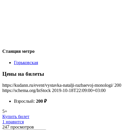
Станция метро
Горьковская
Цены на билеты
https://kudann.ru/event/vystavka-natalji-razbaevoj-monologi/
200
https://schema.org/InStock
2019-10-18T22:09:00+03:00
Взрослый:
200
₽
5+
Купить билет
1 нравится
247
просмотров