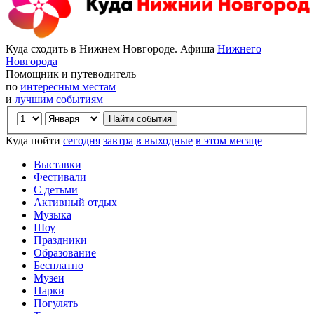
Куда сходить в Нижнем Новгороде. Афиша
Нижнего
Новгорода
Помощник и путеводитель
по
интересным местам
и
лучшим событиям
Куда пойти
сегодня
завтра
в выходные
в этом месяце
Выставки
Фестивали
С детьми
Активный отдых
Музыка
Шоу
Праздники
Образование
Бесплатно
Музеи
Парки
Погулять