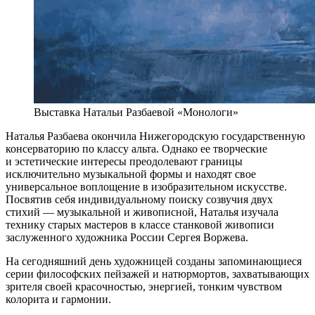
Выставка Натальи Разбаевой «Монологи»
Наталья Разбаева окончила Нижегородскую государственную
консерваторию по классу альта. Однако ее творческие
и эстетические интересы преодолевают границы
исключительно музыкальной формы и находят свое
универсальное воплощение в изобразительном искусстве.
Посвятив себя индивидуальному поиску созвучия двух
стихий — музыкальной и живописной, Наталья изучала
технику старых мастеров в классе станковой живописи
заслуженного художника России Сергея Воржева.
На сегодняшний день художницей созданы запоминающиеся
серии философских пейзажей и натюрмортов, захватывающих
зрителя своей красочностью, энергией, тонким чувством
колорита и гармонии.