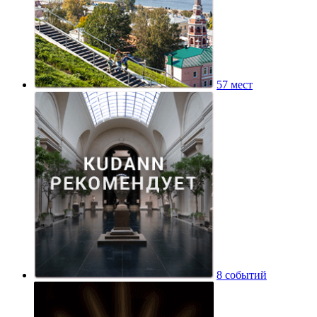
57 мест
8 событий