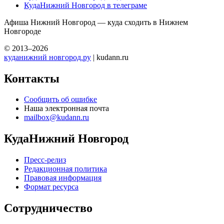
КудаНижний Новгород в телеграме
Афиша Нижний Новгород — куда сходить в Нижнем
Новгороде
© 2013–2026
куданижний новгород.ру
| kudann.ru
Контакты
Сообщить об ошибке
Наша электронная почта
mailbox@kudann.ru
КудаНижний Новгород
Пресс-релиз
Редакционная политика
Правовая информация
Формат ресурса
Сотрудничество