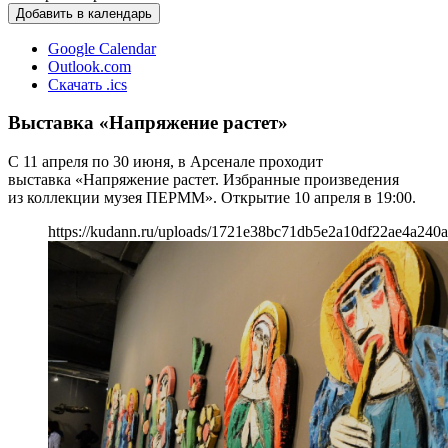
Добавить в календарь
Google Calendar
Outlook.com
Скачать .ics
Выставка «Напряжение растет»
С 11 апреля по 30 июня, в Арсенале проходит
выставка «Напряжение растет. Избранные произведения
из коллекции музея ПЕРММ». Открытие 10 апреля в 19:00.
https://kudann.ru/uploads/1721e38bc71db5e2a10df22ae4a240a