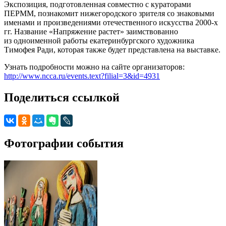
Экспозиция, подготовленная совместно с кураторами
ПЕРММ, познакомит нижегородского зрителя со знаковыми
именами и произведениями отечественного искусства 2000-х
гг. Название «Напряжение растет» заимствованно
из одноименной работы екатеринбургского художника
Тимофея Ради, которая также будет представлена на выставке.
Узнать подробности можно на сайте организаторов:
http://www.ncca.ru/events.text?filial=3&id=4931
Поделиться ссылкой
Фотографии события