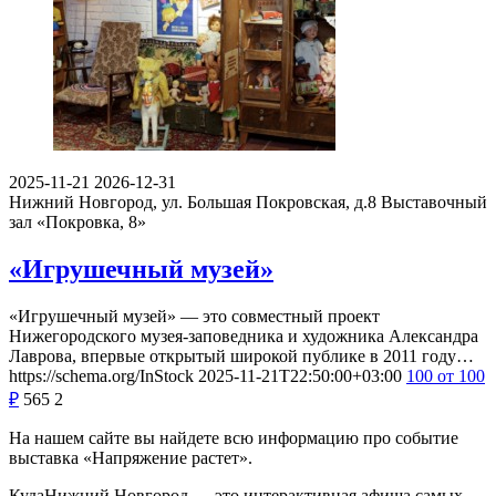
2025-11-21
2026-12-31
Нижний Новгород, ул. Большая Покровская, д.8
Выставочный
зал «Покровка, 8»
«Игрушечный музей»
«Игрушечный музей» — это совместный проект
Нижегородского музея-заповедника и художника Александра
Лаврова, впервые открытый широкой публике в 2011 году…
https://schema.org/InStock
2025-11-21T22:50:00+03:00
100
от 100
₽
565
2
На нашем сайте вы найдете всю информацию про событие
выставка «Напряжение растет».
КудаНижний Новгород — это интерактивная афиша самых