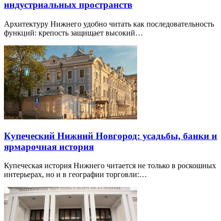
индустриальных пространств
Архитектуру Нижнего удобно читать как последовательность
функций: крепость защищает высокий…
Купеческий Нижний Новгород: усадьбы, банки и
ярмарочная история
Купеческая история Нижнего читается не только в роскошных
интерьерах, но и в географии торговли:…