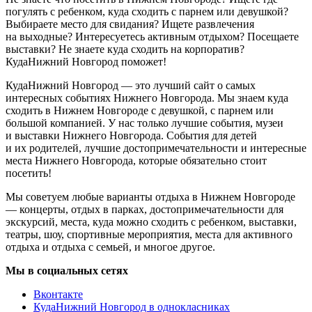
погулять с ребенком, куда сходить с парнем или девушкой?
Выбираете место для свидания? Ищете развлечения
на выходные? Интересуетесь активным отдыхом? Посещаете
выставки? Не знаете куда сходить на корпоратив?
КудаНижний Новгород поможет!
КудаНижний Новгород — это лучший сайт о самых
интересных событиях Нижнего Новгорода. Мы знаем куда
сходить в Нижнем Новгороде с девушкой, с парнем или
большой компанией. У нас только лучшие события, музеи
и выставки Нижнего Новгорода. События для детей
и их родителей, лучшие достопримечательности и интересные
места Нижнего Новгорода, которые обязательно стоит
посетить!
Мы советуем любые варианты отдыха в Нижнем Новгороде
— концерты, отдых в парках, достопримечательности для
экскурсий, места, куда можно сходить с ребенком, выставки,
театры, шоу, спортивные мероприятия, места для активного
отдыха и отдыха с семьей, и многое другое.
Мы в социальных сетях
Вконтакте
КудаНижний Новгород в однокласниках