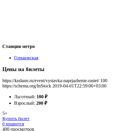
Станция метро
Горьковская
Цены на билеты
https://kudann.ru/event/vystavka-naprjazhenie-rastet/
100
https://schema.org/InStock
2019-04-01T22:59:00+03:00
Льготный:
100
₽
Взрослый:
200
₽
5+
Купить билет
0 нравится
400
просмотров