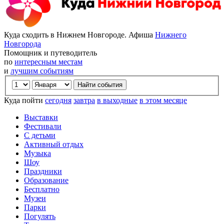
Куда сходить в Нижнем Новгороде. Афиша
Нижнего
Новгорода
Помощник и путеводитель
по
интересным местам
и
лучшим событиям
Куда пойти
сегодня
завтра
в выходные
в этом месяце
Выставки
Фестивали
С детьми
Активный отдых
Музыка
Шоу
Праздники
Образование
Бесплатно
Музеи
Парки
Погулять