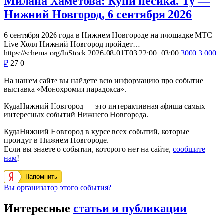
Милана Хаметова: Купи пёсика. Ту —
Нижний Новгород, 6 сентября 2026
6 сентября 2026 года в Нижнем Новгороде на площадке МТС
Live Холл Нижний Новгород пройдет…
https://schema.org/InStock
2026-08-01T03:22:00+03:00
3000
3 000
₽
27
0
На нашем сайте вы найдете всю информацию про событие
выставка «Монохромия парадокса».
КудаНижний Новгород — это интерактивная афиша самых
интересных событий Нижнего Новгорода.
КудаНижний Новгород в курсе всех событий, которые
пройдут в Нижнем Новгороде.
Если вы знаете о событии, которого нет на сайте,
сообщите
нам
!
Напомнить
Вы организатор этого события?
Интересные
статьи и публикации