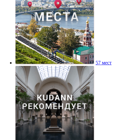
57 мест