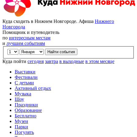
Куда сходить в Нижнем Новгороде. Афиша
Нижнего
Новгорода
Помощник и путеводитель
по
интересным местам
и
лучшим событиям
Куда пойти
сегодня
завтра
в выходные
в этом месяце
Выставки
Фестивали
С детьми
Активный отдых
Музыка
Шоу
Праздники
Образование
Бесплатно
Музеи
Парки
Погулять