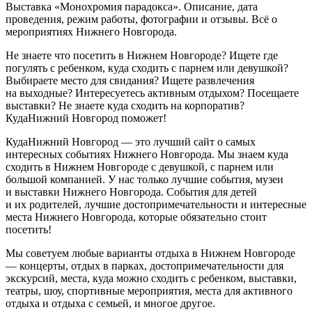
Выставка «Монохромия парадокса». Описание, дата
проведения, режим работы, фотографии и отзывы. Всё о
мероприятиях Нижнего Новгорода.
Не знаете что посетить в Нижнем Новгороде? Ищете где
погулять с ребенком, куда сходить с парнем или девушкой?
Выбираете место для свидания? Ищете развлечения
на выходные? Интересуетесь активным отдыхом? Посещаете
выставки? Не знаете куда сходить на корпоратив?
КудаНижний Новгород поможет!
КудаНижний Новгород — это лучший сайт о самых
интересных событиях Нижнего Новгорода. Мы знаем куда
сходить в Нижнем Новгороде с девушкой, с парнем или
большой компанией. У нас только лучшие события, музеи
и выставки Нижнего Новгорода. События для детей
и их родителей, лучшие достопримечательности и интересные
места Нижнего Новгорода, которые обязательно стоит
посетить!
Мы советуем любые варианты отдыха в Нижнем Новгороде
— концерты, отдых в парках, достопримечательности для
экскурсий, места, куда можно сходить с ребенком, выставки,
театры, шоу, спортивные мероприятия, места для активного
отдыха и отдыха с семьей, и многое другое.