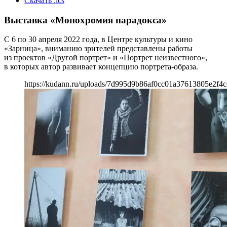
Скачать .ics
Выставка «Монохромия парадокса»
С 6 по 30 апреля 2022 года, в Центре культуры и кино
«Зарница», вниманию зрителей представлены работы
из проектов «Другой портрет» и «Портрет неизвестного»,
в которых автор развивает концепцию портрета-образа.
https://kudann.ru/uploads/7d995d9b86af0cc01a37613805e2f4c