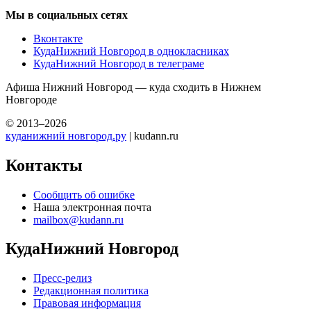
Мы в социальных сетях
Вконтакте
КудаНижний Новгород в однокласниках
КудаНижний Новгород в телеграме
Афиша Нижний Новгород — куда сходить в Нижнем
Новгороде
© 2013–2026
куданижний новгород.ру
| kudann.ru
Контакты
Сообщить об ошибке
Наша электронная почта
mailbox@kudann.ru
КудаНижний Новгород
Пресс-релиз
Редакционная политика
Правовая информация