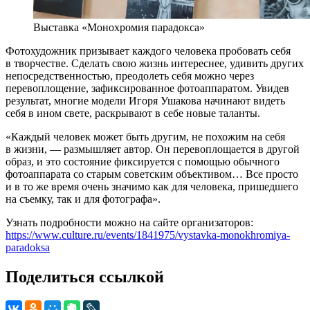
Выставка «Монохромия парадокса»
Фотохудожник призывает каждого человека пробовать себя
в творчестве. Сделать свою жизнь интереснее, удивить других
непосредственностью, преодолеть себя можно через
перевоплощение, зафиксированное фотоаппаратом. Увидев
результат, многие модели Игоря Ушакова начинают видеть
себя в ином свете, раскрывают в себе новые таланты.
«Каждый человек может быть другим, не похожим на себя
в жизни, — размышляет автор. Он перевоплощается в другой
образ, и это состояние фиксируется с помощью обычного
фотоаппарата со старым советским объективом… Все просто
и в то же время очень значимо как для человека, пришедшего
на съемку, так и для фотографа».
Узнать подробности можно на сайте организаторов:
https://www.culture.ru/events/1841975/vystavka-monokhromiya-
paradoksa
Поделиться ссылкой