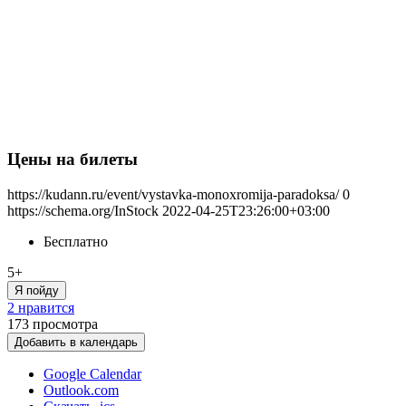
Цены на билеты
https://kudann.ru/event/vystavka-monoxromija-paradoksa/
0
https://schema.org/InStock
2022-04-25T23:26:00+03:00
Бесплатно
5+
Я пойду
2 нравится
173
просмотра
Добавить в календарь
Google Calendar
Outlook.com