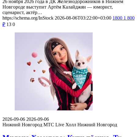
26 ноября 2026 года в ДК Железнодорожников в Нижнем
Новгороде выступит Артём Калайджян — юморист,
сценарист, актёр…
https://schema.org/InStock
2026-08-06T03:22:00+03:00
1800
1 800
₽
13
0
2026-09-06
2026-09-06
Нижний Новгород
МТС Live Холл Нижний Новгород