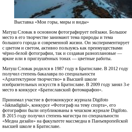
Выставка «Мои горы, миры и виды»
Матуш Словак в основном фотографирует пейзажи. Большое
место в его творчестве занимают тема природы и тема
большого города и современной жизни. Он экспериментирует
с цветом и светом, активно пользуясь как преимуществами
чёрно-белой фотографии, так и создавая разноплановые —
яркие или в приглушённых тонах — цветные работы.
Матуш Словак родился в 1987 году в Братиславе. В 2012 году
получил степень бакалавра по специальности
«Архитектурное творчество» в Высшей школе
изобразительных искусств в Братиславе. В 2009 году занял 3-е
место в конкурсе «Братиславский фотомарафон».
Принимал участие в фотоконкурсе журнала Digifoto
«Jaknadigital», конкурсе «Фотограф на тему спорта», его
фотографии были опубликованы в чешском журнале Digifoto.
В 2015 году получил степень магистра по специальности
«Медиа дизайн» на факультете массмедиа в Панъевропейской
высшей школе в Братиславе.