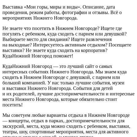
Выставка «Мои горы, миры и виды». Описание, дата
проведения, режим работы, фотографии и отзывы. Всё о
мероприятиях Нижнего Новгорода.
Не знаете что посетить в Нижнем Новгороде? Ищете где
погулять с ребенком, куда сходить с парнем или девушкой?
Выбираете место для свидания? Ищете развлечения
на выходные? Интересуетесь активным отдыхом? Посещаете
выставки? Не знаете куда сходить на корпоратив?
КудаНижний Новгород поможет!
КудаНижний Новгород — это лучший сайт о самых
интересных событиях Нижнего Новгорода. Мы знаем куда
сходить в Нижнем Новгороде с девушкой, с парнем или
большой компанией. У нас только лучшие события, музеи
и выставки Нижнего Новгорода. События для детей
и их родителей, лучшие достопримечательности и интересные
места Нижнего Новгорода, которые обязательно стоит
посетить!
Мы советуем любые варианты отдыха в Нижнем Новгороде
— концерты, отдых в парках, достопримечательности для
экскурсий, места, куда можно сходить с ребенком, выставки,
театры, шоу, спортивные мероприятия, места для активного