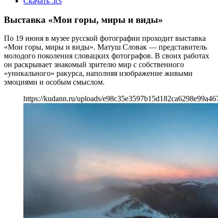
Скачать .ics
Выставка «Мои горы, миры и виды»
По 19 июня в музее русской фотографии проходит выставка
«Мои горы, миры и виды». Матуш Словак — представитель
молодого поколения словацких фотографов. В своих работах
он раскрывает знакомый зрителю мир с собственного
«уникального» ракурса, наполняя изображение живыми
эмоциями и особым смыслом.
https://kudann.ru/uploads/e98c35e3597b15d182ca6298e99a467