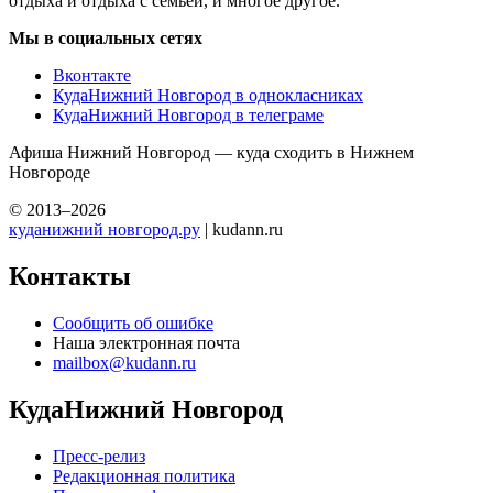
отдыха и отдыха с семьей, и многое другое.
Мы в социальных сетях
Вконтакте
КудаНижний Новгород в однокласниках
КудаНижний Новгород в телеграме
Афиша Нижний Новгород — куда сходить в Нижнем
Новгороде
© 2013–2026
куданижний новгород.ру
| kudann.ru
Контакты
Сообщить об ошибке
Наша электронная почта
mailbox@kudann.ru
КудаНижний Новгород
Пресс-релиз
Редакционная политика