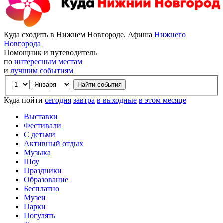
Куда сходить в Нижнем Новгороде. Афиша
Нижнего
Новгорода
Помощник и путеводитель
по
интересным местам
и
лучшим событиям
Куда пойти
сегодня
завтра
в выходные
в этом месяце
Выставки
Фестивали
С детьми
Активный отдых
Музыка
Шоу
Праздники
Образование
Бесплатно
Музеи
Парки
Погулять