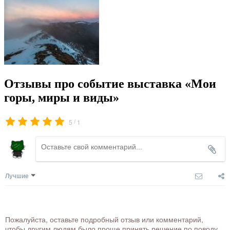
Отзывы про событие выставка «Мои
горы, миры и виды»
/
5
1
Лучшие
Пожалуйста, оставьте подробный отзыв или комментарий,
чтобы другим людям было проще принять решение по поводу