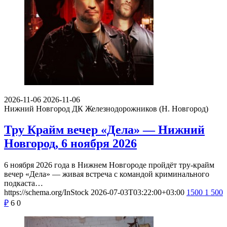
2026-11-06
2026-11-06
Нижний Новгород
ДК Железнодорожников (Н. Новгород)
Тру Крайм вечер «Дела» — Нижний
Новгород, 6 ноября 2026
6 ноября 2026 года в Нижнем Новгороде пройдёт тру-крайм
вечер «Дела» — живая встреча с командой криминального
подкаста…
https://schema.org/InStock
2026-07-03T03:22:00+03:00
1500
1 500
₽
6
0