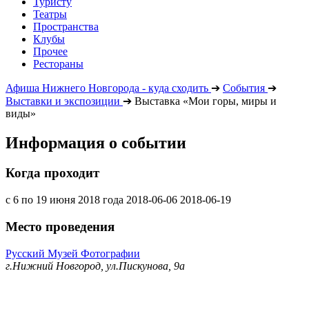
Туристу
Театры
Пространства
Клубы
Прочее
Рестораны
Афиша Нижнего Новгорода - куда сходить
➔
События
➔
Выставки и экспозиции
➔
Выставка «Мои горы, миры и
виды»
Информация о событии
Когда проходит
с 6 по 19 июня 2018 года
2018-06-06
2018-06-19
Место проведения
Русский Музей Фотографии
г.Нижний Новгород, ул.Пискунова, 9а