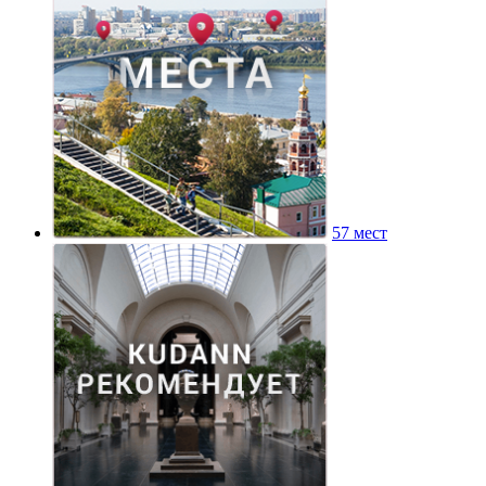
57 мест