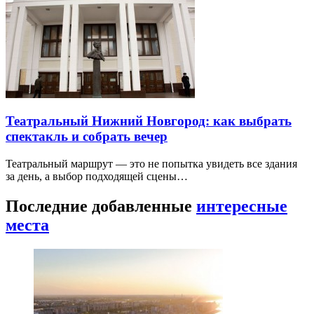
Театральный Нижний Новгород: как выбрать
спектакль и собрать вечер
Театральный маршрут — это не попытка увидеть все здания
за день, а выбор подходящей сцены…
Последние добавленные
интересные
места