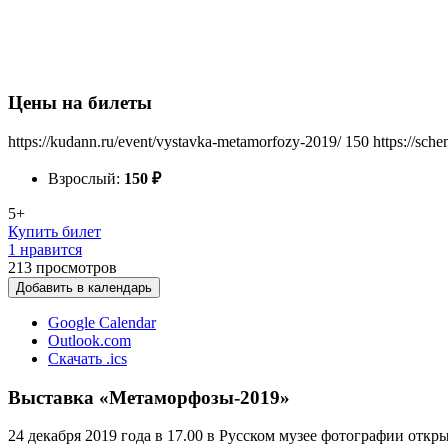
Цены на билеты
https://kudann.ru/event/vystavka-metamorfozy-2019/
150
https://sch
Взрослый:
150
₽
5+
Купить билет
1 нравится
213
просмотров
Добавить в календарь
Google Calendar
Outlook.com
Скачать .ics
Выставка «Метаморфозы-2019»
24 декабря 2019 года в 17.00 в Русском музее фотографии от