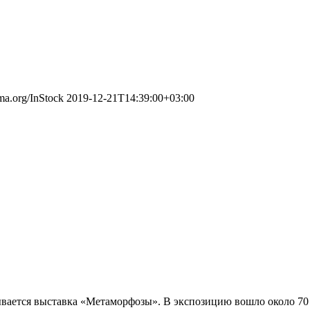
ema.org/InStock
2019-12-21T14:39:00+03:00
крывается выставка «Метаморфозы». В экспозицию вошло около 7