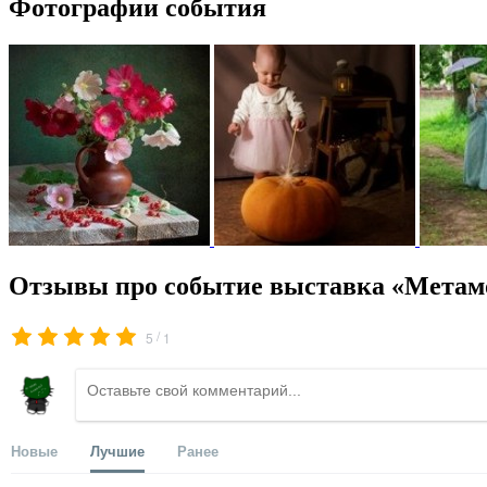
Фотографии события
Отзывы про событие выставка «Метам
/
5
1
Новые
Лучшие
Ранее