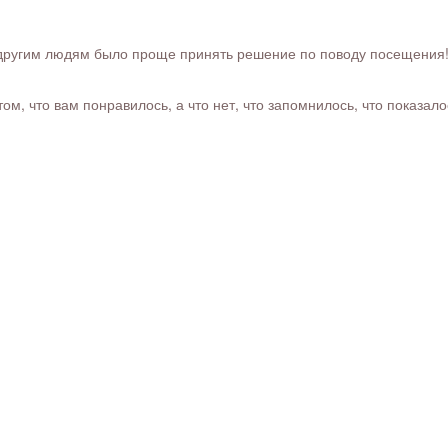
ругим людям было проще принять решение по поводу посещения! Ра
м, что вам понравилось, а что нет, что запомнилось, что показал