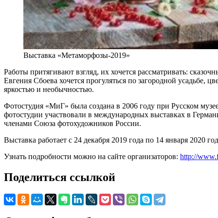
Выставка «Метаморфозы-2019»
Работы притягивают взгляд, их хочется рассматривать: сказоч
Евгения Сбоева хочется прогуляться по загородной усадьбе, 
яркостью и необычностью.
Фотостудия «МиГ» была создана в 2006 году при Русском музе
фотостудии участвовали в международных выставках в Германи
членами Союза фотохудожников России.
Выставка работает с 24 декабря 2019 года по 14 января 2020 го
Узнать подробности можно на сайте организаторов:
http://www.
Поделиться ссылкой