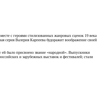
 вместе с героями стилизованных жанровых сценок 19 века
ная серия Валерия Карпеева будоражит воображение своей
ду ей было присвоено звание «народной». Выпускники
оссийских и зарубежных выставок и фестивалей; стали