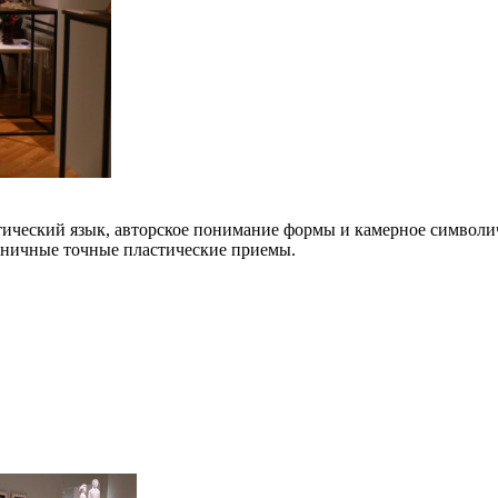
ический язык, авторское понимание формы и камерное символич
коничные точные пластические приемы.