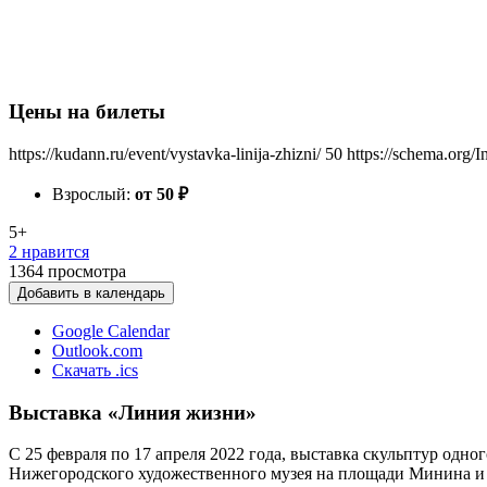
Цены на билеты
https://kudann.ru/event/vystavka-linija-zhizni/
50
https://schema.org/I
Взрослый:
от 50
₽
5+
2 нравится
1364
просмотра
Добавить в календарь
Google Calendar
Outlook.com
Скачать .ics
Выставка «Линия жизни»
С 25 февраля по 17 апреля 2022 года, выставка скульптур од
Нижегородского художественного музея на площади Минина и