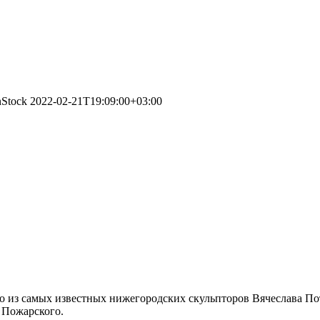
nStock
2022-02-21T19:09:00+03:00
ного из самых известных нижегородских скульпторов Вячеслава 
 Пожарского.