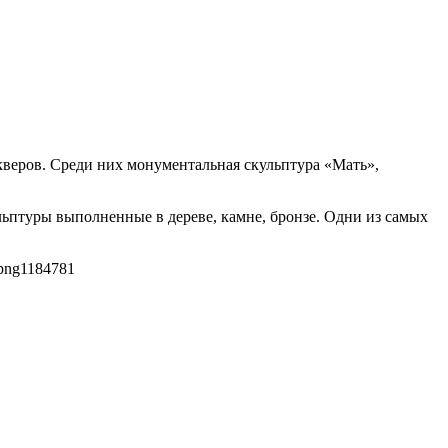
веров. Среди них монументальная скульптура «Мать»,
льптуры выполненные в дереве, камне, бронзе. Одни из самых
png
1184
781