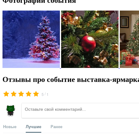
Фотографии события
Отзывы про событие выставка-ярмарка
/
5
1
Новые
Лучшие
Ранее