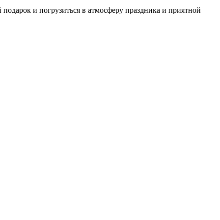
 подарок и погрузиться в атмосферу праздника и приятной