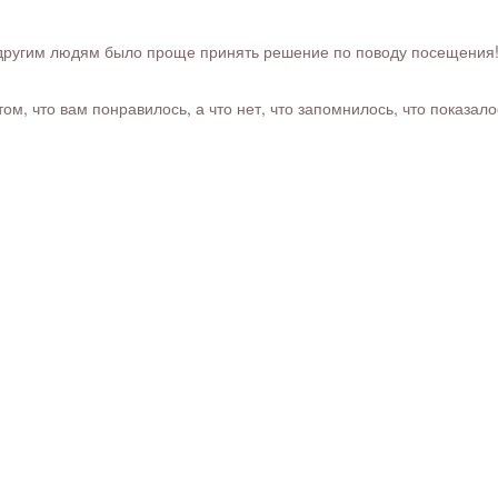
ругим людям было проще принять решение по поводу посещения! Ра
м, что вам понравилось, а что нет, что запомнилось, что показал