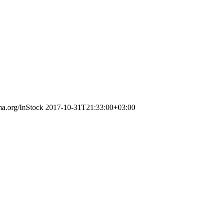
ma.org/InStock
2017-10-31T21:33:00+03:00