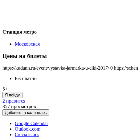
Станция метро
Московская
Цены на билеты
https://kudann.ru/event/vystavka-jarmarka-u-elki-2017/
0
https://sche
Бесплатно
5+
Я пойду
2 нравится
357
просмотров
Добавить в календарь
Google Calendar
Outlook.com
Скачать .ics