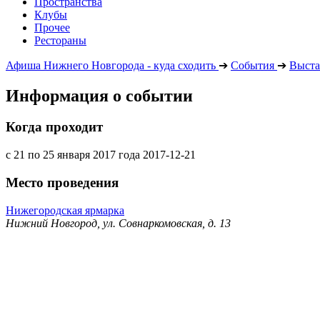
Пространства
Клубы
Прочее
Рестораны
Афиша Нижнего Новгорода - куда сходить
➔
События
➔
Выста
Информация о событии
Когда проходит
с 21 по 25 января 2017 года
2017-12-21
Место проведения
Нижегородская ярмарка
Нижний Новгород, ул. Совнаркомовская, д. 13