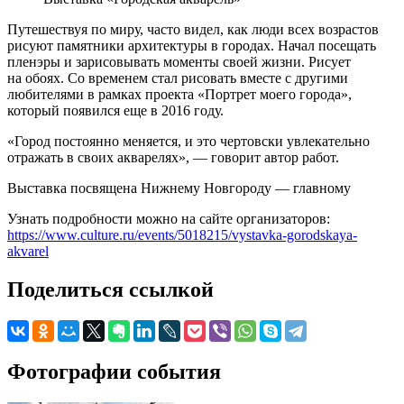
Путешествуя по миру, часто видел, как люди всех возрастов
рисуют памятники архитектуры в городах. Начал посещать
пленэры и зарисовывать моменты своей жизни. Рисует
на обоях. Со временем стал рисовать вместе с другими
любителями в рамках проекта «Портрет моего города»,
который появился еще в 2016 году.
«Город постоянно меняется, и это чертовски увлекательно
отражать в своих акварелях», — говорит автор работ.
Выставка посвящена Нижнему Новгороду — главному
Узнать подробности можно на сайте организаторов:
https://www.culture.ru/events/5018215/vystavka-gorodskaya-
akvarel
Поделиться ссылкой
Фотографии события