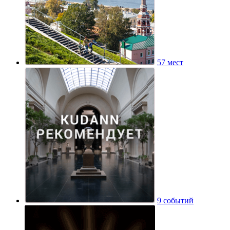
57 мест
9 событий