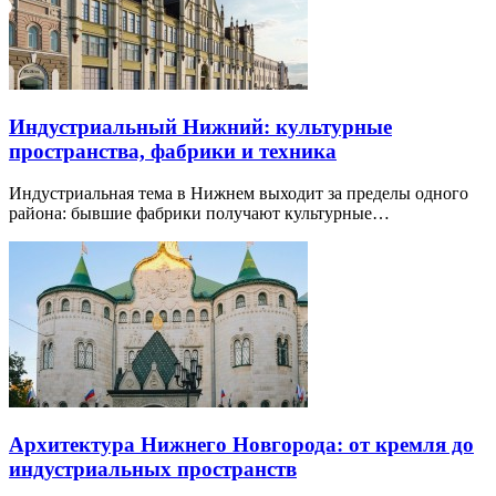
Индустриальный Нижний: культурные
пространства, фабрики и техника
Индустриальная тема в Нижнем выходит за пределы одного
района: бывшие фабрики получают культурные…
Архитектура Нижнего Новгорода: от кремля до
индустриальных пространств