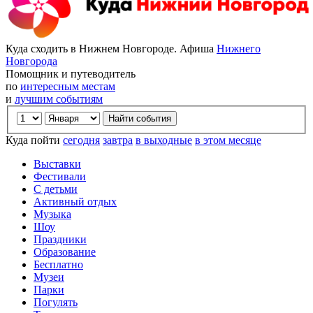
Куда сходить в Нижнем Новгороде. Афиша
Нижнего
Новгорода
Помощник и путеводитель
по
интересным местам
и
лучшим событиям
Куда пойти
сегодня
завтра
в выходные
в этом месяце
Выставки
Фестивали
С детьми
Активный отдых
Музыка
Шоу
Праздники
Образование
Бесплатно
Музеи
Парки
Погулять