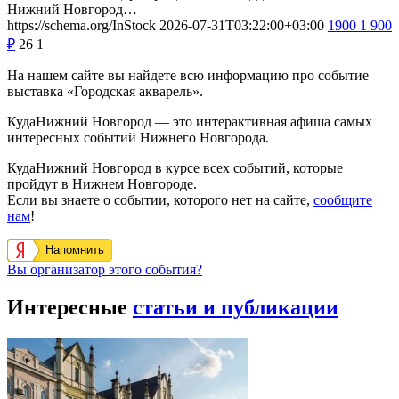
Нижний Новгород…
https://schema.org/InStock
2026-07-31T03:22:00+03:00
1900
1 900
₽
26
1
На нашем сайте вы найдете всю информацию про событие
выставка «Городская акварель».
КудаНижний Новгород — это интерактивная афиша самых
интересных событий Нижнего Новгорода.
КудаНижний Новгород в курсе всех событий, которые
пройдут в Нижнем Новгороде.
Если вы знаете о событии, которого нет на сайте,
сообщите
нам
!
Напомнить
Вы организатор этого события?
Интересные
статьи и публикации