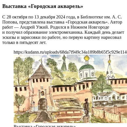
Выставка «Городская акварель»
С 28 октября по 13 декабря 2024 года, в Библиотеке им. А. С.
Попова, представлена выставка «Городская акварель». Автор
работ — Андрей Узкий. Родился в Нижнем Новгороде
и получил образование электромеханика. Каждый день делает
эскизы и зарисовки по работе, но первую картину нарисовал
только в пятьдесят лет.
https://kudann.ru/uploads/68da7f949c34a189b8b65f5c929e114
Выставка «Городская акварель»