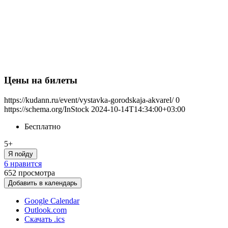
Цены на билеты
https://kudann.ru/event/vystavka-gorodskaja-akvarel/
0
https://schema.org/InStock
2024-10-14T14:34:00+03:00
Бесплатно
5+
Я пойду
6 нравится
652
просмотра
Добавить в календарь
Google Calendar
Outlook.com
Скачать .ics