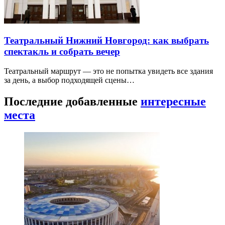
Театральный Нижний Новгород: как выбрать
спектакль и собрать вечер
Театральный маршрут — это не попытка увидеть все здания
за день, а выбор подходящей сцены…
Последние добавленные
интересные
места