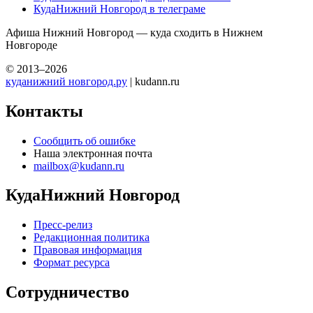
КудаНижний Новгород в телеграме
Афиша Нижний Новгород — куда сходить в Нижнем
Новгороде
© 2013–2026
куданижний новгород.ру
| kudann.ru
Контакты
Сообщить об ошибке
Наша электронная почта
mailbox@kudann.ru
КудаНижний Новгород
Пресс-релиз
Редакционная политика
Правовая информация
Формат ресурса
Сотрудничество