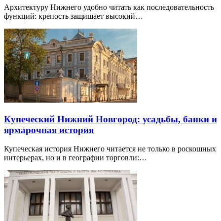
Архитектуру Нижнего удобно читать как последовательность
функций: крепость защищает высокий…
Купеческий Нижний Новгород: усадьбы, банки и
ярмарочная история
Купеческая история Нижнего читается не только в роскошных
интерьерах, но и в географии торговли:…