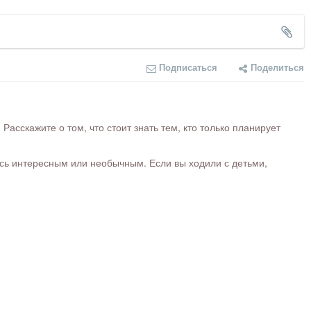
Подписаться
Поделиться
сскажите о том, что стоит знать тем, кто только планирует
ось интересным или необычным. Если вы ходили с детьми,