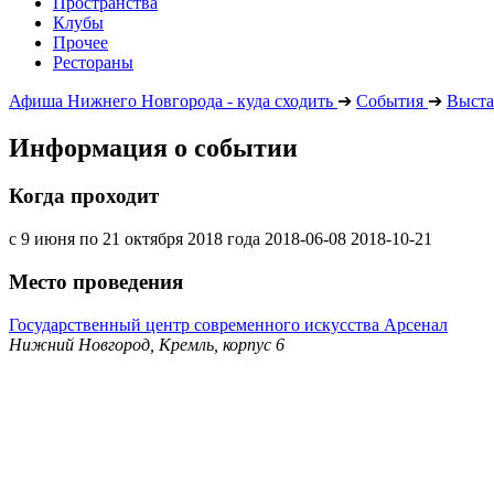
Пространства
Клубы
Прочее
Рестораны
Афиша Нижнего Новгорода - куда сходить
➔
События
➔
Выста
Информация о событии
Когда проходит
с 9 июня по 21 октября 2018 года
2018-06-08
2018-10-21
Место проведения
Государственный центр современного искусства Арсенал
Нижний Новгород, Кремль, корпус 6