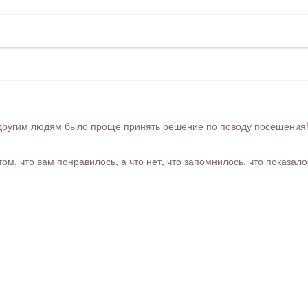
ругим людям было проще принять решение по поводу посещения! Ра
м, что вам понравилось, а что нет, что запомнилось, что показал