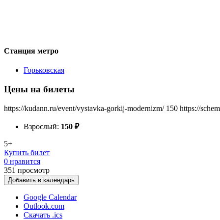
Станция метро
Горьковская
Цены на билеты
https://kudann.ru/event/vystavka-gorkij-modernizm/
150
https://sche
Взрослый:
150
₽
5+
Купить билет
0 нравится
351
просмотр
Добавить в календарь
Google Calendar
Outlook.com
Скачать .ics