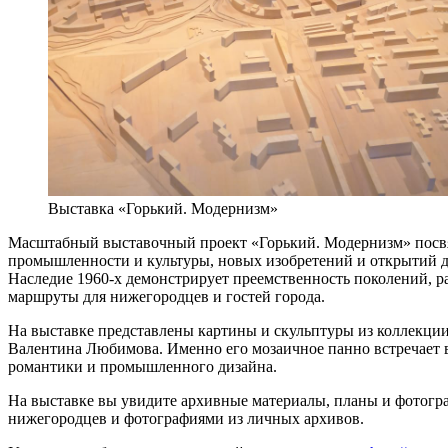
Выставка «Горький. Модернизм»
Масштабный выставочный проект «Горький. Модернизм» посвяще
промышленности и культуры, новых изобретений и открытий д
Наследие 1960-х демонстрирует преемственность поколений, р
маршруты для нижегородцев и гостей города.
На выставке представлены картины и скульптуры из коллекци
Валентина Любимова. Именно его мозаичное панно встречает 
романтики и промышленного дизайна.
На выставке вы увидите архивные материалы, планы и фотогр
нижегородцев и фотографиями из личных архивов.