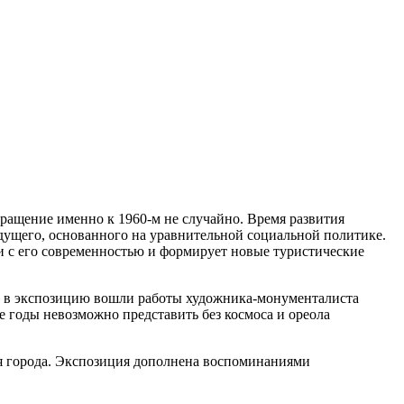
ращение именно к 1960-м не случайно. Время развития
ущего, основанного на уравнительной социальной политике.
и с его современностью и формирует новые туристические
к, в экспозицию вошли работы художника-монументалиста
 годы невозможно представить без космоса и ореола
ия города. Экспозиция дополнена воспоминаниями