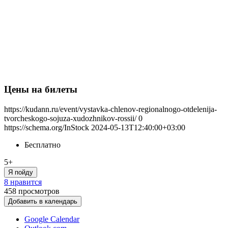
Цены на билеты
https://kudann.ru/event/vystavka-chlenov-regionalnogo-otdelenija-
tvorcheskogo-sojuza-xudozhnikov-rossii/
0
https://schema.org/InStock
2024-05-13T12:40:00+03:00
Бесплатно
5+
Я пойду
8 нравится
458
просмотров
Добавить в календарь
Google Calendar