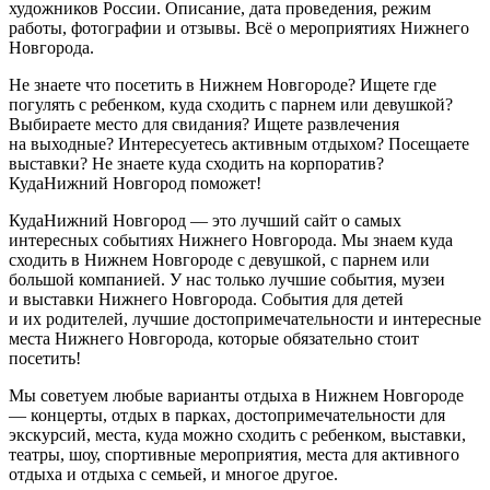
художников России. Описание, дата проведения, режим
работы, фотографии и отзывы. Всё о мероприятиях Нижнего
Новгорода.
Не знаете что посетить в Нижнем Новгороде? Ищете где
погулять с ребенком, куда сходить с парнем или девушкой?
Выбираете место для свидания? Ищете развлечения
на выходные? Интересуетесь активным отдыхом? Посещаете
выставки? Не знаете куда сходить на корпоратив?
КудаНижний Новгород поможет!
КудаНижний Новгород — это лучший сайт о самых
интересных событиях Нижнего Новгорода. Мы знаем куда
сходить в Нижнем Новгороде с девушкой, с парнем или
большой компанией. У нас только лучшие события, музеи
и выставки Нижнего Новгорода. События для детей
и их родителей, лучшие достопримечательности и интересные
места Нижнего Новгорода, которые обязательно стоит
посетить!
Мы советуем любые варианты отдыха в Нижнем Новгороде
— концерты, отдых в парках, достопримечательности для
экскурсий, места, куда можно сходить с ребенком, выставки,
театры, шоу, спортивные мероприятия, места для активного
отдыха и отдыха с семьей, и многое другое.