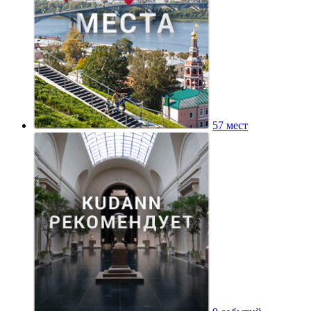
57 мест