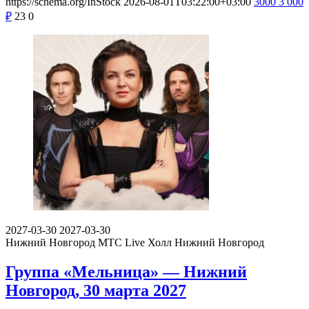
https://schema.org/InStock
2026-08-01T03:22:00+03:00
3000
3 000
₽
23
0
2027-03-30
2027-03-30
Нижний Новгород
МТС Live Холл Нижний Новгород
Группа «Мельница» — Нижний
Новгород, 30 марта 2027