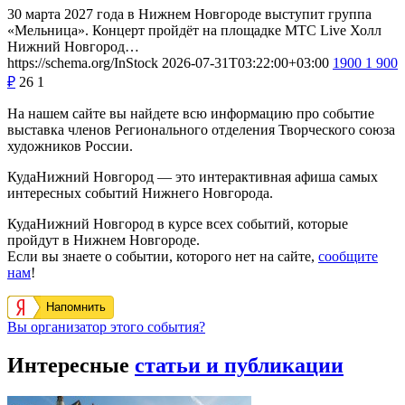
30 марта 2027 года в Нижнем Новгороде выступит группа
«Мельница». Концерт пройдёт на площадке МТС Live Холл
Нижний Новгород…
https://schema.org/InStock
2026-07-31T03:22:00+03:00
1900
1 900
₽
26
1
На нашем сайте вы найдете всю информацию про событие
выставка членов Регионального отделения Творческого союза
художников России.
КудаНижний Новгород — это интерактивная афиша самых
интересных событий Нижнего Новгорода.
КудаНижний Новгород в курсе всех событий, которые
пройдут в Нижнем Новгороде.
Если вы знаете о событии, которого нет на сайте,
сообщите
нам
!
Напомнить
Вы организатор этого события?
Интересные
статьи и публикации