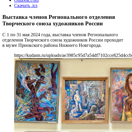
Outlook.com
Скачать .ics
Выставка членов Регионального отделения
Творческого союза художников России
С 1 по 31 мая 2024 года, выставка членов Регионального
отделения Творческого союза художников России проходит
в музее Приокского района Нижнего Новгорода.
https://kudann.ru/uploads/ae3985c95d7a54df7102cce825d4ccb