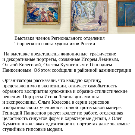
Выставка членов Регионального отделения
Творческого союза художников России
На выставке представлены живописные, графические
и декоративные портреты, созданные Игорем Левиным,
Ольгой Колесовой, Олегом Кумагиным и Геннадием
Панксеновым. Об этом сообщили в районной администрации.
Организаторы рассказали, что каждую картину,
представленную в экспозиции, отличает самобытность
образного восприятия художника и образно-стилистические
решения. Портреты Игоря Левина динамичны
и экспрессивны, Ольга Колесова в серии зарисовок
изобразила своих учеников в тонкой гротесковой манере.
Геннадий Панксенов рисует коллег по работе, отслеживая
целостность силуэтов форм и характерные детали, а Олег
Кумагин в коллажах одухотворил в портретах даже знакомые
студийные гипсовые модели.