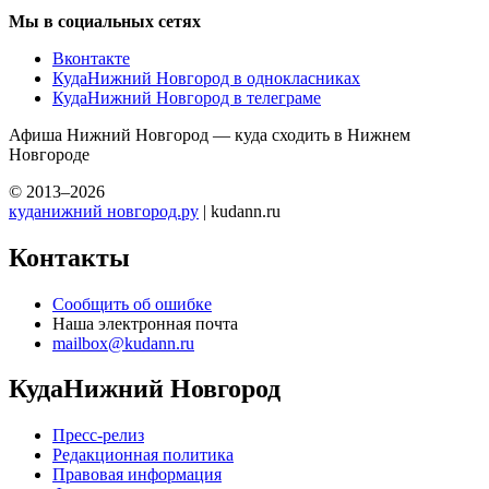
Мы в социальных сетях
Вконтакте
КудаНижний Новгород в однокласниках
КудаНижний Новгород в телеграме
Афиша Нижний Новгород — куда сходить в Нижнем
Новгороде
© 2013–2026
куданижний новгород.ру
| kudann.ru
Контакты
Сообщить об ошибке
Наша электронная почта
mailbox@kudann.ru
КудаНижний Новгород
Пресс-релиз
Редакционная политика
Правовая информация