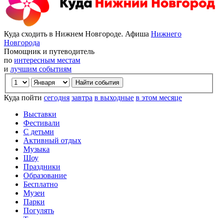
Куда сходить в Нижнем Новгороде. Афиша
Нижнего
Новгорода
Помощник и путеводитель
по
интересным местам
и
лучшим событиям
Куда пойти
сегодня
завтра
в выходные
в этом месяце
Выставки
Фестивали
С детьми
Активный отдых
Музыка
Шоу
Праздники
Образование
Бесплатно
Музеи
Парки
Погулять