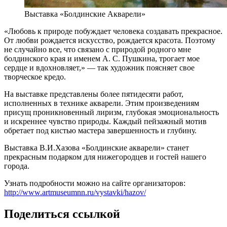
Выставка «Болдинские Акварели»
«Любовь к природе побуждает человека создавать прекрасное.
От любви рождается искусство, рождается красота. Поэтому
не случайно все, что связано с природой родного мне
болдинского края и именем А. С. Пушкина, трогает мое
сердце и вдохновляет,» — так художник поясняет свое
творческое кредо.
На выставке представлены более пятидесяти работ,
исполненных в технике акварели. Этим произведениям
присущ проникновенный лиризм, глубокая эмоциональность
и искреннее чувство природы. Каждый пейзажный мотив
обретает под кистью мастера завершенность и глубину.
Выставка В.И.Хазова «Болдинские акварели» станет
прекрасным подарком для нижегородцев и гостей нашего
города.
Узнать подробности можно на сайте организаторов:
http://www.artmuseumnn.ru/vystavki/hazov/
Поделиться ссылкой