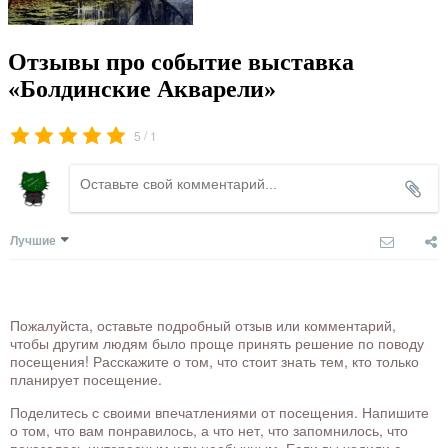
Отзывы про событие выставка
«Болдинские Акварели»
/
5
1
Лучшие
Пожалуйста, оставьте подробный отзыв или комментарий,
чтобы другим людям было проще принять решение по поводу
посещения! Расскажите о том, что стоит знать тем, кто только
планирует посещение.
Поделитесь с своими впечатлениями от посещения. Напишите
о том, что вам понравилось, а что нет, что запомнилось, что