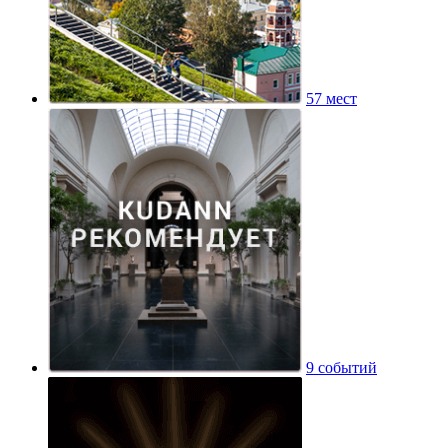
57 мест
9 событий