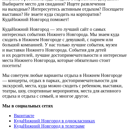
Выбираете место для свидания? Ищете развлечения
на выходные? Интересуетесь активным отдыхом? Посещаете
выставки? Не знаете куда сходить на корпоратив?
КудаНижний Новгород поможет!
КудаНижний Новгород — это лучший сайт о самых
интересных событиях Нижнего Новгорода. Мы знаем куда
сходить в Нижнем Новгороде с девушкой, с парнем или
большой компанией. У нас только лучшие события, музеи
и выставки Нижнего Новгорода. События для детей
и их родителей, лучшие достопримечательности и интересные
места Нижнего Новгорода, которые обязательно стоит
посетить!
Мы советуем любые варианты отдыха в Нижнем Новгороде
— концерты, отдых в парках, достопримечательности для
экскурсий, места, куда можно сходить с ребенком, выставки,
театры, шоу, спортивные мероприятия, места для активного
отдыха и отдыха с семьей, и многое другое.
Мы в социальных сетях
Вконтакте
КудаНижний Новгород в однокласниках
КудаНижний Новгород в телеграме