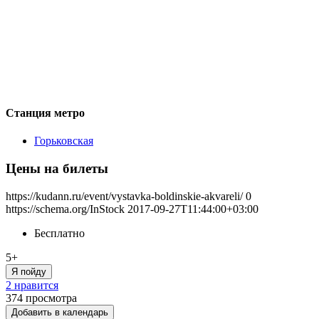
Станция метро
Горьковская
Цены на билеты
https://kudann.ru/event/vystavka-boldinskie-akvareli/
0
https://schema.org/InStock
2017-09-27T11:44:00+03:00
Бесплатно
5+
Я пойду
2 нравится
374
просмотра
Добавить в календарь