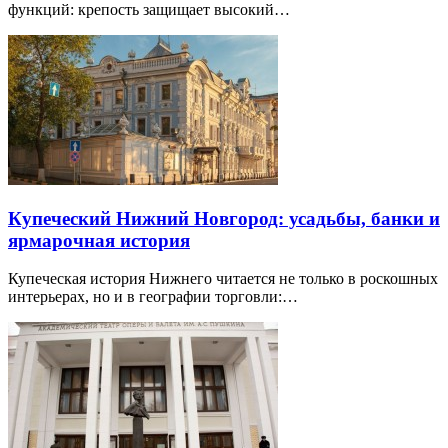
функций: крепость защищает высокий…
Купеческий Нижний Новгород: усадьбы, банки и
ярмарочная история
Купеческая история Нижнего читается не только в роскошных
интерьерах, но и в географии торговли:…