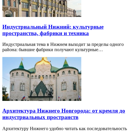
Индустриальный Нижний: культурные
пространства, фабрики и техника
Индустриальная тема в Нижнем выходит за пределы одного
района: бывшие фабрики получают культурные…
Архитектура Нижнего Новгорода: от кремля до
индустриальных пространств
Архитектуру Нижнего удобно читать как последовательность