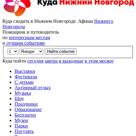
Куда сходить в Нижнем Новгороде. Афиша
Нижнего
Новгорода
Помощник и путеводитель
по
интересным местам
и
лучшим событиям
Куда пойти
сегодня
завтра
в выходные
в этом месяце
Выставки
Фестивали
С детьми
Активный отдых
Музыка
Шоу
Праздники
Образование
Бесплатно
Музеи
Парки
Погулять