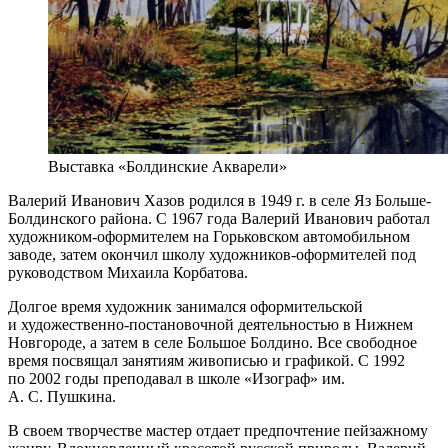
Выставка «Болдинские Акварели»
Валерий Иванович Хазов родился в 1949 г. в селе Яз Больше-
Болдинского района. С 1967 года Валерий Иванович работал
художником-оформителем на Горьковском автомобильном
заводе, затем окончил школу художников-оформителей под
руководством Михаила Корбатова.
Долгое время художник занимался оформительской
и художественно-постановочной деятельностью в Нижнем
Новгороде, а затем в селе Большое Болдино. Все свободное
время посвящал занятиям живописью и графикой. С 1992
по 2002 годы преподавал в школе «Изограф» им.
А. С. Пушкина.
В своем творчестве мастер отдает предпочтение пейзажному