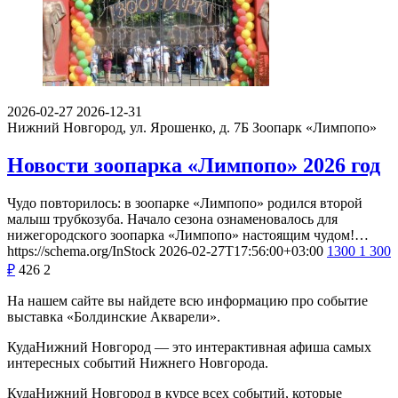
2026-02-27
2026-12-31
Нижний Новгород, ул. Ярошенко, д. 7Б
Зоопарк «Лимпопо»
Новости зоопарка «Лимпопо» 2026 год
Чудо повторилось: в зоопарке «Лимпопо» родился второй
малыш трубкозуба. Начало сезона ознаменовалось для
нижегородского зоопарка «Лимпопо» настоящим чудом!…
https://schema.org/InStock
2026-02-27T17:56:00+03:00
1300
1 300
₽
426
2
На нашем сайте вы найдете всю информацию про событие
выставка «Болдинские Акварели».
КудаНижний Новгород — это интерактивная афиша самых
интересных событий Нижнего Новгорода.
КудаНижний Новгород в курсе всех событий, которые