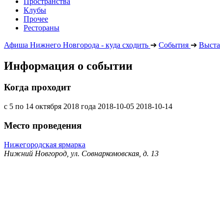
Пространства
Клубы
Прочее
Рестораны
Афиша Нижнего Новгорода - куда сходить
➔
События
➔
Выста
Информация о событии
Когда проходит
с 5 по 14 октября 2018 года
2018-10-05
2018-10-14
Место проведения
Нижегородская ярмарка
Нижний Новгород, ул. Совнаркомовская, д. 13