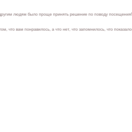
ругим людям было проще принять решение по поводу посещения! Ра
м, что вам понравилось, а что нет, что запомнилось, что показал