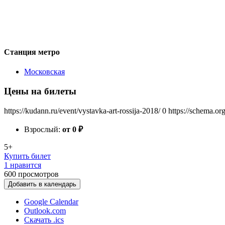
Станция метро
Московская
Цены на билеты
https://kudann.ru/event/vystavka-art-rossija-2018/
0
https://schema.or
Взрослый:
от 0
₽
5+
Купить билет
1 нравится
600
просмотров
Добавить в календарь
Google Calendar
Outlook.com
Скачать .ics