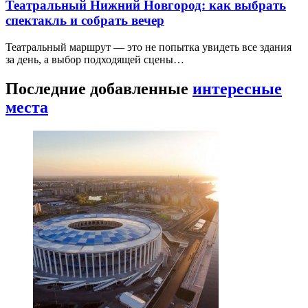
Театральный Нижний Новгород: как выбрать
спектакль и собрать вечер
Театральный маршрут — это не попытка увидеть все здания
за день, а выбор подходящей сцены…
Последние добавленные
интересные
места