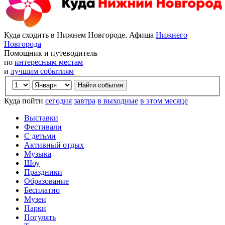
Куда сходить в Нижнем Новгороде. Афиша
Нижнего
Новгорода
Помощник и путеводитель
по
интересным местам
и
лучшим событиям
Куда пойти
сегодня
завтра
в выходные
в этом месяце
Выставки
Фестивали
С детьми
Активный отдых
Музыка
Шоу
Праздники
Образование
Бесплатно
Музеи
Парки
Погулять