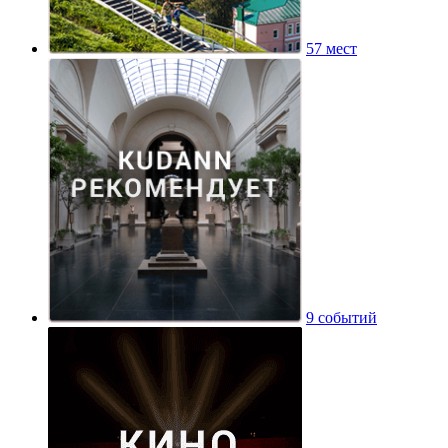
57 мест
9 событий