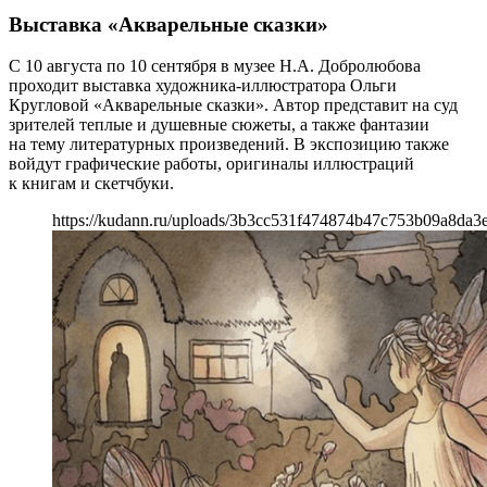
Выставка «Акварельные сказки»
С 10 августа по 10 сентября в музее Н.А. Добролюбова
проходит выставка художника-иллюстратора Ольги
Кругловой «Акварельные сказки». Автор представит на суд
зрителей теплые и душевные сюжеты, а также фантазии
на тему литературных произведений. В экспозицию также
войдут графические работы, оригиналы иллюстраций
к книгам и скетчбуки.
https://kudann.ru/uploads/3b3cc531f474874b47c753b09a8da3