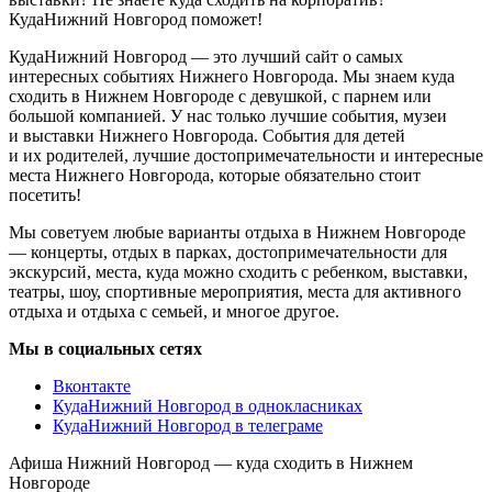
КудаНижний Новгород поможет!
КудаНижний Новгород — это лучший сайт о самых
интересных событиях Нижнего Новгорода. Мы знаем куда
сходить в Нижнем Новгороде с девушкой, с парнем или
большой компанией. У нас только лучшие события, музеи
и выставки Нижнего Новгорода. События для детей
и их родителей, лучшие достопримечательности и интересные
места Нижнего Новгорода, которые обязательно стоит
посетить!
Мы советуем любые варианты отдыха в Нижнем Новгороде
— концерты, отдых в парках, достопримечательности для
экскурсий, места, куда можно сходить с ребенком, выставки,
театры, шоу, спортивные мероприятия, места для активного
отдыха и отдыха с семьей, и многое другое.
Мы в социальных сетях
Вконтакте
КудаНижний Новгород в однокласниках
КудаНижний Новгород в телеграме
Афиша Нижний Новгород — куда сходить в Нижнем
Новгороде