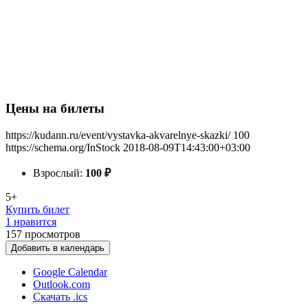
Цены на билеты
https://kudann.ru/event/vystavka-akvarelnye-skazki/
100
https://schema.org/InStock
2018-08-09T14:43:00+03:00
Взрослый:
100
₽
5+
Купить билет
1 нравится
157
просмотров
Добавить в календарь
Google Calendar
Outlook.com
Скачать .ics