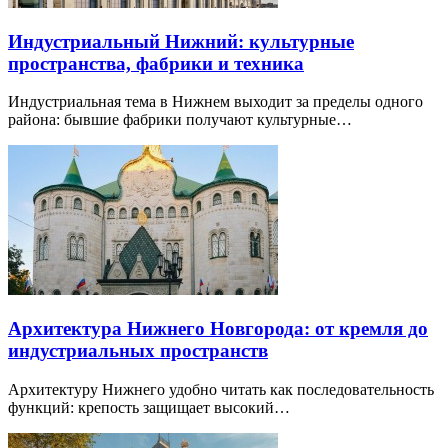
Индустриальный Нижний: культурные
пространства, фабрики и техника
Индустриальная тема в Нижнем выходит за пределы одного
района: бывшие фабрики получают культурные…
Архитектура Нижнего Новгорода: от кремля до
индустриальных пространств
Архитектуру Нижнего удобно читать как последовательность
функций: крепость защищает высокий…