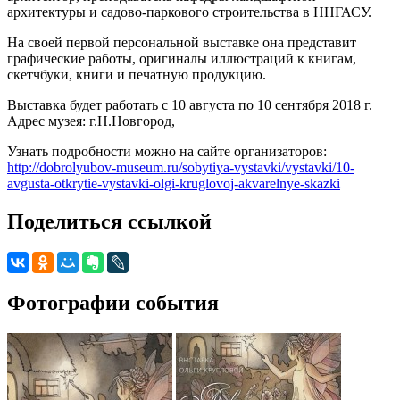
архитектуры и садово-паркового строительства в ННГАСУ.
На своей первой персональной выставке она представит
графические работы, оригиналы иллюстраций к книгам,
скетчбуки, книги и печатную продукцию.
Выставка будет работать с 10 августа по 10 сентября 2018 г.
Адрес музея: г.Н.Новгород,
Узнать подробности можно на сайте организаторов:
http://dobrolyubov-museum.ru/sobytiya-vystavki/vystavki/10-
avgusta-otkrytie-vystavki-olgi-kruglovoj-akvarelnye-skazki
Поделиться ссылкой
Фотографии события