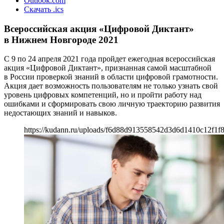
Outlook.com
Скачать .ics
Всероссийская акция «Цифровой Диктант»
в Нижнем Новгороде 2021
С 9 по 24 апреля 2021 года пройдет ежегодная всероссийская
акция «Цифровой Диктант», признанная самой масштабной
в России проверкой знаний в области цифровой грамотности.
Акция дает возможность пользователям не только узнать свой
уровень цифровых компетенций, но и пройти работу над
ошибками и сформировать свою личную траекторию развития
недостающих знаний и навыков.
https://kudann.ru/uploads/f6d88d913558542d3d6d1410c12f1f