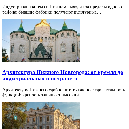
Индустриальная тема в Нижнем выходит за пределы одного
района: бывшие фабрики получают культурные…
Архитектура Нижнего Новгорода: от кремля до
индустриальных пространств
Архитектуру Нижнего удобно читать как последовательность
функций: крепость защищает высокий…