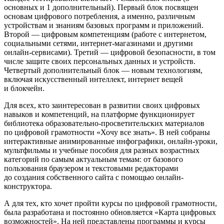
основных и 1 дополнительный). Первый блок посвящен
основам цифрового потребления, а именно, различным
устройствам и знаниям базовых программ и приложений.
Второй — цифровым компетенциям (работе с интернетом,
социальными сетями, интернет-магазинами и другими
онлайн-сервисами). Третий — цифровой безопасности, в том
числе защите своих персональных данных и устройств.
Четвертый дополнительный блок — новым технологиям,
включая искусственный интеллект, интернет вещей
и блокчейн.
Для всех, кто заинтересован в развитии своих цифровых
навыков и компетенций, на платформе функционирует
библиотека образовательно-просветительских материалов
по цифровой грамотности «Хочу все знать». В ней собраны
интерактивные анимированные инфографики, онлайн-уроки,
мультфильмы и учебные пособия для разных возрастных
категорий по самым актуальным темам: от базового
пользования браузером и текстовыми редакторами
до создания собственного сайта с помощью онлайн-
конструктора.
А для тех, кто хочет пройти курсы по цифровой грамотности,
была разработана и постоянно обновляется «Карта цифровых
возможностей». На ней представлены программы и курсы