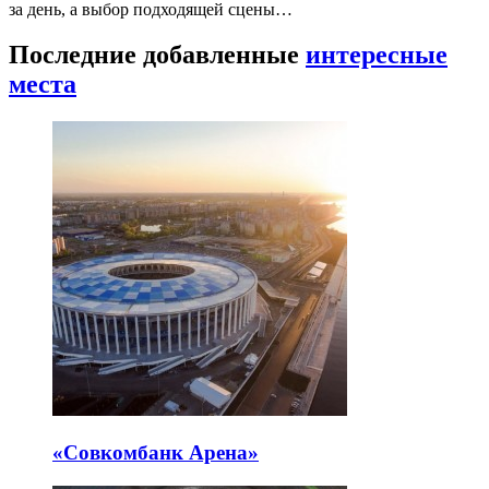
за день, а выбор подходящей сцены…
Последние добавленные
интересные
места
«Совкомбанк Арена⁠»