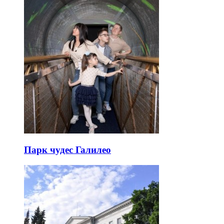
Парк чудес Галилео