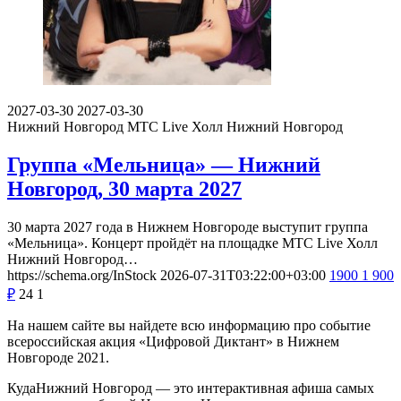
2027-03-30
2027-03-30
Нижний Новгород
МТС Live Холл Нижний Новгород
Группа «Мельница» — Нижний
Новгород, 30 марта 2027
30 марта 2027 года в Нижнем Новгороде выступит группа
«Мельница». Концерт пройдёт на площадке МТС Live Холл
Нижний Новгород…
https://schema.org/InStock
2026-07-31T03:22:00+03:00
1900
1 900
₽
24
1
На нашем сайте вы найдете всю информацию про событие
всероссийская акция «Цифровой Диктант» в Нижнем
Новгороде 2021.
КудаНижний Новгород — это интерактивная афиша самых