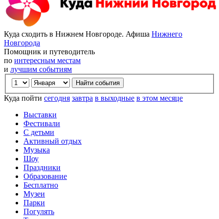
Куда сходить в Нижнем Новгороде. Афиша
Нижнего
Новгорода
Помощник и путеводитель
по
интересным местам
и
лучшим событиям
Куда пойти
сегодня
завтра
в выходные
в этом месяце
Выставки
Фестивали
С детьми
Активный отдых
Музыка
Шоу
Праздники
Образование
Бесплатно
Музеи
Парки
Погулять