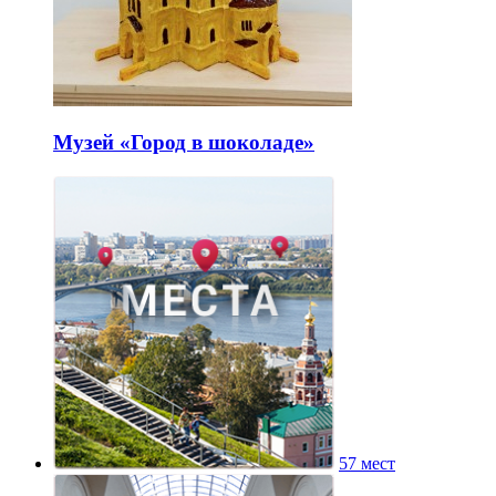
Музей «Город в шоколаде»
57 мест