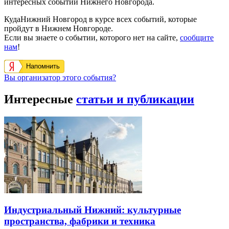
интересных событий Нижнего Новгорода.
КудаНижний Новгород в курсе всех событий, которые
пройдут в Нижнем Новгороде.
Если вы знаете о событии, которого нет на сайте,
сообщите
нам
!
Напомнить
Вы организатор этого события?
Интересные
статьи и публикации
Индустриальный Нижний: культурные
пространства, фабрики и техника