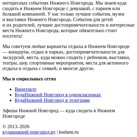
интересных событиях Нижнего Новгорода. Мы знаем куда
сходить в Нижнем Новгороде с девушкой, с парнем или
большой компанией. У нас только лучшие события, музеи
и выставки Нижнего Новгорода. События для детей
и их родителей, лучшие достопримечательности и интересные
места Нижнего Новгорода, которые обязательно стоит
посетить!
Мы советуем любые варианты отдыха в Нижнем Новгороде
— концерты, отдых в парках, достопримечательности для
экскурсий, места, куда можно сходить с ребенком, выставки,
театры, шоу, спортивные мероприятия, места для активного
отдыха и отдыха с семьей, и многое другое.
Мы в социальных сетях
Вконтакте
КудаНижний Новгород в однокласниках
КудаНижний Новгород в телеграме
Афиша Нижний Новгород — куда сходить в Нижнем
Новгороде
© 2013–2026
куданижний новгород.ру
| kudann.ru