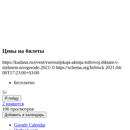
Цены на билеты
https://kudann.ru/event/vserossijskaja-aktsija-tsifrovoj-diktant-v-
nizhnem-novgorode-2021/
0
https://schema.org/InStock
2021-04-
08T17:23:00+03:00
Бесплатно
5+
Я пойду
2 нравится
106
просмотров
Добавить в календарь
Google Calendar