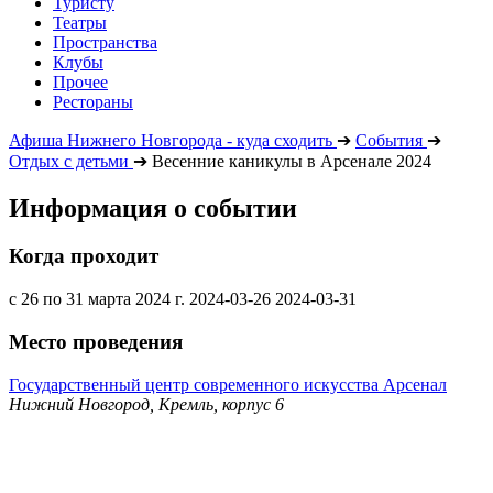
Туристу
Театры
Пространства
Клубы
Прочее
Рестораны
Афиша Нижнего Новгорода - куда сходить
➔
События
➔
Отдых с детьми
➔
Весенние каникулы в Арсенале 2024
Информация о событии
Когда проходит
с 26 по 31 марта 2024 г.
2024-03-26
2024-03-31
Место проведения
Государственный центр современного искусства Арсенал
Нижний Новгород, Кремль, корпус 6