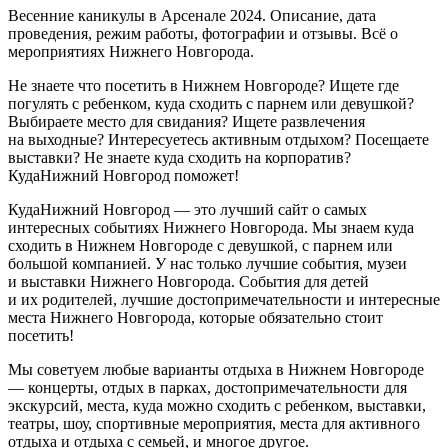
Весенние каникулы в Арсенале 2024. Описание, дата
проведения, режим работы, фотографии и отзывы. Всё о
мероприятиях Нижнего Новгорода.
Не знаете что посетить в Нижнем Новгороде? Ищете где
погулять с ребенком, куда сходить с парнем или девушкой?
Выбираете место для свидания? Ищете развлечения
на выходные? Интересуетесь активным отдыхом? Посещаете
выставки? Не знаете куда сходить на корпоратив?
КудаНижний Новгород поможет!
КудаНижний Новгород — это лучший сайт о самых
интересных событиях Нижнего Новгорода. Мы знаем куда
сходить в Нижнем Новгороде с девушкой, с парнем или
большой компанией. У нас только лучшие события, музеи
и выставки Нижнего Новгорода. События для детей
и их родителей, лучшие достопримечательности и интересные
места Нижнего Новгорода, которые обязательно стоит
посетить!
Мы советуем любые варианты отдыха в Нижнем Новгороде
— концерты, отдых в парках, достопримечательности для
экскурсий, места, куда можно сходить с ребенком, выставки,
театры, шоу, спортивные мероприятия, места для активного
отдыха и отдыха с семьей, и многое другое.