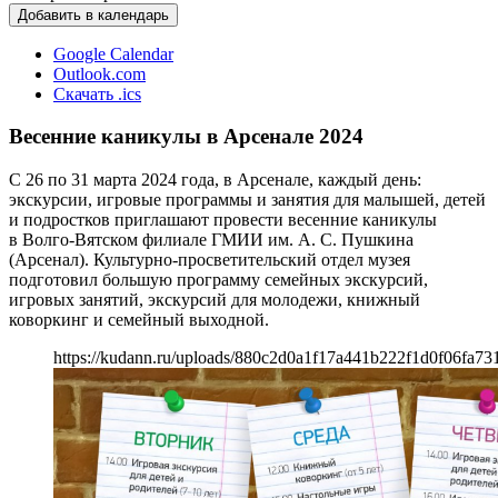
Добавить в календарь
Google Calendar
Outlook.com
Скачать .ics
Весенние каникулы в Арсенале 2024
С 26 по 31 марта 2024 года, в Арсенале, каждый день:
экскурсии, игровые программы и занятия для малышей, детей
и подростков приглашают провести весенние каникулы
в Волго-Вятском филиале ГМИИ им. А. С. Пушкина
(Арсенал). Культурно-просветительский отдел музея
подготовил большую программу семейных экскурсий,
игровых занятий, экскурсий для молодежи, книжный
коворкинг и семейный выходной.
https://kudann.ru/uploads/880c2d0a1f17a441b222f1d0f06fa73