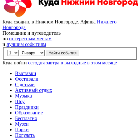
Куда сходить в Нижнем Новгороде. Афиша
Нижнего
Новгорода
Помощник и путеводитель
по
интересным местам
и
лучшим событиям
Куда пойти
сегодня
завтра
в выходные
в этом месяце
Выставки
Фестивали
С детьми
Активный отдых
Музыка
Шоу
Праздники
Образование
Бесплатно
Музеи
Парки
Погулять