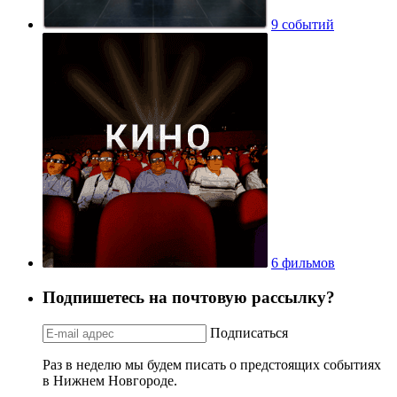
9 событий
6 фильмов
Подпишетесь на почтовую рассылку?
Подписаться
Раз в неделю мы будем писать о предстоящих событиях
в Нижнем Новгороде.