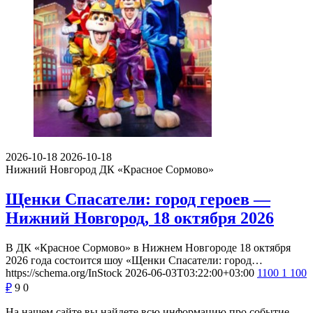
2026-10-18
2026-10-18
Нижний Новгород
ДК «Красное Сормово»
Щенки Спасатели: город героев —
Нижний Новгород, 18 октября 2026
В ДК «Красное Сормово» в Нижнем Новгороде 18 октября
2026 года состоится шоу «Щенки Спасатели: город…
https://schema.org/InStock
2026-06-03T03:22:00+03:00
1100
1 100
₽
9
0
На нашем сайте вы найдете всю информацию про событие