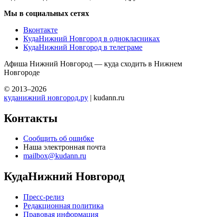
Мы в социальных сетях
Вконтакте
КудаНижний Новгород в однокласниках
КудаНижний Новгород в телеграме
Афиша Нижний Новгород — куда сходить в Нижнем
Новгороде
© 2013–2026
куданижний новгород.ру
| kudann.ru
Контакты
Сообщить об ошибке
Наша электронная почта
mailbox@kudann.ru
КудаНижний Новгород
Пресс-релиз
Редакционная политика
Правовая информация