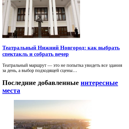
Театральный Нижний Новгород: как выбрать
спектакль и собрать вечер
Театральный маршрут — это не попытка увидеть все здания
за день, а выбор подходящей сцены…
Последние добавленные
интересные
места