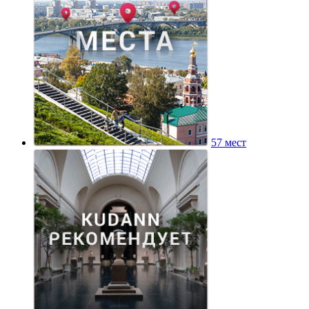
57 мест