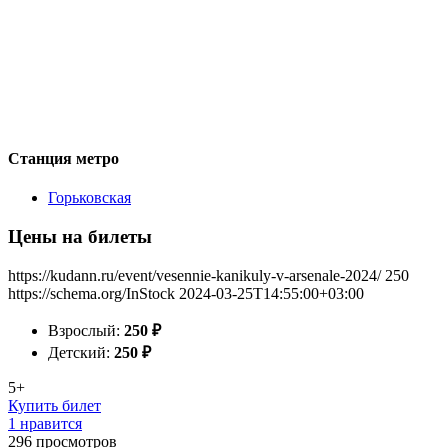
Станция метро
Горьковская
Цены на билеты
https://kudann.ru/event/vesennie-kanikuly-v-arsenale-2024/
250
https://schema.org/InStock
2024-03-25T14:55:00+03:00
Взрослый:
250
₽
Детский:
250
₽
5+
Купить билет
1 нравится
296
просмотров