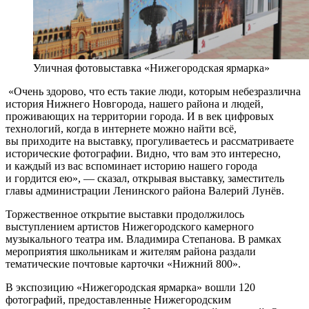
Уличная фотовыставка «Нижегородская ярмарка»
«Очень здорово, что есть такие люди, которым небезразлична
история Нижнего Новгорода, нашего района и людей,
проживающих на территории города. И в век цифровых
технологий, когда в интернете можно найти всё,
вы приходите на выставку, прогуливаетесь и рассматриваете
исторические фотографии. Видно, что вам это интересно,
и каждый из вас вспоминает историю нашего города
и гордится ею», — сказал, открывая выставку, заместитель
главы администрации Ленинского района Валерий Лунёв.
Торжественное открытие выставки продолжилось
выступлением артистов Нижегородского камерного
музыкального театра им. Владимира Степанова. В рамках
мероприятия школьникам и жителям района раздали
тематические почтовые карточки «Нижний 800».
В экспозицию «Нижегородская ярмарка» вошли 120
фотографий, предоставленные Нижегородским