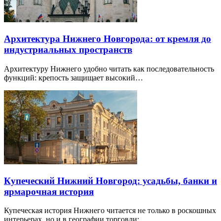
Архитектура Нижнего Новгорода: от кремля до
индустриальных пространств
Архитектуру Нижнего удобно читать как последовательность
функций: крепость защищает высокий…
Купеческий Нижний Новгород: усадьбы, банки и
ярмарочная история
Купеческая история Нижнего читается не только в роскошных
интерьерах, но и в географии торговли:…