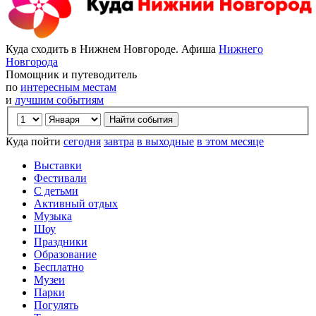
Куда сходить в Нижнем Новгороде. Афиша
Нижнего
Новгорода
Помощник и путеводитель
по
интересным местам
и
лучшим событиям
Куда пойти
сегодня
завтра
в выходные
в этом месяце
Выставки
Фестивали
С детьми
Активный отдых
Музыка
Шоу
Праздники
Образование
Бесплатно
Музеи
Парки
Погулять