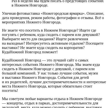
Раз в неделю мы будем писать о предстоящих событиях
в Нижнем Новгороде.
Уличная фотовыставка «Нижегородская ярмарка». Описание,
дата проведения, режим работы, фотографии и отзывы. Всё о
мероприятиях Нижнего Новгорода.
Не знаете что посетить в Нижнем Новгороде? Ищете где
погулять с ребенком, куда сходить с парнем или девушкой?
Выбираете место для свидания? Ищете развлечения
на выходные? Интересуетесь активным отдыхом? Посещаете
выставки? Не знаете куда сходить на корпоратив?
КудаНижний Новгород поможет!
КудаНижний Новгород — это лучший сайт о самых
интересных событиях Нижнего Новгорода. Мы знаем куда
сходить в Нижнем Новгороде с девушкой, с парнем или
большой компанией. У нас только лучшие события, музеи
и выставки Нижнего Новгорода. События для детей
и их родителей, лучшие достопримечательности и интересные
места Нижнего Новгорода, которые обязательно стоит
посетить!
Мы советуем любые варианты отдыха в Нижнем Новгороде
— концерты, отдых в парках, достопримечательности для
экскурсий, места, куда можно сходить с ребенком, выставки,