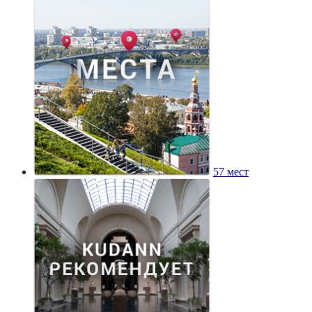
57 мест