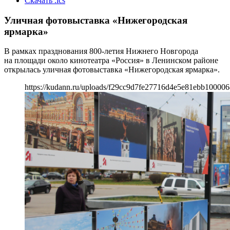
Скачать .ics
Уличная фотовыставка «Нижегородская
ярмарка»
В рамках празднования 800-летия Нижнего Новгорода
на площади около кинотеатра «Россия» в Ленинском районе
открылась уличная фотовыставка «Нижегородская ярмарка».
https://kudann.ru/uploads/f29cc9d7fe27716d4e5e81ebb100006