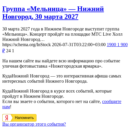
Группа «Мельница» — Нижний
Новгород, 30 марта 2027
30 марта 2027 года в Нижнем Новгороде выступит группа
«Мельница». Концерт пройдёт на площадке МТС Live Холл
Нижний Новгород…
https://schema.org/InStock
2026-07-31T03:22:00+03:00
1900
1 900
₽
24
1
На нашем сайте вы найдете всю информацию про событие
уличная фотовыставка «Нижегородская ярмарка».
КудаНижний Новгород — это интерактивная афиша самых
интересных событий Нижнего Новгорода.
КудаНижний Новгород в курсе всех событий, которые
пройдут в Нижнем Новгороде.
Если вы знаете о событии, которого нет на сайте,
сообщите
нам
!
Напомнить
Вы организатор этого события?