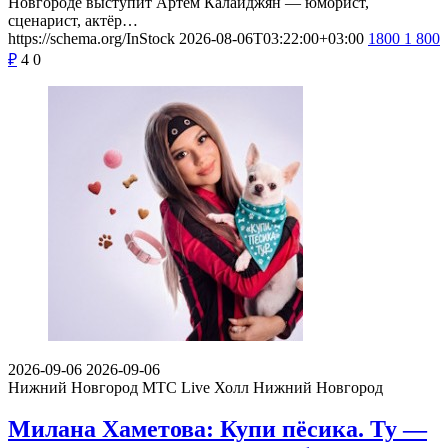
Новгороде выступит Артём Калайджян — юморист,
сценарист, актёр…
https://schema.org/InStock
2026-08-06T03:22:00+03:00
1800
1 800
₽
4
0
2026-09-06
2026-09-06
Нижний Новгород
МТС Live Холл Нижний Новгород
Милана Хаметова: Купи пёсика. Ту —