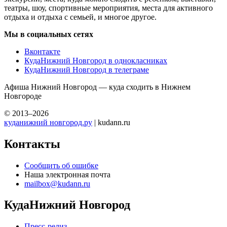
театры, шоу, спортивные мероприятия, места для активного
отдыха и отдыха с семьей, и многое другое.
Мы в социальных сетях
Вконтакте
КудаНижний Новгород в однокласниках
КудаНижний Новгород в телеграме
Афиша Нижний Новгород — куда сходить в Нижнем
Новгороде
© 2013–2026
куданижний новгород.ру
| kudann.ru
Контакты
Сообщить об ошибке
Наша электронная почта
mailbox@kudann.ru
КудаНижний Новгород
Пресс-релиз