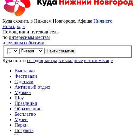
Куда сходить в Нижнем Новгороде. Афиша
Нижнего
Новгорода
Помощник и путеводитель
по
интересным местам
и
лучшим событиям
Куда пойти
сегодня
завтра
в выходные
в этом месяце
Выставки
Фестивали
С детьми
Активный отдых
Музыка
Шоу
Праздники
Образование
Бесплатно
Музеи
Парки
Погулять