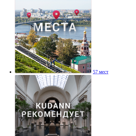
57 мест