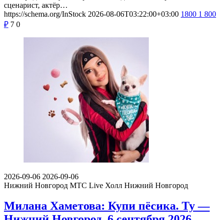
сценарист, актёр…
https://schema.org/InStock
2026-08-06T03:22:00+03:00
1800
1 800
₽
7
0
2026-09-06
2026-09-06
Нижний Новгород
МТС Live Холл Нижний Новгород
Милана Хаметова: Купи пёсика. Ту —
Нижний Новгород, 6 сентября 2026