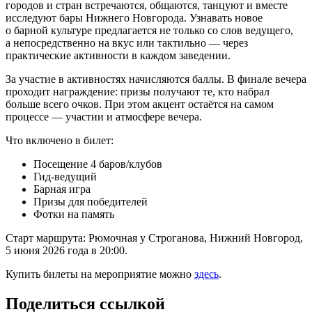
городов и стран встречаются, общаются, танцуют и вместе
исследуют бары Нижнего Новгорода. Узнавать новое
о барной культуре предлагается не только со слов ведущего,
а непосредственно на вкус или тактильно — через
практические активности в каждом заведении.
За участие в активностях начисляются баллы. В финале вечера
проходит награждение: призы получают те, кто набрал
больше всего очков. При этом акцент остаётся на самом
процессе — участии и атмосфере вечера.
Что включено в билет:
Посещение 4 баров/клубов
Гид-ведущий
Барная игра
Призы для победителей
Фотки на память
Старт маршрута: Рюмочная у Строганова, Нижний Новгород,
5 июня 2026 года в 20:00.
Купить билеты на мероприятие можно
здесь
.
Поделиться ссылкой