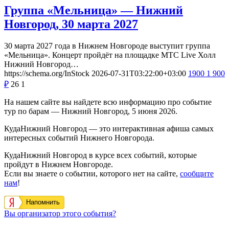
Группа «Мельница» — Нижний
Новгород, 30 марта 2027
30 марта 2027 года в Нижнем Новгороде выступит группа
«Мельница». Концерт пройдёт на площадке МТС Live Холл
Нижний Новгород…
https://schema.org/InStock
2026-07-31T03:22:00+03:00
1900
1 900
₽
26
1
На нашем сайте вы найдете всю информацию про событие
тур по барам — Нижний Новгород, 5 июня 2026.
КудаНижний Новгород — это интерактивная афиша самых
интересных событий Нижнего Новгорода.
КудаНижний Новгород в курсе всех событий, которые
пройдут в Нижнем Новгороде.
Если вы знаете о событии, которого нет на сайте,
сообщите
нам
!
Напомнить
Вы организатор этого события?