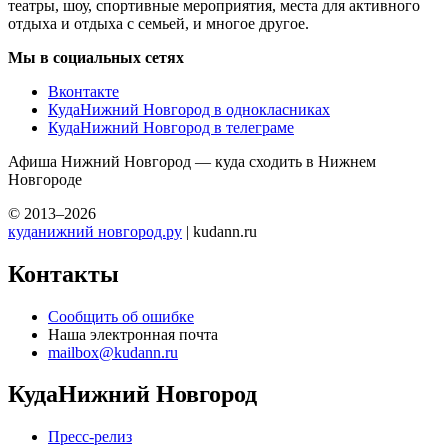
театры, шоу, спортивные мероприятия, места для активного
отдыха и отдыха с семьей, и многое другое.
Мы в социальных сетях
Вконтакте
КудаНижний Новгород в однокласниках
КудаНижний Новгород в телеграме
Афиша Нижний Новгород — куда сходить в Нижнем
Новгороде
© 2013–2026
куданижний новгород.ру
| kudann.ru
Контакты
Сообщить об ошибке
Наша электронная почта
mailbox@kudann.ru
КудаНижний Новгород
Пресс-релиз