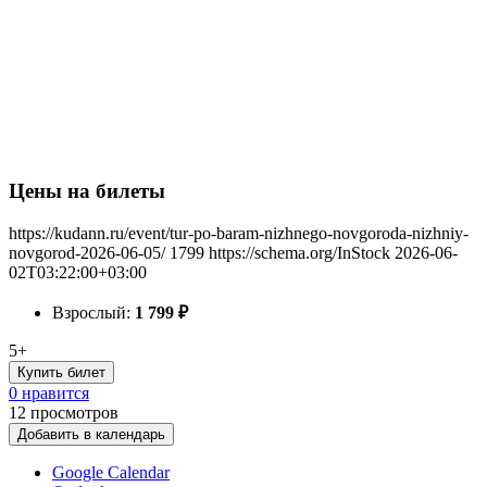
Цены на билеты
https://kudann.ru/event/tur-po-baram-nizhnego-novgoroda-nizhniy-
novgorod-2026-06-05/
1799
https://schema.org/InStock
2026-06-
02T03:22:00+03:00
Взрослый:
1 799
₽
5+
Купить билет
0 нравится
12
просмотров
Добавить в календарь
Google Calendar