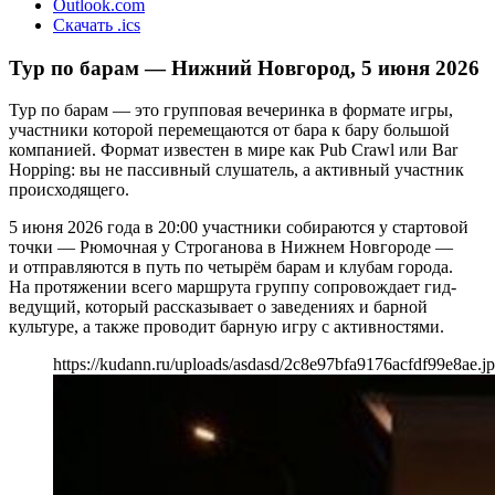
Outlook.com
Скачать .ics
Тур по барам — Нижний Новгород, 5 июня 2026
Тур по барам — это групповая вечеринка в формате игры,
участники которой перемещаются от бара к бару большой
компанией. Формат известен в мире как Pub Crawl или Bar
Hopping: вы не пассивный слушатель, а активный участник
происходящего.
5 июня 2026 года в 20:00 участники собираются у стартовой
точки — Рюмочная у Строганова в Нижнем Новгороде —
и отправляются в путь по четырём барам и клубам города.
На протяжении всего маршрута группу сопровождает гид-
ведущий, который рассказывает о заведениях и барной
культуре, а также проводит барную игру с активностями.
https://kudann.ru/uploads/asdasd/2c8e97bfa9176acfdf99e8ae.j