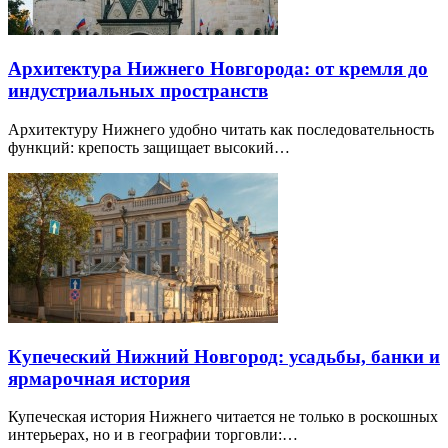
Архитектура Нижнего Новгорода: от кремля до
индустриальных пространств
Архитектуру Нижнего удобно читать как последовательность
функций: крепость защищает высокий…
Купеческий Нижний Новгород: усадьбы, банки и
ярмарочная история
Купеческая история Нижнего читается не только в роскошных
интерьерах, но и в географии торговли:…