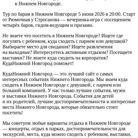
в Нижнем Новгороде.
Тур по барам в Нижнем Новгороде 5 июня 2026 в 20:00. Старт
от Рюмочная у Строганова — вечеринка-игра с посещением
четырёх баров, гидом-ведущим и призами.
Не знаете что посетить в Нижнем Новгороде? Ищете где
погулять с ребенком, куда сходить с парнем или девушкой?
Выбираете место для свидания? Ищете развлечения
на выходные? Интересуетесь активным отдыхом? Посещаете
выставки? Не знаете куда сходить на корпоратив?
КудаНижний Новгород поможет!
КудаНижний Новгород — это лучший сайт о самых
интересных событиях Нижнего Новгорода. Мы знаем куда
сходить в Нижнем Новгороде с девушкой, с парнем или
большой компанией. У нас только лучшие события, музеи
и выставки Нижнего Новгорода. События для детей
и их родителей, лучшие достопримечательности и интересные
места Нижнего Новгорода, которые обязательно стоит
посетить!
Мы советуем любые варианты отдыха в Нижнем Новгороде
— концерты, отдых в парках, достопримечательности для
экскурсий, места, куда можно сходить с ребенком, выставки,