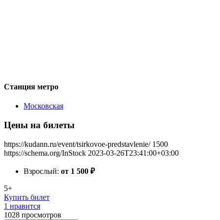
Станция метро
Московская
Цены на билеты
https://kudann.ru/event/tsirkovoe-predstavlenie/
1500
https://schema.org/InStock
2023-03-26T23:41:00+03:00
Взрослый:
от 1 500
₽
5+
Купить билет
1 нравится
1028
просмотров