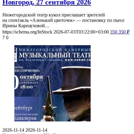
Новгород, 27 сентября 2026
Нижегородский театр кукол приглашает зрителей
на спектакль «Аленький цветочек» — постановку по пьесе
Ирины Карнауховой…
https://schema.org/InStock
2026-07-03T03:22:00+03:00
350
350
₽
7
0
2026-11-14
2026-11-14