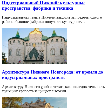
Индустриальный Нижний: культурные
пространства, фабрики и техника
Индустриальная тема в Нижнем выходит за пределы одного
района: бывшие фабрики получают культурные…
Архитектура Нижнего Новгорода: от кремля до
индустриальных пространств
Архитектуру Нижнего удобно читать как последовательность
функций: крепость защищает высокий…