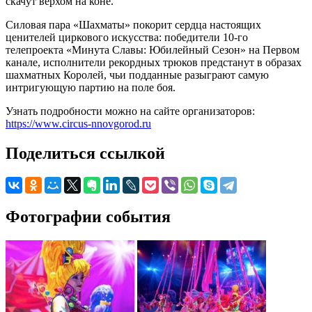
скачут верхом на коне.
Силовая пара «Шахматы» покорит сердца настоящих
ценителей циркового искусства: победители 10-го
телепроекта «Минута Славы: Юбилейный Сезон» на Первом
канале, исполнители рекордных трюков предстанут в образах
шахматных Королей, чьи подданные разыграют самую
интригующую партию на поле боя.
Узнать подробности можно на сайте организаторов:
https://www.circus-nnovgorod.ru
Поделиться ссылкой
Фотографии события