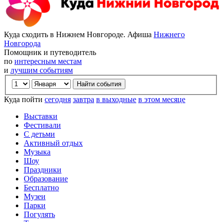
Куда сходить в Нижнем Новгороде. Афиша
Нижнего
Новгорода
Помощник и путеводитель
по
интересным местам
и
лучшим событиям
Куда пойти
сегодня
завтра
в выходные
в этом месяце
Выставки
Фестивали
С детьми
Активный отдых
Музыка
Шоу
Праздники
Образование
Бесплатно
Музеи
Парки
Погулять