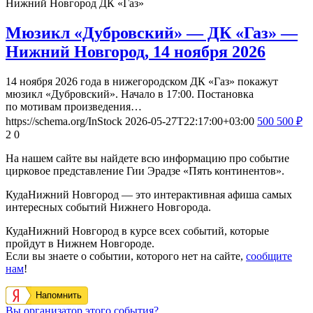
Нижний Новгород
ДК «Газ»
Мюзикл «Дубровский» — ДК «Газ» —
Нижний Новгород, 14 ноября 2026
14 ноября 2026 года в нижегородском ДК «Газ» покажут
мюзикл «Дубровский». Начало в 17:00. Постановка
по мотивам произведения…
https://schema.org/InStock
2026-05-27T22:17:00+03:00
500
500
₽
2
0
На нашем сайте вы найдете всю информацию про событие
цирковое представление Гии Эрадзе «Пять континентов».
КудаНижний Новгород — это интерактивная афиша самых
интересных событий Нижнего Новгорода.
КудаНижний Новгород в курсе всех событий, которые
пройдут в Нижнем Новгороде.
Если вы знаете о событии, которого нет на сайте,
сообщите
нам
!
Напомнить
Вы организатор этого события?