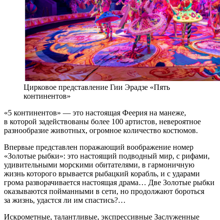
Цирковое представление Гии Эрадзе «Пять
континентов»
«5 континентов» — это настоящая Феерия на манеже,
в которой задействованы более 100 артистов, невероятное
разнообразие животных, огромное количество костюмов.
Впервые представлен поражающий воображение номер
«Золотые рыбки»: это настоящий подводный мир, с рифами,
удивительными морскими обитателями, в гармоничную
жизнь которого врывается рыбацкий корабль, и с ударами
грома разворачивается настоящая драма… Две Золотые рыбки
оказываются пойманными в сети, но продолжают бороться
за жизнь, удастся ли им спастись?…
Искрометные, талантливые, экспрессивные Заслуженные