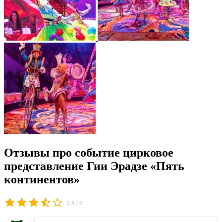
Отзывы про событие цирковое
представление Гии Эрадзе «Пять
континентов»
/
3.8
6