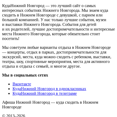
КудаНижний Новгород — это лучший сайт о самых
интересных событиях Нижнего Новгорода. Мы знаем куда
сходить в Нижнем Новгороде с девушкой, с парнем или
большой компанией. У нас только лучшие события, музеи
и выставки Нижнего Новгорода. События для детей
и их родителей, лучшие достопримечательности и интересные
места Нижнего Новгорода, которые обязательно стоит
посетить!
Мы советуем любые варианты отдыха в Нижнем Новгороде
— концерты, отдых в парках, достопримечательности для
экскурсий, места, куда можно сходить с ребенком, выставки,
театры, шоу, спортивные мероприятия, места для активного
отдыха и отдыха с семьей, и многое другое.
Мы в социальных сетях
Вконтакте
КудаНижний Новгород в однокласниках
КудаНижний Новгород в телеграме
Афиша Нижний Новгород — куда сходить в Нижнем
Новгороде
© 2013–2026