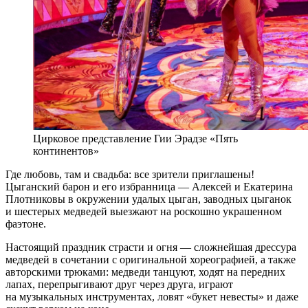
Цирковое представление Гии Эрадзе «Пять
континентов»
Где любовь, там и свадьба: все зрители приглашены!
Цыганский барон и его избранница — Алексей и Екатерина
Плотниковы в окружении удалых цыган, заводных цыганок
и шестерых медведей выезжают на роскошно украшенном
фаэтоне.
Настоящий праздник страсти и огня — сложнейшая дрессура
медведей в сочетании с оригинальной хореографией, а также
авторскими трюками: медведи танцуют, ходят на передних
лапах, перепрыгивают друг через друга, играют
на музыкальных инструментах, ловят «букет невесты» и даже