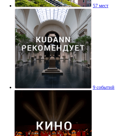
57 мест
9 событий