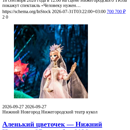
18 сентября 2026 года в 12:00 на сцене Нижегородского ТЮЗа
покажут спектакль «Человеку нужен…
https://schema.org/InStock
2026-07-31T03:22:00+03:00
700
700
₽
2
0
2026-09-27
2026-09-27
Нижний Новгород
Нижегородский театр кукол
Аленький цветочек — Нижний