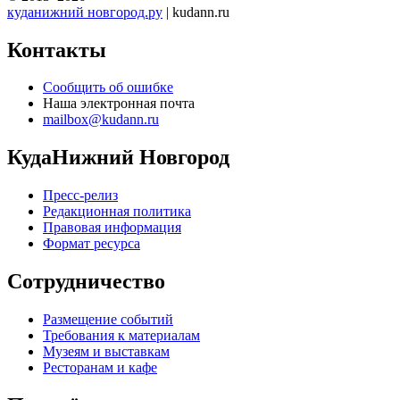
куданижний новгород.ру
| kudann.ru
Контакты
Сообщить об ошибке
Наша электронная почта
mailbox@kudann.ru
КудаНижний Новгород
Пресс-релиз
Редакционная политика
Правовая информация
Формат ресурса
Сотрудничество
Размещение событий
Требования к материалам
Музеям и выставкам
Ресторанам и кафе