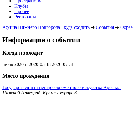
Пространства
Клубы
Прочее
Рестораны
Афиша Нижнего Новгорода - куда сходить
➔
События
➔
Образ
Информация о событии
Когда проходит
июль 2020 г.
2020-03-18
2020-07-31
Место проведения
Государственный центр современного искусства Арсенал
Нижний Новгород, Кремль, корпус 6