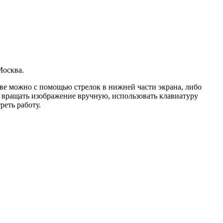
Москва.
тве можно с помощью стрелок в нижней части экрана, либо
е вращать изображение вручную, использовать клавиатуру
еть работу.