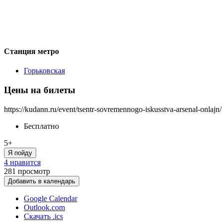
Станция метро
Горьковская
Цены на билеты
https://kudann.ru/event/tsentr-sovremennogo-iskusstva-arsenal-onlajn/
Бесплатно
5+
Я пойду
4 нравится
281
просмотр
Добавить в календарь
Google Calendar
Outlook.com
Скачать .ics