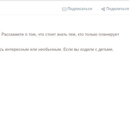
Подписаться
Поделиться
сскажите о том, что стоит знать тем, кто только планирует
ось интересным или необычным. Если вы ходили с детьми,