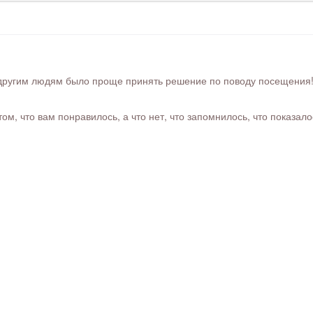
ругим людям было проще принять решение по поводу посещения! Ра
м, что вам понравилось, а что нет, что запомнилось, что показал