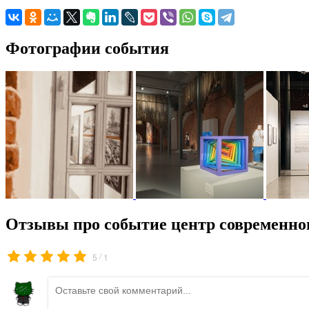
Фотографии события
Отзывы про событие центр современног
/
5
1