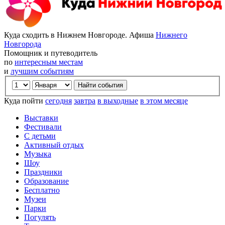
Куда сходить в Нижнем Новгороде. Афиша
Нижнего
Новгорода
Помощник и путеводитель
по
интересным местам
и
лучшим событиям
Куда пойти
сегодня
завтра
в выходные
в этом месяце
Выставки
Фестивали
С детьми
Активный отдых
Музыка
Шоу
Праздники
Образование
Бесплатно
Музеи
Парки
Погулять