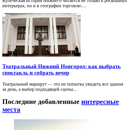
Купеческая история Нижнего читается не только в роскошных
интерьерах, но и в географии торговли:…
Театральный Нижний Новгород: как выбрать
спектакль и собрать вечер
Театральный маршрут — это не попытка увидеть все здания
за день, а выбор подходящей сцены…
Последние добавленные
интересные
места