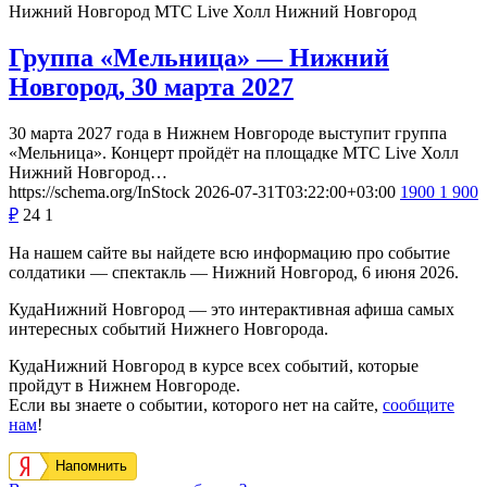
Нижний Новгород
МТС Live Холл Нижний Новгород
Группа «Мельница» — Нижний
Новгород, 30 марта 2027
30 марта 2027 года в Нижнем Новгороде выступит группа
«Мельница». Концерт пройдёт на площадке МТС Live Холл
Нижний Новгород…
https://schema.org/InStock
2026-07-31T03:22:00+03:00
1900
1 900
₽
24
1
На нашем сайте вы найдете всю информацию про событие
солдатики — спектакль — Нижний Новгород, 6 июня 2026.
КудаНижний Новгород — это интерактивная афиша самых
интересных событий Нижнего Новгорода.
КудаНижний Новгород в курсе всех событий, которые
пройдут в Нижнем Новгороде.
Если вы знаете о событии, которого нет на сайте,
сообщите
нам
!
Напомнить