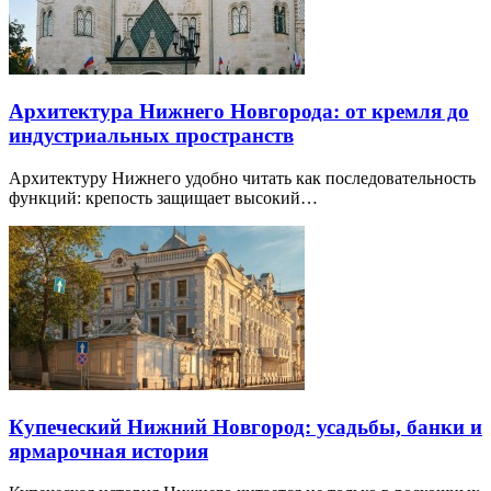
Архитектура Нижнего Новгорода: от кремля до
индустриальных пространств
Архитектуру Нижнего удобно читать как последовательность
функций: крепость защищает высокий…
Купеческий Нижний Новгород: усадьбы, банки и
ярмарочная история