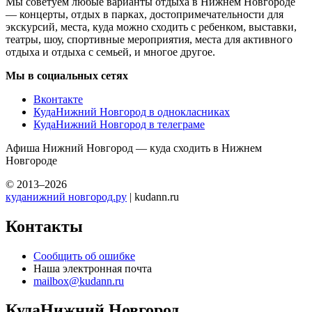
Мы советуем любые варианты отдыха в Нижнем Новгороде
— концерты, отдых в парках, достопримечательности для
экскурсий, места, куда можно сходить с ребенком, выставки,
театры, шоу, спортивные мероприятия, места для активного
отдыха и отдыха с семьей, и многое другое.
Мы в социальных сетях
Вконтакте
КудаНижний Новгород в однокласниках
КудаНижний Новгород в телеграме
Афиша Нижний Новгород — куда сходить в Нижнем
Новгороде
© 2013–2026
куданижний новгород.ру
| kudann.ru
Контакты
Сообщить об ошибке
Наша электронная почта
mailbox@kudann.ru
КудаНижний Новгород