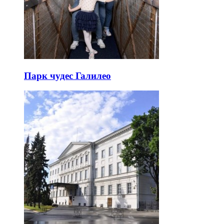
Парк чудес Галилео