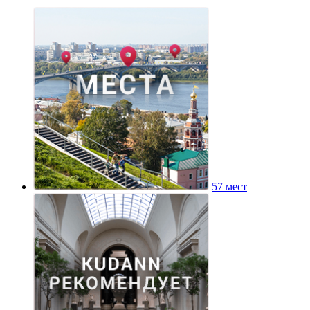
57 мест