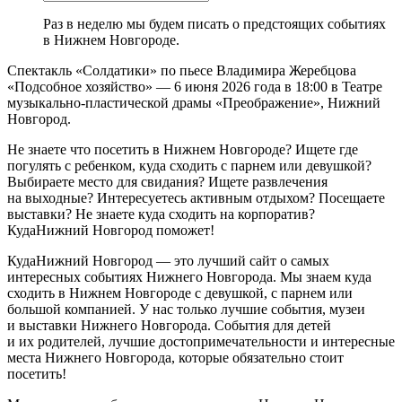
Раз в неделю мы будем писать о предстоящих событиях
в Нижнем Новгороде.
Спектакль «Солдатики» по пьесе Владимира Жеребцова
«Подсобное хозяйство» — 6 июня 2026 года в 18:00 в Театре
музыкально-пластической драмы «Преображение», Нижний
Новгород.
Не знаете что посетить в Нижнем Новгороде? Ищете где
погулять с ребенком, куда сходить с парнем или девушкой?
Выбираете место для свидания? Ищете развлечения
на выходные? Интересуетесь активным отдыхом? Посещаете
выставки? Не знаете куда сходить на корпоратив?
КудаНижний Новгород поможет!
КудаНижний Новгород — это лучший сайт о самых
интересных событиях Нижнего Новгорода. Мы знаем куда
сходить в Нижнем Новгороде с девушкой, с парнем или
большой компанией. У нас только лучшие события, музеи
и выставки Нижнего Новгорода. События для детей
и их родителей, лучшие достопримечательности и интересные
места Нижнего Новгорода, которые обязательно стоит
посетить!