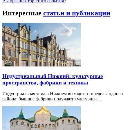
Вы организатор этого события?
Интересные
статьи и публикации
Индустриальный Нижний: культурные
пространства, фабрики и техника
Индустриальная тема в Нижнем выходит за пределы одного
района: бывшие фабрики получают культурные…