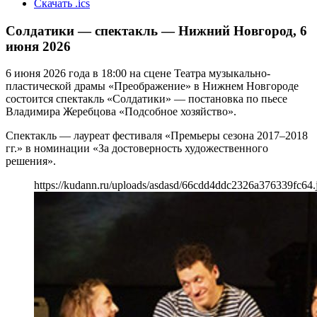
Скачать .ics
Солдатики — спектакль — Нижний Новгород, 6
июня 2026
6 июня 2026 года в 18:00 на сцене Театра музыкально-
пластической драмы «Преображение» в Нижнем Новгороде
состоится спектакль «Солдатики» — постановка по пьесе
Владимира Жеребцова «Подсобное хозяйство».
Спектакль — лауреат фестиваля «Премьеры сезона 2017–2018
гг.» в номинации «За достоверность художественного
решения».
https://kudann.ru/uploads/asdasd/66cdd4ddc2326a376339fc64.