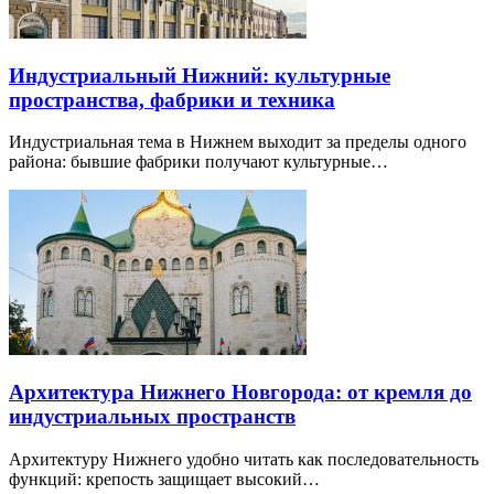
Индустриальный Нижний: культурные
пространства, фабрики и техника
Индустриальная тема в Нижнем выходит за пределы одного
района: бывшие фабрики получают культурные…
Архитектура Нижнего Новгорода: от кремля до
индустриальных пространств
Архитектуру Нижнего удобно читать как последовательность
функций: крепость защищает высокий…