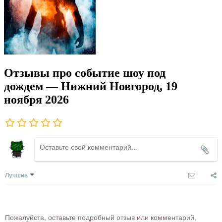
Отзывы про событие шоу под
дождем — Нижний Новгород, 19
ноября 2026
Лучшие
Пожалуйста, оставьте подробный отзыв или комментарий,