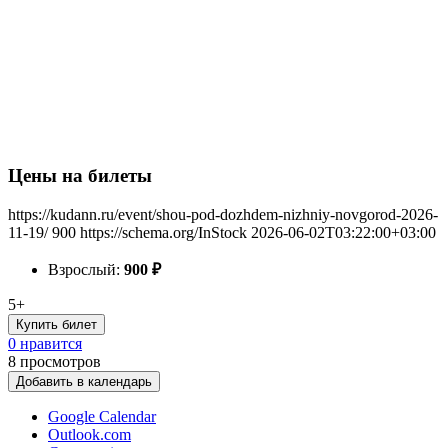
Цены на билеты
https://kudann.ru/event/shou-pod-dozhdem-nizhniy-novgorod-2026-
11-19/
900
https://schema.org/InStock
2026-06-02T03:22:00+03:00
Взрослый:
900
₽
5+
Купить билет
0 нравится
8
просмотров
Добавить в календарь
Google Calendar
Outlook.com