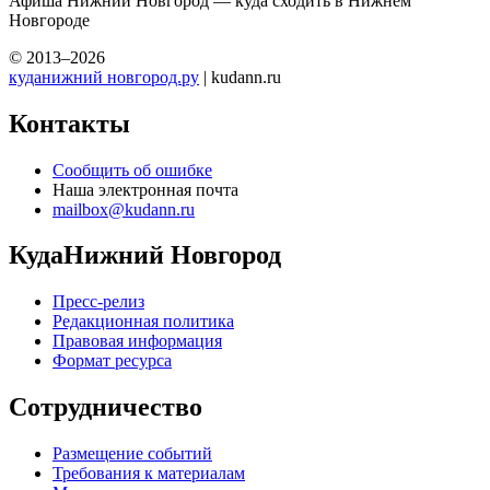
Афиша Нижний Новгород — куда сходить в Нижнем
Новгороде
© 2013–2026
куданижний новгород.ру
| kudann.ru
Контакты
Сообщить об ошибке
Наша электронная почта
mailbox@kudann.ru
КудаНижний Новгород
Пресс-релиз
Редакционная политика
Правовая информация
Формат ресурса
Сотрудничество
Размещение событий
Требования к материалам