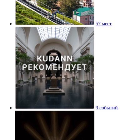
57 мест
9 событий