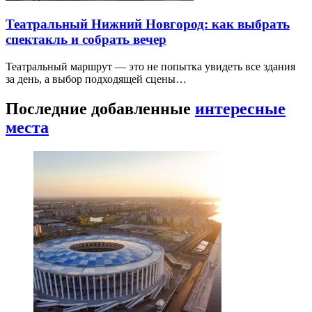
Театральный Нижний Новгород: как выбрать
спектакль и собрать вечер
Театральный маршрут — это не попытка увидеть все здания
за день, а выбор подходящей сцены…
Последние добавленные
интересные
места