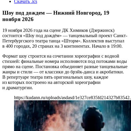
Скачать .ics
Шоу под дождем — Нижний Новгород, 19
ноября 2026
19 ноября 2026 года на сцене ДК Химиков (Дзержинск)
состоится «Шоу под дождём» — танцевальный проект Санкт-
Петербургского театра танца «Шторм». Коллектив выступал
в 400 городах, 20 странах на 3 континентах. Начало в 19:00.
Формат шоу строится на сочетании хореографии с водной
стихией: финальные номера исполняются под потоками воды
прямо на сцене. Постановка объединяет разные танцевальные
жанры и стили — от классики до брэйк-данса и акробатики.
В репертуаре театра пять оригинальных шоу, каждое
из которых построено на авторской хореографии
и драматургии.
https://kudann.ru/uploads/asdasd/1e327ce835fd214327b83542.