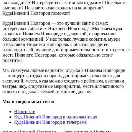
на выходные? Интересуетесь активным отдыхом? Посещаете
выставки? Не знаете куда сходить на корпоратив?
КудаНижний Новгород поможет!
КудаНижний Новгород — это лучший сайт о самых
интересных событиях Нижнего Новгорода. Мы знаем куда
сходить в Нижнем Новгороде с девушкой, с парнем или
большой компанией. У нас только лучшие события, музеи
и выставки Нижнего Новгорода. События для детей
и их родителей, лучшие достопримечательности и интересные
места Нижнего Новгорода, которые обязательно стоит
посетить!
Мы советуем любые варианты отдыха в Нижнем Новгороде
— концерты, отдых в парках, достопримечательности для
экскурсий, места, куда можно сходить с ребенком, выставки,
театры, шоу, спортивные мероприятия, места для активного
отдыха и отдыха с семьей, и многое другое.
Мы в социальных сетях
Вконтакте
КудаНижний Новгород в однокласниках
КудаНижний Новгород в телеграме