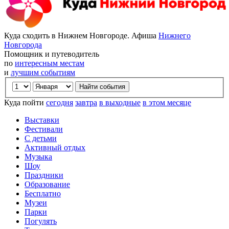
Куда сходить в Нижнем Новгороде. Афиша
Нижнего
Новгорода
Помощник и путеводитель
по
интересным местам
и
лучшим событиям
Куда пойти
сегодня
завтра
в выходные
в этом месяце
Выставки
Фестивали
С детьми
Активный отдых
Музыка
Шоу
Праздники
Образование
Бесплатно
Музеи
Парки
Погулять