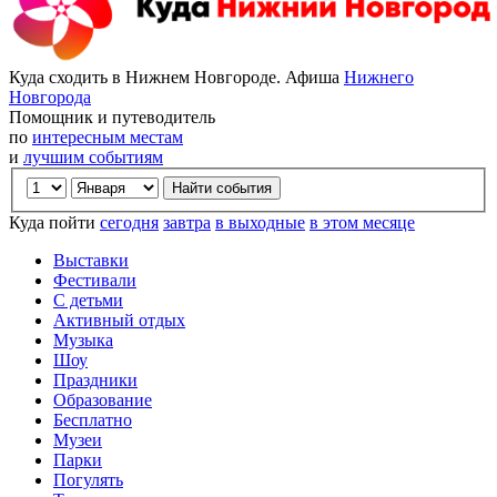
Куда сходить в Нижнем Новгороде. Афиша
Нижнего
Новгорода
Помощник и путеводитель
по
интересным местам
и
лучшим событиям
Куда пойти
сегодня
завтра
в выходные
в этом месяце
Выставки
Фестивали
С детьми
Активный отдых
Музыка
Шоу
Праздники
Образование
Бесплатно
Музеи
Парки
Погулять