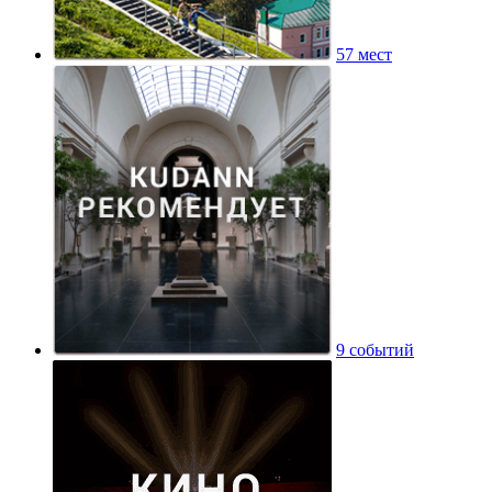
57 мест
9 событий