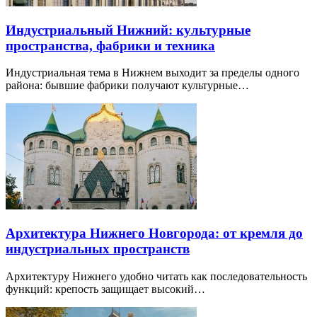
Индустриальный Нижний: культурные
пространства, фабрики и техника
Индустриальная тема в Нижнем выходит за пределы одного
района: бывшие фабрики получают культурные…
Архитектура Нижнего Новгорода: от кремля до
индустриальных пространств
Архитектуру Нижнего удобно читать как последовательность
функций: крепость защищает высокий…