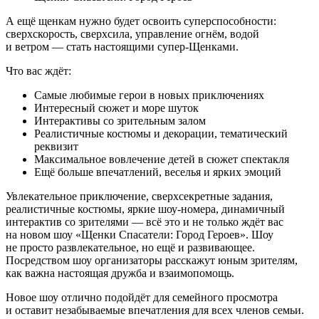
А ещё щенкам нужно будет освоить суперспособности:
сверхскорость, сверхсила, управление огнём, водой
и ветром — стать настоящими супер-Щенками.
Что вас ждёт:
Самые любимые герои в новых приключениях
Интересный сюжет и море шуток
Интерактивы со зрительным залом
Реалистичные костюмы и декорации, тематический
реквизит
Максимальное вовлечение детей в сюжет спектакля
Ещё больше впечатлений, веселья и ярких эмоций
Увлекательное приключение, сверхсекретные задания,
реалистичные костюмы, яркие шоу-номера, динамичный
интерактив со зрителями — всё это и не только ждёт вас
на новом шоу «Щенки Спасатели: Город Героев». Шоу
не просто развлекательное, но ещё и развивающее.
Посредством шоу организаторы расскажут юным зрителям,
как важна настоящая дружба и взаимопомощь.
Новое шоу отлично подойдёт для семейного просмотра
и оставит незабываемые впечатления для всех членов семьи.