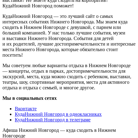
выставки? Не знаете куда сходить на корпоратив?
КудаНижний Новгород поможет!
КудаНижний Новгород — это лучший сайт о самых
интересных событиях Нижнего Новгорода. Мы знаем куда
сходить в Нижнем Новгороде с девушкой, с парнем или
большой компанией. У нас только лучшие события, музеи
и выставки Нижнего Новгорода. События для детей
и их родителей, лучшие достопримечательности и интересные
места Нижнего Новгорода, которые обязательно стоит
посетить!
Мы советуем любые варианты отдыха в Нижнем Новгороде
— концерты, отдых в парках, достопримечательности для
экскурсий, места, куда можно сходить с ребенком, выставки,
театры, шоу, спортивные мероприятия, места для активного
отдыха и отдыха с семьей, и многое другое.
Мы в социальных сетях
Вконтакте
КудаНижний Новгород в однокласниках
КудаНижний Новгород в телеграме
Афиша Нижний Новгород — куда сходить в Нижнем
Новгороде