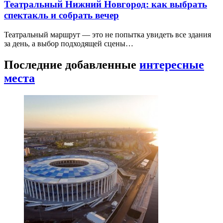
Театральный Нижний Новгород: как выбрать
спектакль и собрать вечер
Театральный маршрут — это не попытка увидеть все здания
за день, а выбор подходящей сцены…
Последние добавленные
интересные
места