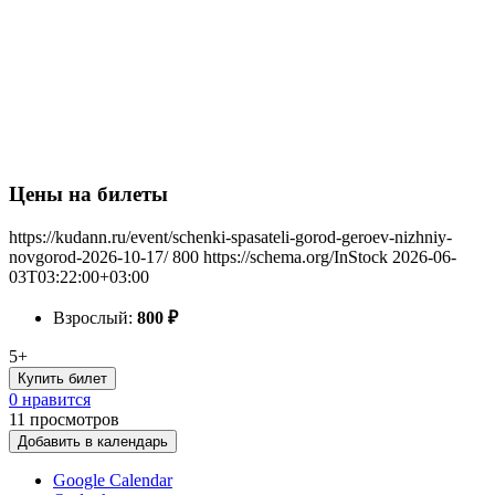
Цены на билеты
https://kudann.ru/event/schenki-spasateli-gorod-geroev-nizhniy-
novgorod-2026-10-17/
800
https://schema.org/InStock
2026-06-
03T03:22:00+03:00
Взрослый:
800
₽
5+
Купить билет
0 нравится
11
просмотров
Добавить в календарь
Google Calendar