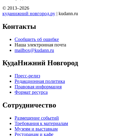
© 2013–2026
куданижний новгород.ру
| kudann.ru
Контакты
Сообщить об ошибке
Наша электронная почта
mailbox@kudann.ru
КудаНижний Новгород
Пресс-релиз
Редакционная политика
Правовая информация
Формат ресурса
Сотрудничество
Размещение событий
Требования к материалам
Музеям и выставкам
Ресторанам и кафе