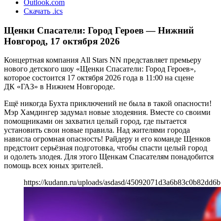
Outlook.com
Скачать .ics
Щенки Спасатели: Город Героев — Нижний
Новгород, 17 октября 2026
Концертная компания All Stars NN представляет премьеру
нового детского шоу «Щенки Спасатели: Город Героев»,
которое состоится 17 октября 2026 года в 11:00 на сцене
ДК «ГАЗ» в Нижнем Новгороде.
Ещё никогда Бухта приключений не была в такой опасности!
Мэр Хамдингер задумал новые злодеяния. Вместе со своими
помощниками он захватил целый город, где пытается
установить свои новые правила. Над жителями города
нависла огромная опасность! Райдеру и его команде Щенков
предстоит серьёзная подготовка, чтобы спасти целый город
и одолеть злодея. Для этого Щенкам Спасателям понадобится
помощь всех юных зрителей.
https://kudann.ru/uploads/asdasd/45092071d3a6b83c0b82dd6b