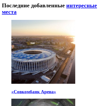
Последние добавленные
интересные
места
«Совкомбанк Арена⁠»