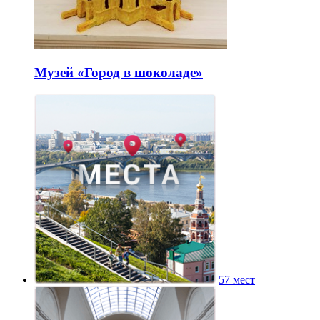
Музей «Город в шоколаде»
57 мест