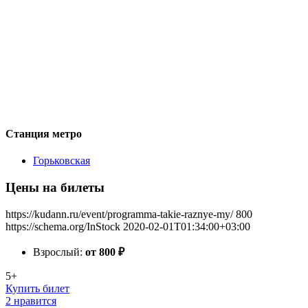
Станция метро
Горьковская
Цены на билеты
https://kudann.ru/event/programma-takie-raznye-my/
800
https://schema.org/InStock
2020-02-01T01:34:00+03:00
Взрослый:
от 800
₽
5+
Купить билет
2 нравится