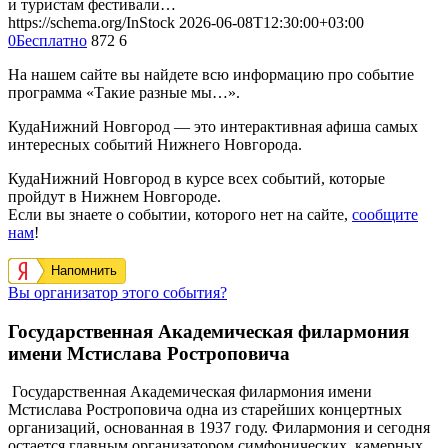
и туристам фестивали…
https://schema.org/InStock
2026-06-08T12:30:00+03:00
0
Бесплатно
872
6
На нашем сайте вы найдете всю информацию про событие
программа «Такие разные мы…».
КудаНижний Новгород — это интерактивная афиша самых
интересных событий Нижнего Новгорода.
КудаНижний Новгород в курсе всех событий, которые
пройдут в Нижнем Новгороде.
Если вы знаете о событии, которого нет на сайте,
сообщите
нам
!
Напомнить
Вы организатор этого события?
Государственная Академическая филармония
имени Мстислава Ростроповича
Государственная Академическая филармония имени
Мстислава Ростроповича одна из старейших концертных
организаций, основанная в 1937 году. Филармония и сегодня
остается главным организатором симфонических, камерных,