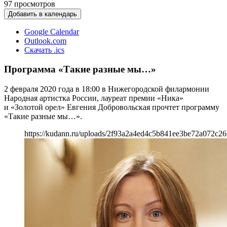
97
просмотров
Добавить в календарь
Google Calendar
Outlook.com
Скачать .ics
Программа «Такие разные мы…»
2 февраля 2020 года в 18:00 в Нижегородской филармонии
Народная артистка России, лауреат премии «Ника»
и «Золотой орел» Евгения Добровольская прочтет программу
«Такие разные мы…».
https://kudann.ru/uploads/2f93a2a4ed4c5b841ee3be72a072c26