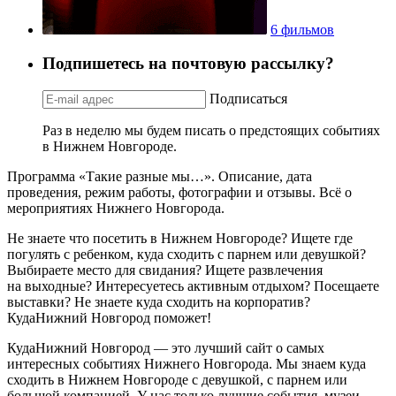
6 фильмов
Подпишетесь на почтовую рассылку?
Подписаться
Раз в неделю мы будем писать о предстоящих событиях
в Нижнем Новгороде.
Программа «Такие разные мы…». Описание, дата
проведения, режим работы, фотографии и отзывы. Всё о
мероприятиях Нижнего Новгорода.
Не знаете что посетить в Нижнем Новгороде? Ищете где
погулять с ребенком, куда сходить с парнем или девушкой?
Выбираете место для свидания? Ищете развлечения
на выходные? Интересуетесь активным отдыхом? Посещаете
выставки? Не знаете куда сходить на корпоратив?
КудаНижний Новгород поможет!
КудаНижний Новгород — это лучший сайт о самых
интересных событиях Нижнего Новгорода. Мы знаем куда
сходить в Нижнем Новгороде с девушкой, с парнем или
большой компанией. У нас только лучшие события, музеи