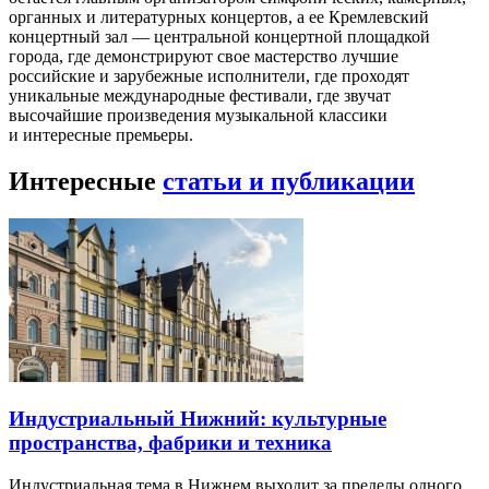
органных и литературных концертов, а ее Кремлевский
концертный зал — центральной концертной площадкой
города, где демонстрируют свое мастерство лучшие
российские и зарубежные исполнители, где проходят
уникальные международные фестивали, где звучат
высочайшие произведения музыкальной классики
и интересные премьеры.
Интересные
статьи и публикации
Индустриальный Нижний: культурные
пространства, фабрики и техника
Индустриальная тема в Нижнем выходит за пределы одного