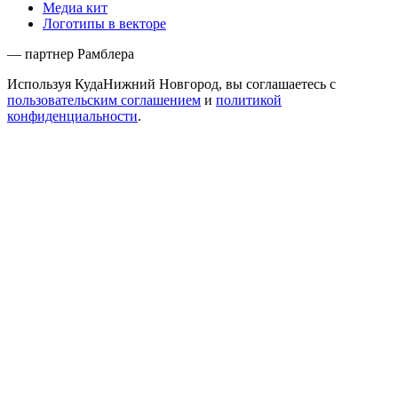
Медиа кит
Логотипы в векторе
— партнер Рамблера
Используя КудаНижний Новгород, вы соглашаетесь с
пользовательским соглашением
и
политикой
конфиденциальности
.