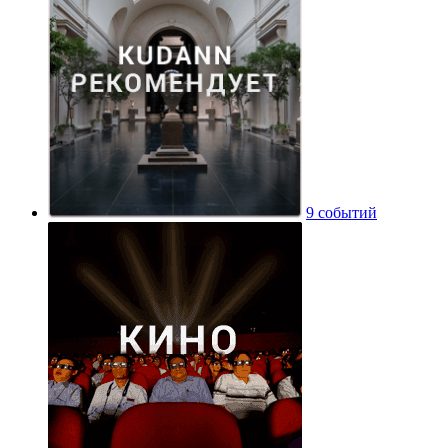
9 событий