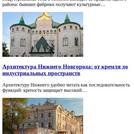
района: бывшие фабрики получают культурные…
Архитектура Нижнего Новгорода: от кремля до
индустриальных пространств
Архитектуру Нижнего удобно читать как последовательность
функций: крепость защищает высокий…