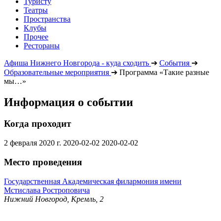
Туристу
Театры
Пространства
Клубы
Прочее
Рестораны
Афиша Нижнего Новгорода - куда сходить
➔
События
➔
Образовательные мероприятия
➔
Программа «Такие разные
мы…»
Информация о событии
Когда проходит
2 февраля 2020 г.
2020-02-02
2020-02-02
Место проведения
Государственная Академическая филармония имени
Мстислава Ростроповича
Нижний Новгород, Кремль, 2