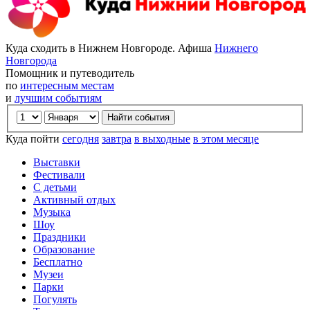
Куда сходить в Нижнем Новгороде. Афиша
Нижнего
Новгорода
Помощник и путеводитель
по
интересным местам
и
лучшим событиям
Куда пойти
сегодня
завтра
в выходные
в этом месяце
Выставки
Фестивали
С детьми
Активный отдых
Музыка
Шоу
Праздники
Образование
Бесплатно
Музеи
Парки
Погулять