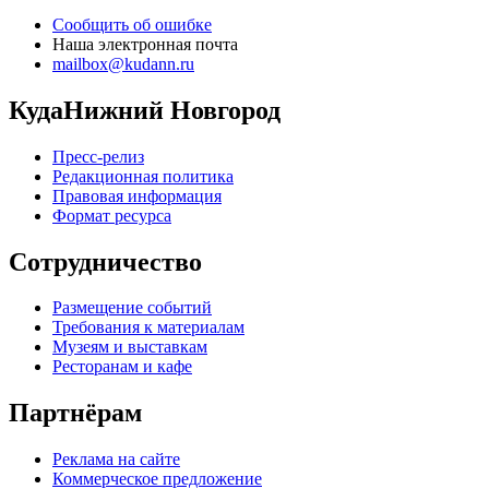
Сообщить об ошибке
Наша электронная почта
mailbox@kudann.ru
КудаНижний Новгород
Пресс-релиз
Редакционная политика
Правовая информация
Формат ресурса
Сотрудничество
Размещение событий
Требования к материалам
Музеям и выставкам
Ресторанам и кафе
Партнёрам
Реклама на сайте
Коммерческое предложение