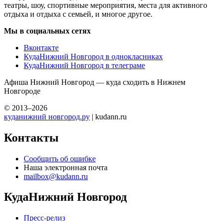
театры, шоу, спортивные мероприятия, места для активного
отдыха и отдыха с семьей, и многое другое.
Мы в социальных сетях
Вконтакте
КудаНижний Новгород в однокласниках
КудаНижний Новгород в телеграме
Афиша Нижний Новгород — куда сходить в Нижнем
Новгороде
© 2013–2026
куданижний новгород.ру
| kudann.ru
Контакты
Сообщить об ошибке
Наша электронная почта
mailbox@kudann.ru
КудаНижний Новгород
Пресс-релиз