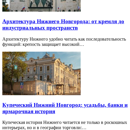
Архитектура Нижнего Новгорода: от кремля до
индустриальных пространств
Архитектуру Нижнего удобно читать как последовательность
функций: крепость защищает высокий…
Купеческий Нижний Новгород: усадьбы, банки и
ярмарочная история
Купеческая история Нижнего читается не только в роскошных
интерьерах, но и в географии торговли:…