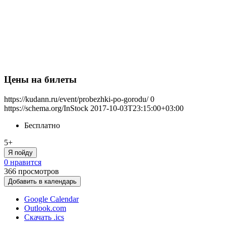
Цены на билеты
https://kudann.ru/event/probezhki-po-gorodu/
0
https://schema.org/InStock
2017-10-03T23:15:00+03:00
Бесплатно
5+
Я пойду
0 нравится
366
просмотров
Добавить в календарь
Google Calendar
Outlook.com
Скачать .ics