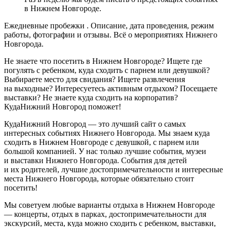
в Нижнем Новгороде.
Ежедневные пробежки . Описание, дата проведения, режим
работы, фотографии и отзывы. Всё о мероприятиях Нижнего
Новгорода.
Не знаете что посетить в Нижнем Новгороде? Ищете где
погулять с ребенком, куда сходить с парнем или девушкой?
Выбираете место для свидания? Ищете развлечения
на выходные? Интересуетесь активным отдыхом? Посещаете
выставки? Не знаете куда сходить на корпоратив?
КудаНижний Новгород поможет!
КудаНижний Новгород — это лучший сайт о самых
интересных событиях Нижнего Новгорода. Мы знаем куда
сходить в Нижнем Новгороде с девушкой, с парнем или
большой компанией. У нас только лучшие события, музеи
и выставки Нижнего Новгорода. События для детей
и их родителей, лучшие достопримечательности и интересные
места Нижнего Новгорода, которые обязательно стоит
посетить!
Мы советуем любые варианты отдыха в Нижнем Новгороде
— концерты, отдых в парках, достопримечательности для
экскурсий, места, куда можно сходить с ребенком, выставки,