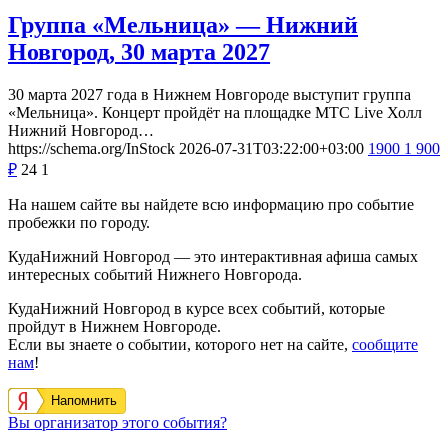
Группа «Мельница» — Нижний
Новгород, 30 марта 2027
30 марта 2027 года в Нижнем Новгороде выступит группа
«Мельница». Концерт пройдёт на площадке МТС Live Холл
Нижний Новгород…
https://schema.org/InStock
2026-07-31T03:22:00+03:00
1900
1 900
₽
24
1
На нашем сайте вы найдете всю информацию про событие
пробежки по городу.
КудаНижний Новгород — это интерактивная афиша самых
интересных событий Нижнего Новгорода.
КудаНижний Новгород в курсе всех событий, которые
пройдут в Нижнем Новгороде.
Если вы знаете о событии, которого нет на сайте,
сообщите
нам
!
Напомнить
Вы организатор этого события?