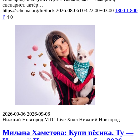
сценарист, актёр…
https://schema.org/InStock
2026-08-06T03:22:00+03:00
1800
1 800
₽
4
0
2026-09-06
2026-09-06
Нижний Новгород
МТС Live Холл Нижний Новгород
Милана Хаметова: Купи пёсика. Ту —