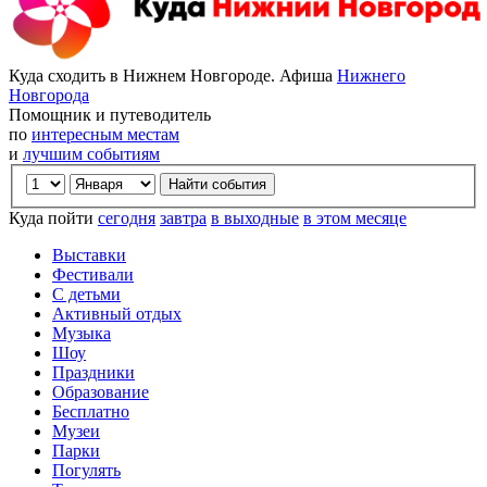
Куда сходить в Нижнем Новгороде. Афиша
Нижнего
Новгорода
Помощник и путеводитель
по
интересным местам
и
лучшим событиям
Куда пойти
сегодня
завтра
в выходные
в этом месяце
Выставки
Фестивали
С детьми
Активный отдых
Музыка
Шоу
Праздники
Образование
Бесплатно
Музеи
Парки
Погулять