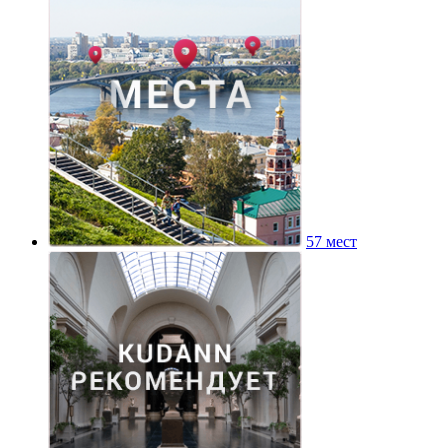
57 мест