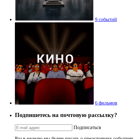
9 событий
6 фильмов
Подпишетесь на почтовую рассылку?
Подписаться
Раз в неделю мы будем писать о предстоящих событиях