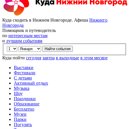
Куда сходить в Нижнем Новгороде. Афиша
Нижнего
Новгорода
Помощник и путеводитель
по
интересным местам
и
лучшим событиям
Куда пойти
сегодня
завтра
в выходные
в этом месяце
Выставки
Фестивали
С детьми
Активный отдых
Музыка
Шоу
Праздники
Образование
Бесплатно
Музеи
Парки
Погулять