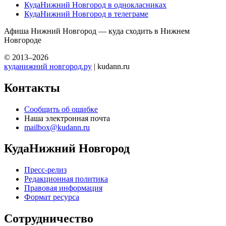
КудаНижний Новгород в однокласниках
КудаНижний Новгород в телеграме
Афиша Нижний Новгород — куда сходить в Нижнем
Новгороде
© 2013–2026
куданижний новгород.ру
| kudann.ru
Контакты
Сообщить об ошибке
Наша электронная почта
mailbox@kudann.ru
КудаНижний Новгород
Пресс-релиз
Редакционная политика
Правовая информация
Формат ресурса
Сотрудничество