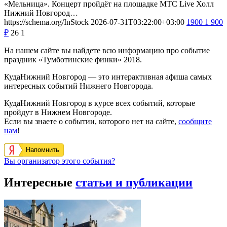
«Мельница». Концерт пройдёт на площадке МТС Live Холл
Нижний Новгород…
https://schema.org/InStock
2026-07-31T03:22:00+03:00
1900
1 900
₽
26
1
На нашем сайте вы найдете всю информацию про событие
праздник «Тумботинские финки» 2018.
КудаНижний Новгород — это интерактивная афиша самых
интересных событий Нижнего Новгорода.
КудаНижний Новгород в курсе всех событий, которые
пройдут в Нижнем Новгороде.
Если вы знаете о событии, которого нет на сайте,
сообщите
нам
!
Напомнить
Вы организатор этого события?
Интересные
статьи и публикации