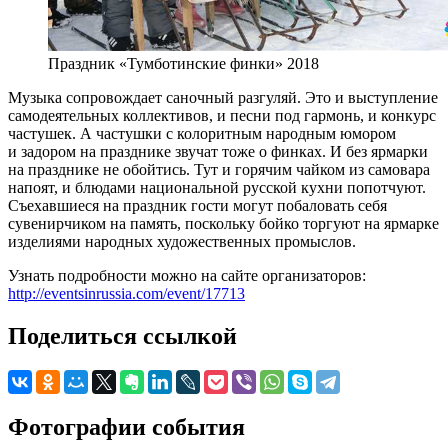
Праздник «Тумботинские финки» 2018
Музыка сопровождает саночный разгуляй. Это и выступление
самодеятельных коллективов, и песни под гармонь, и конкурс
частушек. А частушки с колоритным народным юмором
и задором на празднике звучат тоже о финках. И без ярмарки
на празднике не обойтись. Тут и горячим чайком из самовара
напоят, и блюдами национальной русской кухни попотчуют.
Съехавшиеся на праздник гости могут побаловать себя
сувенирчиком на память, поскольку бойко торгуют на ярмарке
изделиями народных художественных промыслов.
Узнать подробности можно на сайте организаторов:
http://eventsinrussia.com/event/17713
Поделиться ссылкой
Фотографии события