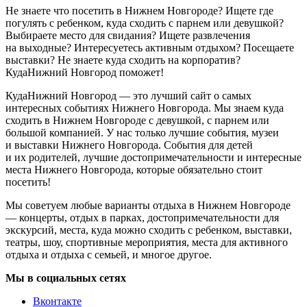
Не знаете что посетить в Нижнем Новгороде? Ищете где
погулять с ребенком, куда сходить с парнем или девушкой?
Выбираете место для свидания? Ищете развлечения
на выходные? Интересуетесь активным отдыхом? Посещаете
выставки? Не знаете куда сходить на корпоратив?
КудаНижний Новгород поможет!
КудаНижний Новгород — это лучший сайт о самых
интересных событиях Нижнего Новгорода. Мы знаем куда
сходить в Нижнем Новгороде с девушкой, с парнем или
большой компанией. У нас только лучшие события, музеи
и выставки Нижнего Новгорода. События для детей
и их родителей, лучшие достопримечательности и интересные
места Нижнего Новгорода, которые обязательно стоит
посетить!
Мы советуем любые варианты отдыха в Нижнем Новгороде
— концерты, отдых в парках, достопримечательности для
экскурсий, места, куда можно сходить с ребенком, выставки,
театры, шоу, спортивные мероприятия, места для активного
отдыха и отдыха с семьей, и многое другое.
Мы в социальных сетях
Вконтакте