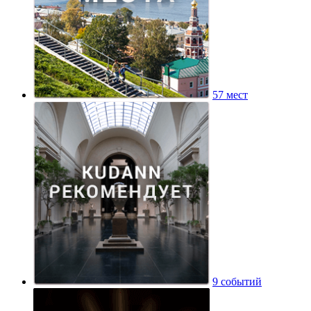
57 мест
9 событий