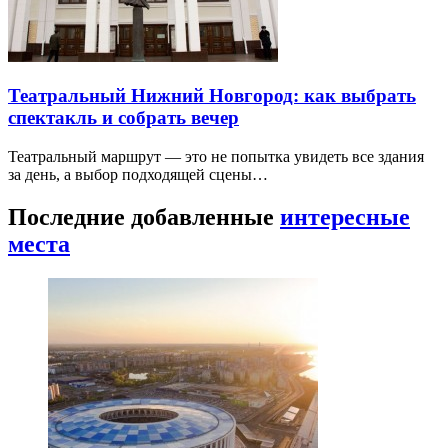
Театральный Нижний Новгород: как выбрать
спектакль и собрать вечер
Театральный маршрут — это не попытка увидеть все здания
за день, а выбор подходящей сцены…
Последние добавленные
интересные
места