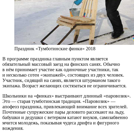
Праздник «Тумботинские финки» 2018
В программе праздника главным пунктом является
обязательный массовый заезд на финских санях. Обычно
в нём принимает участие как одиночные участники, так
и несколько сотен «экипажей», состоящих из двух человек.
Участник, сидящий на санях, является штурманом такого
экипажа. Возраст желающих состязаться не ограничивается.
Школьники на «финках» выстраивают длинный «паровозик».
Это — старая тумботинская традиция. «Паровозик» —
апофеоз праздника, привлекающий внимание всех зрителей.
Почтенные супружеские пары деловито рассекают на льду,
бабушки и дедушки с ветерком катают внуков, самозабвенно
мчится молодежь, показывая чудеса дрифта и фигурного
вождения.