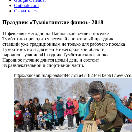
Google Calendar
Outlook.com
Скачать .ics
Праздник «Тумботинские финки» 2018
11 февраля ежегодно на Павловской земле в поселке
Тумботино проводится веселый спортивный праздник,
ставший уже традиционным не только для рабочего поселка
Тумботино, но и для всей Нижегородской области —
народное гуляние «Праздник Тумботинских финок».
Народное гуляние длится целый день и состоит
из развлекательной и спортивной части.
https://kudann.ru/uploads/f84c75f1a4718234e1bebb175ee67cd