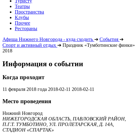
Туристу
Театры
Пространства
Клубы
Прочее
Рестораны
Афиша Нижнего Новгорода - куда сходить
➔
События
➔
Спорт и активный отдых
➔
Праздник «Тумботинские финки»
2018
Информация о событии
Когда проходит
11 февраля 2018 года
2018-02-11
2018-02-11
Место проведения
Нижний Новгород
НИЖЕГОРОДСКАЯ ОБЛАСТЬ, ПАВЛОВСКИЙ РАЙОН,
П.Г.Т. ТУМБОТИНО, УЛ. ПРОЛЕТАРСКАЯ, Д. 14А,
СТАДИОН «СПАРТАК»