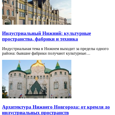
Индустриальный Нижний: культурные
пространства, фабрики и техника
Индустриальная тема в Нижнем выходит за пределы одного
района: бывшие фабрики получают культурные…
Архитектура Нижнего Новгорода: от кремля до
индустриальных пространств