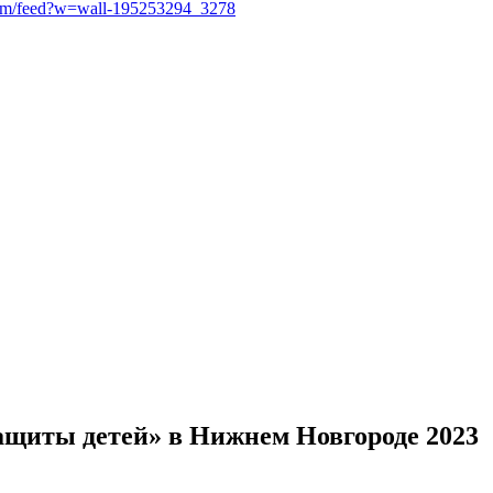
.com/feed?w=wall-195253294_3278
ащиты детей» в Нижнем Новгороде 2023