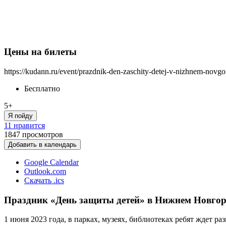
Цены на билеты
https://kudann.ru/event/prazdnik-den-zaschity-detej-v-nizhnem-novg
Бесплатно
5+
Я пойду
11 нравится
1847
просмотров
Добавить в календарь
Google Calendar
Outlook.com
Скачать .ics
Праздник «День защиты детей» в Нижнем Новгор
1 июня 2023 года, в парках, музеях, библиотеках ребят ждет ра