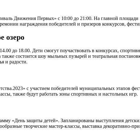
иваль Движения Первых» с 10:00 до 21:00. На главной площади 
еремонии награждения победителей и призеров конкурсов, фести
е озеро
14.00 до 18.00. Дети смогут поучаствовать в конкурсах, спортив
 также состоится шоу мыльных пузырей и театральная постановка
я и радости.
 детства.2023» с участием победителей муниципальных этапов фе
ассы, также будут работать зоны спортивных и настольных игр.
рамму «День защиты детей». Запланированы выступления детски
образные творческие мастер-классы, выставка декоративно-при