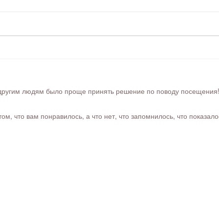
ругим людям было проще принять решение по поводу посещения! Ра
м, что вам понравилось, а что нет, что запомнилось, что показал