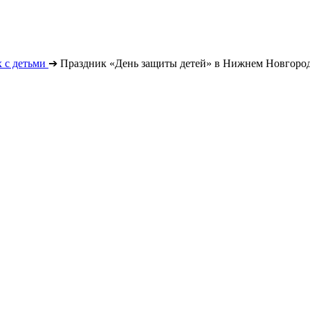
 с детьми
➔
Праздник «День защиты детей» в Нижнем Новгород