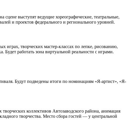
на сцене выступят ведущие хореографические, театральные,
валей и проектов федерального и регионального уровней.
ных играх, творческих мастер-классах по лепке, рисованию,
. Будет работать зона виртуальной реальности с играми.
стиваля. Будут подведены итоги по номинациям «Я-артист», «Я-
х творческих коллективов Автозаводского района, анимация
кладного творчества. Место сбора гостей — у центральной