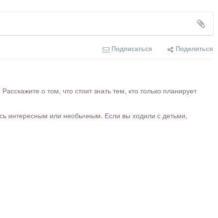
Подписаться
Поделиться
сскажите о том, что стоит знать тем, кто только планирует
ось интересным или необычным. Если вы ходили с детьми,