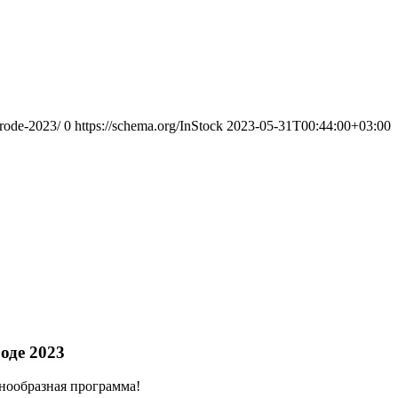
orode-2023/
0
https://schema.org/InStock
2023-05-31T00:44:00+03:00
оде 2023
знообразная программа!