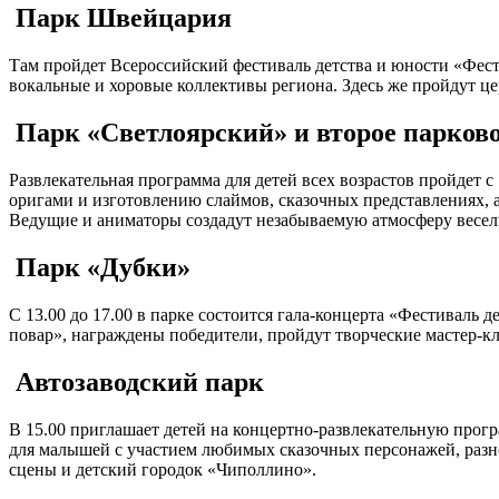
Парк Швейцария
Там пройдет Всероссийский фестиваль детства и юности «Фест
вокальные и хоровые коллективы региона. Здесь же пройдут ц
Парк «Светлоярский» и второе парково
Развлекательная программа для детей всех возрастов пройдет с 
оригами и изготовлению слаймов, сказочных представлениях, а
Ведущие и аниматоры создадут незабываемую атмосферу весель
Парк «Дубки»
С 13.00 до 17.00 в парке состоится гала-концерта «Фестиваль
повар», награждены победители, пройдут творческие мастер-кл
Автозаводский парк
В 15.00 приглашает детей на концертно-развлекательную прог
для малышей с участием любимых сказочных персонажей, разно
сцены и детский городок «Чиполлино».