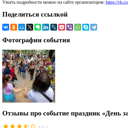
Узнать подробности можно на сайте организаторов:
https://vk
Поделиться ссылкой
Фотографии события
Отзывы про событие праздник «День з
/
3.3
3