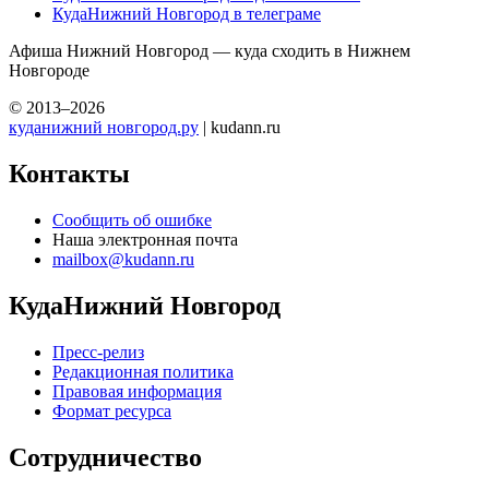
КудаНижний Новгород в телеграме
Афиша Нижний Новгород — куда сходить в Нижнем
Новгороде
© 2013–2026
куданижний новгород.ру
| kudann.ru
Контакты
Сообщить об ошибке
Наша электронная почта
mailbox@kudann.ru
КудаНижний Новгород
Пресс-релиз
Редакционная политика
Правовая информация
Формат ресурса
Сотрудничество