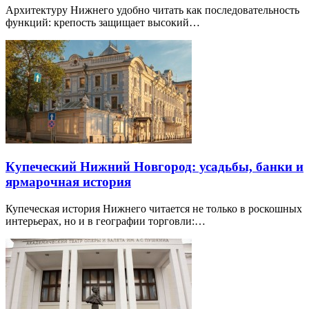
Архитектуру Нижнего удобно читать как последовательность
функций: крепость защищает высокий…
Купеческий Нижний Новгород: усадьбы, банки и
ярмарочная история
Купеческая история Нижнего читается не только в роскошных
интерьерах, но и в географии торговли:…