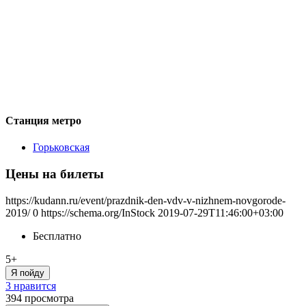
Станция метро
Горьковская
Цены на билеты
https://kudann.ru/event/prazdnik-den-vdv-v-nizhnem-novgorode-
2019/
0
https://schema.org/InStock
2019-07-29T11:46:00+03:00
Бесплатно
5+
Я пойду
3 нравится
394
просмотра