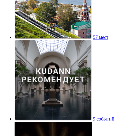
57 мест
9 событий