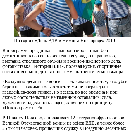
Праздник «День ВДВ в Нижнем Новгороде» 2019
В программе праздника — импровизированный бой
десантников в горах, показательная укладка парашютов,
выставка стрелкового оружия и военно-инженерного дела,
фотовыставка «История ВДВ», полевая кухня, спортивные
состязания и концертная программа патриотического жанра.
«Воздушно-десантные войска — «крылатая пехота», «голубые
береты» — какими только эпитетами не награждали
гвардейцев-десантников, но всегда, во все времена и при
любых обстоятельствах неизменным оставались: сила,
мужество и надёжность людей, живущих по принципу: —
«Никто кроме нас!».
В Нижнем Новгороде проживает 12 ветеранов-фронтовиков
Великой Отечественной войны из войск ВДВ, а также более
25 тысяч человек, прошедших службу в Воздушно-десантных