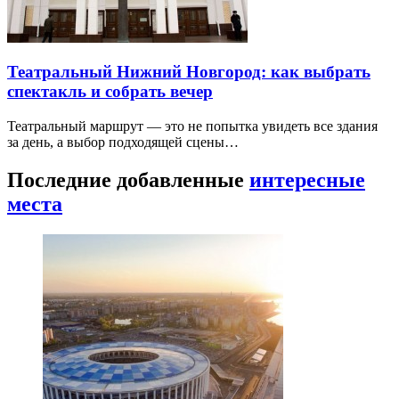
Театральный Нижний Новгород: как выбрать
спектакль и собрать вечер
Театральный маршрут — это не попытка увидеть все здания
за день, а выбор подходящей сцены…
Последние добавленные
интересные
места