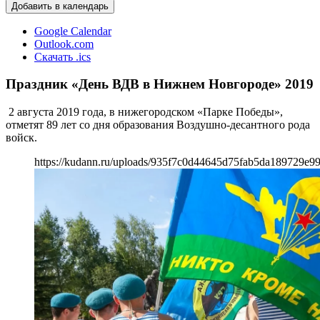
Добавить в календарь
Google Calendar
Outlook.com
Скачать .ics
Праздник «День ВДВ в Нижнем Новгороде» 2019
2 августа 2019 года, в нижегородском «Парке Победы»,
отметят 89 лет со дня образования Воздушно-десантного рода
войск.
https://kudann.ru/uploads/935f7c0d44645d75fab5da189729e9