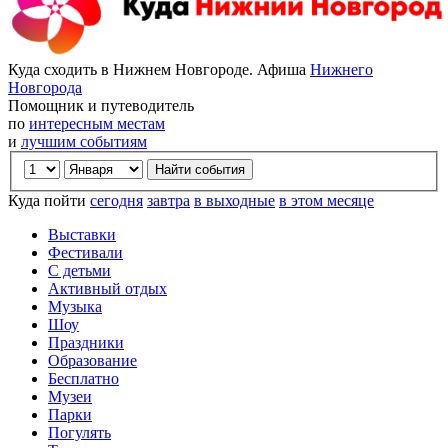
Куда сходить в Нижнем Новгороде. Афиша
Нижнего
Новгорода
Помощник и путеводитель
по
интересным местам
и
лучшим событиям
Куда пойти
сегодня
завтра
в выходные
в этом месяце
Выставки
Фестивали
С детьми
Активный отдых
Музыка
Шоу
Праздники
Образование
Бесплатно
Музеи
Парки
Погулять