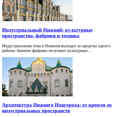
Индустриальный Нижний: культурные
пространства, фабрики и техника
Индустриальная тема в Нижнем выходит за пределы одного
района: бывшие фабрики получают культурные…
Архитектура Нижнего Новгорода: от кремля до
индустриальных пространств