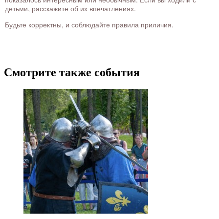
детьми, расскажите об их впечатлениях.
Будьте корректны, и соблюдайте правила приличия.
Смотрите также события