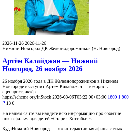
2026-11-26
2026-11-26
Нижний Новгород
ДК Железнодорожников (Н. Новгород)
Артём Калайджян — Нижний
Новгород, 26 ноября 2026
26 ноября 2026 года в ДК Железнодорожников в Нижнем
Новгороде выступит Артём Калайджян — юморист,
сценарист, актёр…
https://schema.org/InStock
2026-08-06T03:22:00+03:00
1800
1 800
₽
13
0
На нашем сайте вы найдете всю информацию про событие
показ фильма для детей «Старик Хоттабыч».
КудаНижний Новгород — это интерактивная афиша самых