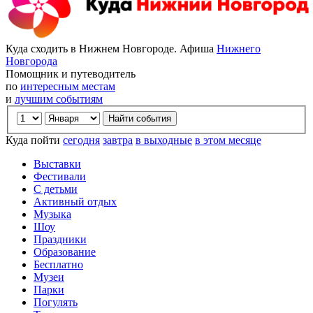
Куда сходить в Нижнем Новгороде. Афиша
Нижнего
Новгорода
Помощник и путеводитель
по
интересным местам
и
лучшим событиям
Куда пойти
сегодня
завтра
в выходные
в этом месяце
Выставки
Фестивали
С детьми
Активный отдых
Музыка
Шоу
Праздники
Образование
Бесплатно
Музеи
Парки
Погулять