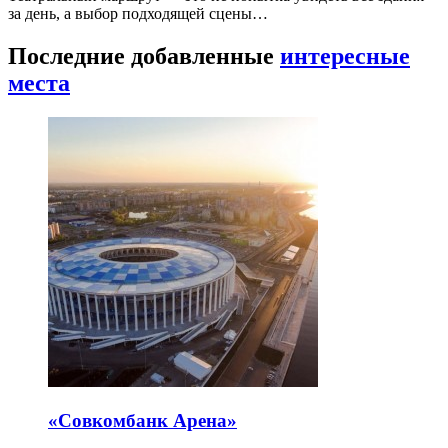
за день, а выбор подходящей сцены…
Последние добавленные
интересные
места
«Совкомбанк Арена⁠»