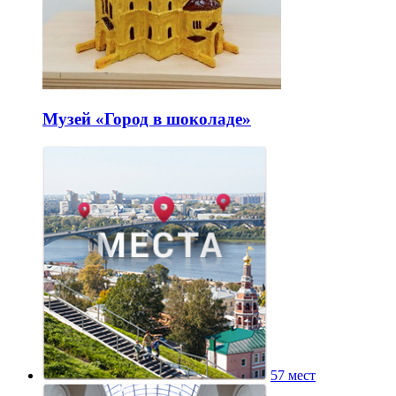
Музей «Город в шоколаде»
57 мест