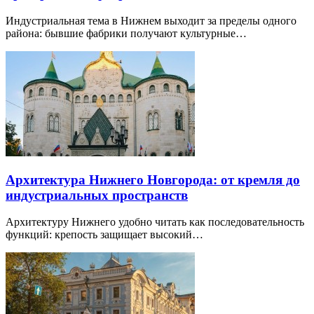
Индустриальная тема в Нижнем выходит за пределы одного
района: бывшие фабрики получают культурные…
Архитектура Нижнего Новгорода: от кремля до
индустриальных пространств
Архитектуру Нижнего удобно читать как последовательность
функций: крепость защищает высокий…