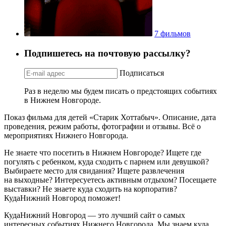
7 фильмов
Подпишетесь на почтовую рассылку?
Подписаться
Раз в неделю мы будем писать о предстоящих событиях
в Нижнем Новгороде.
Показ фильма для детей «Старик Хоттабыч». Описание, дата
проведения, режим работы, фотографии и отзывы. Всё о
мероприятиях Нижнего Новгорода.
Не знаете что посетить в Нижнем Новгороде? Ищете где
погулять с ребенком, куда сходить с парнем или девушкой?
Выбираете место для свидания? Ищете развлечения
на выходные? Интересуетесь активным отдыхом? Посещаете
выставки? Не знаете куда сходить на корпоратив?
КудаНижний Новгород поможет!
КудаНижний Новгород — это лучший сайт о самых
интересных событиях Нижнего Новгорода. Мы знаем куда