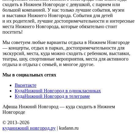
сходить в Нижнем Новгороде с девушкой, с парнем или
большой компанией. У нас только лучшие события, музеи
и выставки Нижнего Новгорода. События для детей
и их родителей, лучшие достопримечательности и интересные
места Нижнего Новгорода, которые обязательно стоит
посетить!
Мы советуем любые варианты отдыха в Нижнем Новгороде
— концерты, отдых в парках, достопримечательности для
экскурсий, места, куда можно сходить с ребенком, выставки,
театры, шоу, спортивные мероприятия, места для активного
отдыха и отдыха с семьей, и многое другое.
Мы в социальных сетях
Вконтакте
КудаНижний Новгород в однокласниках
КудаНижний Новгород в телеграме
Афиша Нижний Новгород — куда сходить в Нижнем
Новгороде
© 2013–2026
куданижний новгород.ру
| kudann.ru