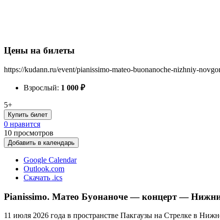
Цены на билеты
https://kudann.ru/event/pianissimo-mateo-buonanoche-nizhniy-novgo
Взрослый:
1 000
₽
5+
Купить билет
0 нравится
10
просмотров
Добавить в календарь
Google Calendar
Outlook.com
Скачать .ics
Pianissimo. Матео Буонаноче — концерт — Нижни
11 июля 2026 года в пространстве Пакгаузы на Стрелке в Нижн