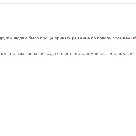
ругим людям было проще принять решение по поводу посещения! Ра
м, что вам понравилось, а что нет, что запомнилось, что показал