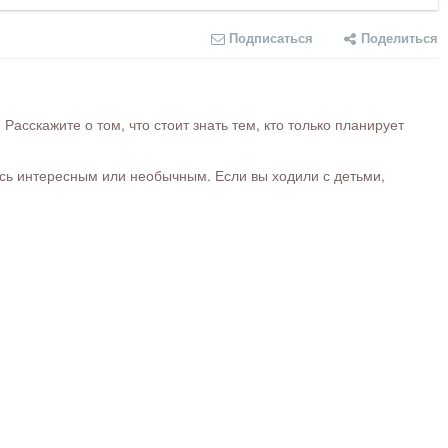
Подписаться
Поделиться
сскажите о том, что стоит знать тем, кто только планирует
ось интересным или необычным. Если вы ходили с детьми,