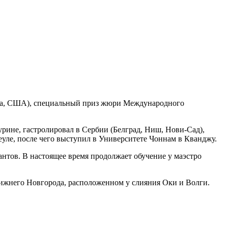
ланта, США), специальный приз жюри Международного
урине, гастролировал в Сербии (Белград, Ниш, Нови-Сад),
еуле, после чего выступил в Университете Чоннам в Кванджу.
нтов. В настоящее время продолжает обучение у маэстро
Нижнего Новгорода, расположенном у слияния Оки и Волги.