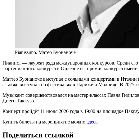
Pianissimo. Матео Буонаноче
Пианист — лауреат ряда международных конкурсов. Среди его 
фортепианного конкурса в Орлеане и I премия конкурса имени
Маттео Буонаноче выступал с сольными концертами в Италии и 
а также выступал на фестивалях в Париже и Мадриде. В 2025 г
Музыкант совершенствовался на мастер-классах Павла Гилило
Диего Таккузо.
Концерт пройдёт 11 июля 2026 года в 19:00 на площадке Пакг
Купить билеты на мероприятие можно
здесь
.
Поделиться ссылкой