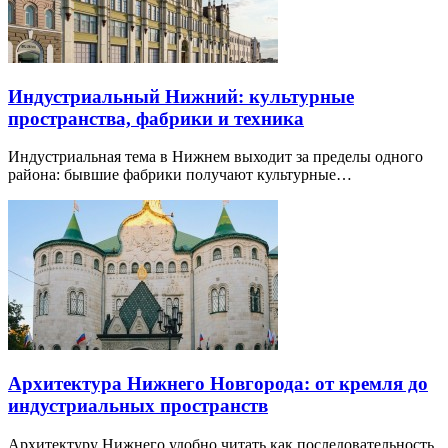
Индустриальный Нижний: культурные
пространства, фабрики и техника
Индустриальная тема в Нижнем выходит за пределы одного
района: бывшие фабрики получают культурные…
Архитектура Нижнего Новгорода: от кремля до
индустриальных пространств
Архитектуру Нижнего удобно читать как последовательность