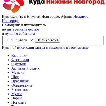
Куда сходить в Нижнем Новгороде. Афиша
Нижнего
Новгорода
Помощник и путеводитель
по
интересным местам
и
лучшим событиям
Куда пойти
сегодня
завтра
в выходные
в этом месяце
Выставки
Фестивали
С детьми
Активный отдых
Музыка
Шоу
Праздники
Образование
Бесплатно
Музеи
Парки
Погулять