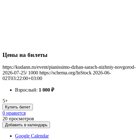
Цены на билеты
https://kudann.ru/event/pianissimo-dzhan-sarach-nizhniy-novgorod-
2026-07-25/
1000
https://schema.org/InStock
2026-06-
02T03:22:00+03:00
Взрослый:
1 000
₽
5+
Купить билет
0 нравится
20
просмотров
Добавить в календарь
Google Calendar