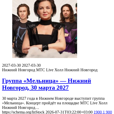
2027-03-30
2027-03-30
Нижний Новгород
МТС Live Холл Нижний Новгород
Группа «Мельница» — Нижний
Новгород, 30 марта 2027
30 марта 2027 года в Нижнем Новгороде выступит группа
«Мельница». Концерт пройдёт на площадке МТС Live Холл
Нижний Новгород…
https://schema.org/InStock
2026-07-31T03:22:00+03:00
1900
1 900