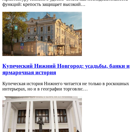
функций: крепость защищает высокий…
Купеческий Нижний Новгород: усадьбы, банки и
ярмарочная история
Купеческая история Нижнего читается не только в роскошных
интерьерах, но и в географии торговли:…