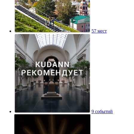
57 мест
9 событий