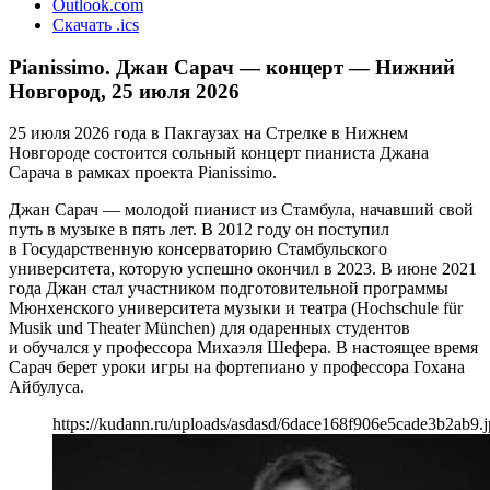
Outlook.com
Скачать .ics
Pianissimo. Джан Сарач — концерт — Нижний
Новгород, 25 июля 2026
25 июля 2026 года в Пакгаузах на Стрелке в Нижнем
Новгороде состоится сольный концерт пианиста Джана
Сарача в рамках проекта Pianissimo.
Джан Сарач — молодой пианист из Стамбула, начавший свой
путь в музыке в пять лет. В 2012 году он поступил
в Государственную консерваторию Стамбульского
университета, которую успешно окончил в 2023. В июне 2021
года Джан стал участником подготовительной программы
Мюнхенского университета музыки и театра (Hochschule für
Musik und Theater München) для одаренных студентов
и обучался у профессора Михаэля Шефера. В настоящее время
Сарач берет уроки игры на фортепиано у профессора Гохана
Айбулуса.
https://kudann.ru/uploads/asdasd/6dace168f906e5cade3b2ab9.