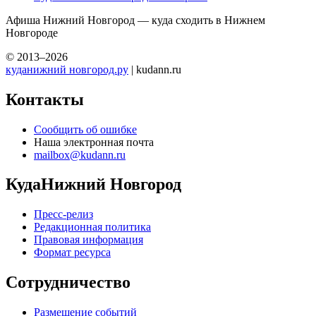
Афиша Нижний Новгород — куда сходить в Нижнем
Новгороде
© 2013–2026
куданижний новгород.ру
| kudann.ru
Контакты
Сообщить об ошибке
Наша электронная почта
mailbox@kudann.ru
КудаНижний Новгород
Пресс-релиз
Редакционная политика
Правовая информация
Формат ресурса
Сотрудничество
Размещение событий