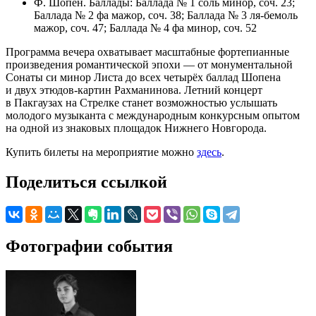
Ф. Шопен. Баллады: Баллада № 1 соль минор, соч. 23;
Баллада № 2 фа мажор, соч. 38; Баллада № 3 ля-бемоль
мажор, соч. 47; Баллада № 4 фа минор, соч. 52
Программа вечера охватывает масштабные фортепианные
произведения романтической эпохи — от монументальной
Сонаты си минор Листа до всех четырёх баллад Шопена
и двух этюдов-картин Рахманинова. Летний концерт
в Пакгаузах на Стрелке станет возможностью услышать
молодого музыканта с международным конкурсным опытом
на одной из знаковых площадок Нижнего Новгорода.
Купить билеты на мероприятие можно
здесь
.
Поделиться ссылкой
Фотографии события