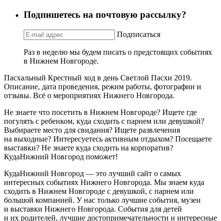
Подпишетесь на почтовую рассылку?
Подписаться
Раз в неделю мы будем писать о предстоящих событиях
в Нижнем Новгороде.
Пасхальный Крестный ход в день Светлой Пасхи 2019.
Описание, дата проведения, режим работы, фотографии и
отзывы. Всё о мероприятиях Нижнего Новгорода.
Не знаете что посетить в Нижнем Новгороде? Ищете где
погулять с ребенком, куда сходить с парнем или девушкой?
Выбираете место для свидания? Ищете развлечения
на выходные? Интересуетесь активным отдыхом? Посещаете
выставки? Не знаете куда сходить на корпоратив?
КудаНижний Новгород поможет!
КудаНижний Новгород — это лучший сайт о самых
интересных событиях Нижнего Новгорода. Мы знаем куда
сходить в Нижнем Новгороде с девушкой, с парнем или
большой компанией. У нас только лучшие события, музеи
и выставки Нижнего Новгорода. События для детей
и их родителей, лучшие достопримечательности и интересные