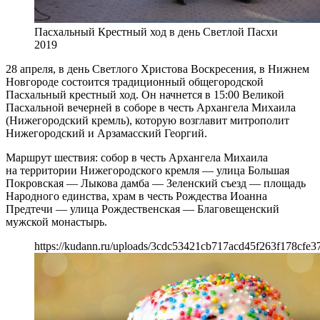
Пасхальный Крестный ход в день Светлой Пасхи
2019
28 апреля, в день Светлого Христова Воскресения, в Нижнем
Новгороде состоится традиционный общегородской
Пасхальный крестный ход. Он начнется в 15:00 Великой
Пасхальной вечерней в соборе в честь Архангела Михаила
(Нижегородский кремль), которую возглавит митрополит
Нижегородский и Арзамасский Георгий.
Маршрут шествия: собор в честь Архангела Михаила
на территории Нижегородского кремля — улица Большая
Покровская — Лыкова дамба — Зеленский съезд — площадь
Народного единства, храм в честь Рождества Иоанна
Предтечи — улица Рождественская — Благовещенский
мужской монастырь.
https://kudann.ru/uploads/3cdc53421cb717acd45f263f178cfe37