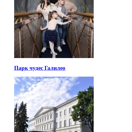
Парк чудес Галилео