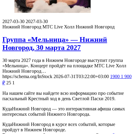
2027-03-30
2027-03-30
Нижний Новгород
МТС Live Холл Нижний Новгород
Группа «Мельница» — Нижний
Новгород, 30 марта 2027
30 марта 2027 года в Нижнем Новгороде выступит группа
«Мельница». Концерт пройдёт на площадке МТС Live Холл
Нижний Новгород…
https://schema.org/InStock
2026-07-31T03:22:00+03:00
1900
1 900
₽
25
1
На нашем сайте вы найдете всю информацию про событие
пасхальный Крестный ход в день Светлой Пасхи 2019.
КудаНижний Новгород — это интерактивная афиша самых
интересных событий Нижнего Новгорода.
КудаНижний Новгород в курсе всех событий, которые
пройдут в Нижнем Новгороде.