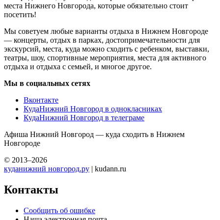
места Нижнего Новгорода, которые обязательно стоит
посетить!
Мы советуем любые варианты отдыха в Нижнем Новгороде
— концерты, отдых в парках, достопримечательности для
экскурсий, места, куда можно сходить с ребенком, выставки,
театры, шоу, спортивные мероприятия, места для активного
отдыха и отдыха с семьей, и многое другое.
Мы в социальных сетях
Вконтакте
КудаНижний Новгород в однокласниках
КудаНижний Новгород в телеграме
Афиша Нижний Новгород — куда сходить в Нижнем
Новгороде
© 2013–2026
куданижний новгород.ру
| kudann.ru
Контакты
Сообщить об ошибке
Наша электронная почта