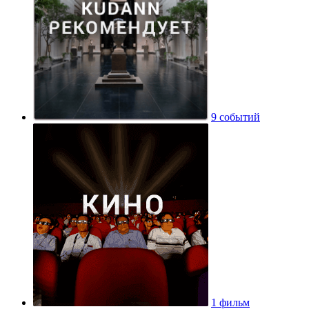
9 событий
1 фильм