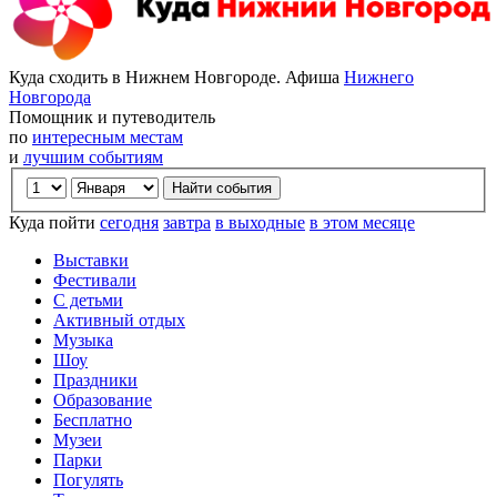
Куда сходить в Нижнем Новгороде. Афиша
Нижнего
Новгорода
Помощник и путеводитель
по
интересным местам
и
лучшим событиям
Куда пойти
сегодня
завтра
в выходные
в этом месяце
Выставки
Фестивали
С детьми
Активный отдых
Музыка
Шоу
Праздники
Образование
Бесплатно
Музеи
Парки
Погулять