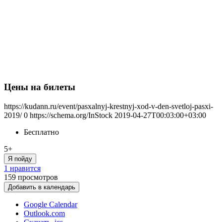
Цены на билеты
https://kudann.ru/event/pasxalnyj-krestnyj-xod-v-den-svetloj-pasxi-
2019/
0
https://schema.org/InStock
2019-04-27T00:03:00+03:00
Бесплатно
5+
Я пойду
1 нравится
159
просмотров
Добавить в календарь
Google Calendar
Outlook.com