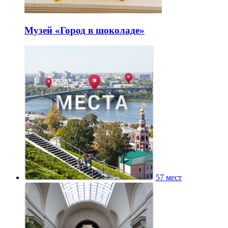
Музей «Город в шоколаде»
57 мест