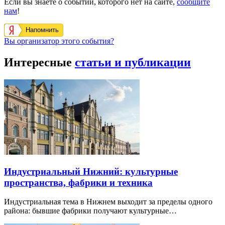
Если вы знаете о событии, которого нет на сайте,
сообщите
нам
!
Напомнить
Вы организатор этого события?
Интересные
статьи и публикации
Индустриальный Нижний: культурные
пространства, фабрики и техника
Индустриальная тема в Нижнем выходит за пределы одного
района: бывшие фабрики получают культурные…