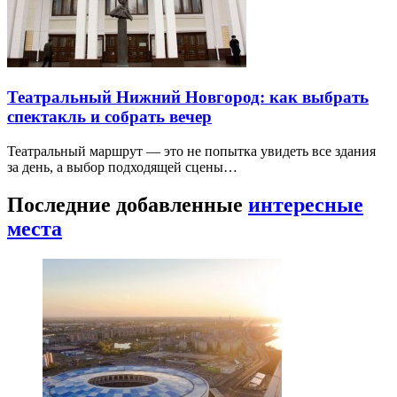
Театральный Нижний Новгород: как выбрать
спектакль и собрать вечер
Театральный маршрут — это не попытка увидеть все здания
за день, а выбор подходящей сцены…
Последние добавленные
интересные
места