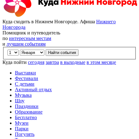
Куда сходить в Нижнем Новгороде. Афиша
Нижнего
Новгорода
Помощник и путеводитель
по
интересным местам
и
лучшим событиям
Куда пойти
сегодня
завтра
в выходные
в этом месяце
Выставки
Фестивали
С детьми
Активный отдых
Музыка
Шоу
Праздники
Образование
Бесплатно
Музеи
Парки
Погулять