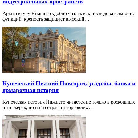
индустриальных пространств
Архитектуру Нижнего удобно читать как последовательность
функций: крепость защищает высокий…
Купеческий Нижний Новгород: усадьбы, банки и
ярмарочная история
Купеческая история Нижнего читается не только в роскошных
интерьерах, но и в географии торговли:…