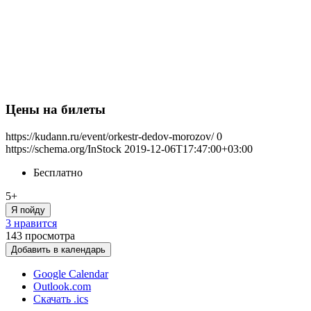
Цены на билеты
https://kudann.ru/event/orkestr-dedov-morozov/
0
https://schema.org/InStock
2019-12-06T17:47:00+03:00
Бесплатно
5+
Я пойду
3 нравится
143
просмотра
Добавить в календарь
Google Calendar
Outlook.com
Скачать .ics