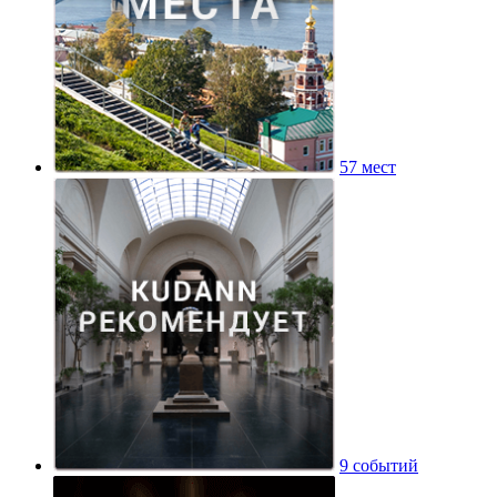
57 мест
9 событий