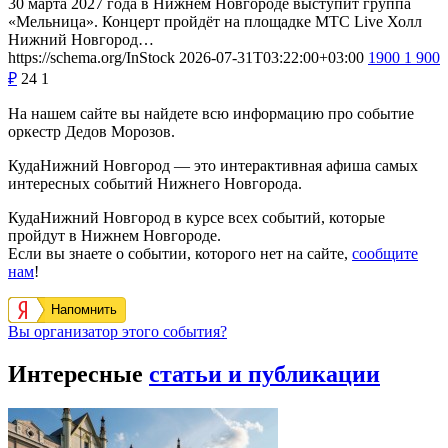
30 марта 2027 года в Нижнем Новгороде выступит группа
«Мельница». Концерт пройдёт на площадке МТС Live Холл
Нижний Новгород…
https://schema.org/InStock
2026-07-31T03:22:00+03:00
1900
1 900
₽
24
1
На нашем сайте вы найдете всю информацию про событие
оркестр Дедов Морозов.
КудаНижний Новгород — это интерактивная афиша самых
интересных событий Нижнего Новгорода.
КудаНижний Новгород в курсе всех событий, которые
пройдут в Нижнем Новгороде.
Если вы знаете о событии, которого нет на сайте,
сообщите
нам
!
Напомнить
Вы организатор этого события?
Интересные
статьи и публикации