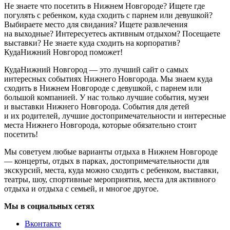
Не знаете что посетить в Нижнем Новгороде? Ищете где
погулять с ребенком, куда сходить с парнем или девушкой?
Выбираете место для свидания? Ищете развлечения
на выходные? Интересуетесь активным отдыхом? Посещаете
выставки? Не знаете куда сходить на корпоратив?
КудаНижний Новгород поможет!
КудаНижний Новгород — это лучший сайт о самых
интересных событиях Нижнего Новгорода. Мы знаем куда
сходить в Нижнем Новгороде с девушкой, с парнем или
большой компанией. У нас только лучшие события, музеи
и выставки Нижнего Новгорода. События для детей
и их родителей, лучшие достопримечательности и интересные
места Нижнего Новгорода, которые обязательно стоит
посетить!
Мы советуем любые варианты отдыха в Нижнем Новгороде
— концерты, отдых в парках, достопримечательности для
экскурсий, места, куда можно сходить с ребенком, выставки,
театры, шоу, спортивные мероприятия, места для активного
отдыха и отдыха с семьей, и многое другое.
Мы в социальных сетях
Вконтакте