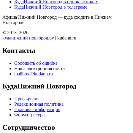
КудаНижний Новгород в однокласниках
КудаНижний Новгород в телеграме
Афиша Нижний Новгород — куда сходить в Нижнем
Новгороде
© 2013–2026
куданижний новгород.ру
| kudann.ru
Контакты
Сообщить об ошибке
Наша электронная почта
mailbox@kudann.ru
КудаНижний Новгород
Пресс-релиз
Редакционная политика
Правовая информация
Формат ресурса
Сотрудничество