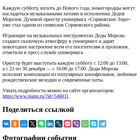
Каждую субботу, вплоть до Нового года, нижегородцы могут
насладиться музыкальными хитами в исполнении Дедов
Морозов. Духовой оркестр универмага «Сормовские Зори»
уже стал одним из символов Сормовского района.
Играющие на музыкальных инструментах Деды Морозы
создают сказочную атмосферу в универмаге и дарят
новогоднее настроение всем его посетителям и прохожим,
отметили в пресс-службе универмага.
Оркестр будет выступать каждую субботу с 12:00 до 13:00,
а с 21 по 30 декабря — с 16:00 до 17:00. Деды Морозы
исполнят композиции из популярных кинофильмов, любимые
рождественские мелодии и современные хиты.
Узнать подробности можно на сайте организаторов:
https://www.niann.ru/?id=546011
Поделиться ссылкой
Фотографии события