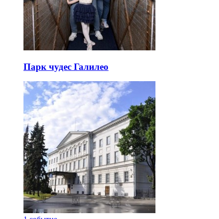
Парк чудес Галилео