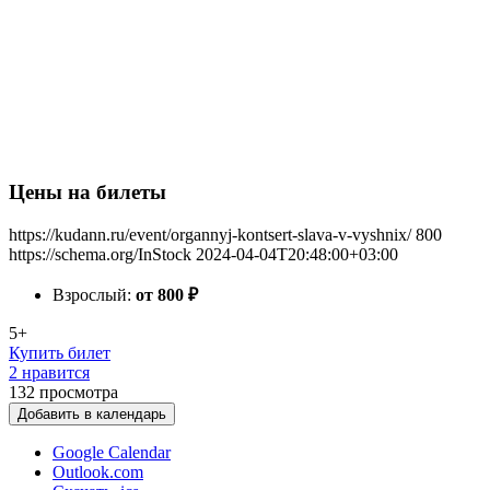
Цены на билеты
https://kudann.ru/event/organnyj-kontsert-slava-v-vyshnix/
800
https://schema.org/InStock
2024-04-04T20:48:00+03:00
Взрослый:
от 800
₽
5+
Купить билет
2 нравится
132
просмотра
Добавить в календарь
Google Calendar
Outlook.com