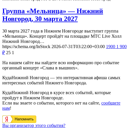
Группа «Мельница» — Нижний
Новгород, 30 марта 2027
30 марта 2027 года в Нижнем Новгороде выступит группа
«Мельница». Концерт пройдёт на площадке МТС Live Холл
Нижний Новгород…
https://schema.org/InStock
2026-07-31T03:22:00+03:00
1900
1 900
₽
25
1
На нашем сайте вы найдете всю информацию про событие
органный концерт «Слава в вышних».
КудаНижний Новгород — это интерактивная афиша самых
интересных событий Нижнего Новгорода.
КудаНижний Новгород в курсе всех событий, которые
пройдут в Нижнем Новгороде.
Если вы знаете о событии, которого нет на сайте,
сообщите
нам
!
Напомнить
Вы организатор этого события?