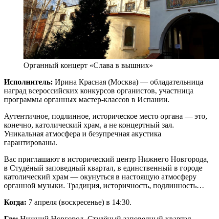
Органный концерт «Слава в вышних»
Исполнитель:
Ирина Красная (Москва) — обладательница
наград всероссийских конкурсов органистов, участница
программы органных мастер-классов в Испании.
Аутентичное, подлинное, историческое место органа — это,
конечно, католический храм, а не концертный зал.
Уникальная атмосфера и безупречная акустика
гарантированы.
Вас приглашают в исторический центр Нижнего Новгорода,
в Студёный заповедный квартал, в единственный в городе
католический храм — окунуться в настоящую атмосферу
органной музыки. Традиция, историчность, подлинность…
Когда:
7 апреля (воскресенье) в 14:30.
Где:
Нижний Новгород, Студёный заповедный квартал,