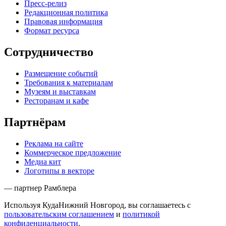
Пресс-релиз
Редакционная политика
Правовая информация
Формат ресурса
Сотрудничество
Размещение событий
Требования к материалам
Музеям и выставкам
Ресторанам и кафе
Партнёрам
Реклама на сайте
Коммерческое предложение
Медиа кит
Логотипы в векторе
— партнер Рамблера
Используя КудаНижний Новгород, вы соглашаетесь с
пользовательским соглашением
и
политикой
конфиденциальности
.