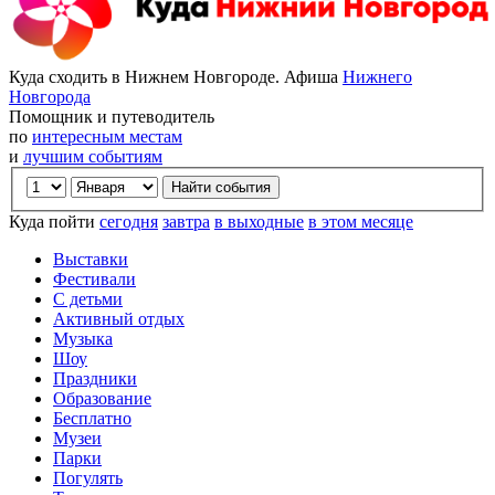
Куда сходить в Нижнем Новгороде. Афиша
Нижнего
Новгорода
Помощник и путеводитель
по
интересным местам
и
лучшим событиям
Куда пойти
сегодня
завтра
в выходные
в этом месяце
Выставки
Фестивали
С детьми
Активный отдых
Музыка
Шоу
Праздники
Образование
Бесплатно
Музеи
Парки
Погулять