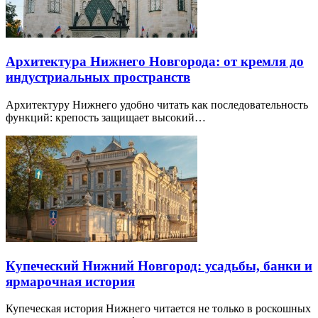
Архитектура Нижнего Новгорода: от кремля до
индустриальных пространств
Архитектуру Нижнего удобно читать как последовательность
функций: крепость защищает высокий…
Купеческий Нижний Новгород: усадьбы, банки и
ярмарочная история
Купеческая история Нижнего читается не только в роскошных