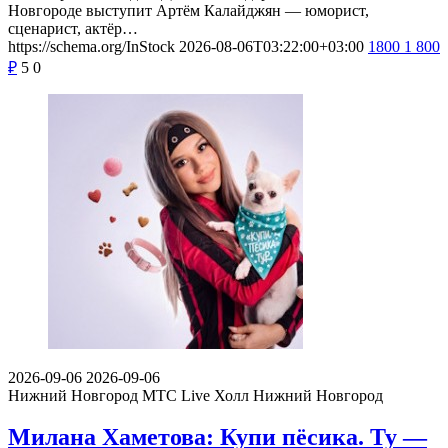
Новгороде выступит Артём Калайджян — юморист,
сценарист, актёр…
https://schema.org/InStock
2026-08-06T03:22:00+03:00
1800
1 800
₽
5
0
2026-09-06
2026-09-06
Нижний Новгород
МТС Live Холл Нижний Новгород
Милана Хаметова: Купи пёсика. Ту —