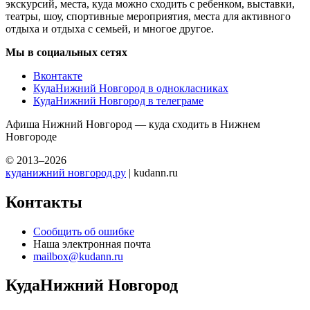
экскурсий, места, куда можно сходить с ребенком, выставки,
театры, шоу, спортивные мероприятия, места для активного
отдыха и отдыха с семьей, и многое другое.
Мы в социальных сетях
Вконтакте
КудаНижний Новгород в однокласниках
КудаНижний Новгород в телеграме
Афиша Нижний Новгород — куда сходить в Нижнем
Новгороде
© 2013–2026
куданижний новгород.ру
| kudann.ru
Контакты
Сообщить об ошибке
Наша электронная почта
mailbox@kudann.ru
КудаНижний Новгород