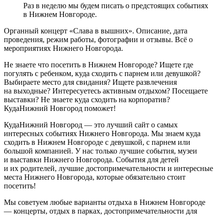
Раз в неделю мы будем писать о предстоящих событиях
в Нижнем Новгороде.
Органный концерт «Слава в вышних». Описание, дата
проведения, режим работы, фотографии и отзывы. Всё о
мероприятиях Нижнего Новгорода.
Не знаете что посетить в Нижнем Новгороде? Ищете где
погулять с ребенком, куда сходить с парнем или девушкой?
Выбираете место для свидания? Ищете развлечения
на выходные? Интересуетесь активным отдыхом? Посещаете
выставки? Не знаете куда сходить на корпоратив?
КудаНижний Новгород поможет!
КудаНижний Новгород — это лучший сайт о самых
интересных событиях Нижнего Новгорода. Мы знаем куда
сходить в Нижнем Новгороде с девушкой, с парнем или
большой компанией. У нас только лучшие события, музеи
и выставки Нижнего Новгорода. События для детей
и их родителей, лучшие достопримечательности и интересные
места Нижнего Новгорода, которые обязательно стоит
посетить!
Мы советуем любые варианты отдыха в Нижнем Новгороде
— концерты, отдых в парках, достопримечательности для