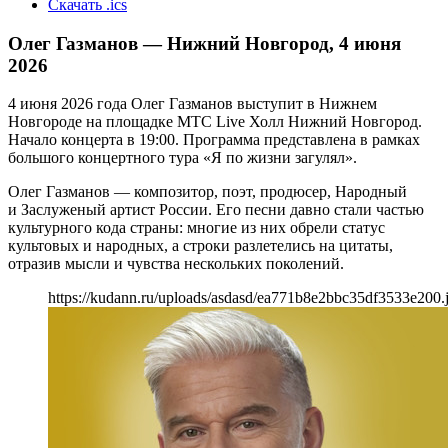
Скачать .ics
Олег Газманов — Нижний Новгород, 4 июня
2026
4 июня 2026 года Олег Газманов выступит в Нижнем
Новгороде на площадке МТС Live Холл Нижний Новгород.
Начало концерта в 19:00. Программа представлена в рамках
большого концертного тура «Я по жизни загулял».
Олег Газманов — композитор, поэт, продюсер, Народный
и Заслуженый артист России. Его песни давно стали частью
культурного кода страны: многие из них обрели статус
культовых и народных, а строки разлетелись на цитаты,
отразив мысли и чувства нескольких поколений.
https://kudann.ru/uploads/asdasd/ea771b8e2bbc35df3533e200.