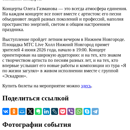
Концерты Олега Газманова — это всегда атмосфера единения.
На каждом концерте все поют вместе с артистом: его песни
объединяют людей разных поколений и профессий, наполня
пространство энергией, светом и общим настроением
праздника.
Выступление пройдет летним вечером в Нижнем Новгороде.
Площадка МТС Live Холл Нижний Новгород примет
зрителей 4 июня 2026 года, начало в 19:00. Концерт
ориентирован на широкую аудиторию: и на тех, кто знаком
с творчеством артиста по песням разных лет, и на тех, кто
впервые услышит его новые работы и композиции из тура «Я
по жизни загулял» в живом исполнении вместе с группой
«Эскадрон».
Купить билеты на мероприятие можно
здесь
.
Поделиться ссылкой
Фотографии события