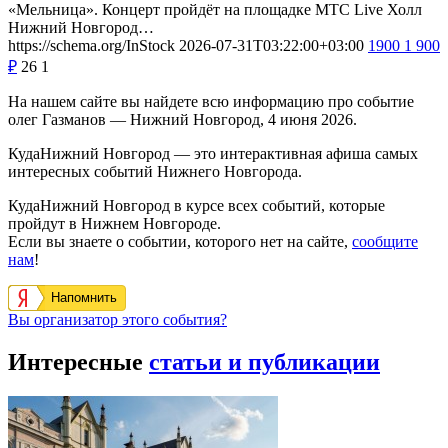
«Мельница». Концерт пройдёт на площадке МТС Live Холл
Нижний Новгород…
https://schema.org/InStock
2026-07-31T03:22:00+03:00
1900
1 900
₽
26
1
На нашем сайте вы найдете всю информацию про событие
олег Газманов — Нижний Новгород, 4 июня 2026.
КудаНижний Новгород — это интерактивная афиша самых
интересных событий Нижнего Новгорода.
КудаНижний Новгород в курсе всех событий, которые
пройдут в Нижнем Новгороде.
Если вы знаете о событии, которого нет на сайте,
сообщите
нам
!
Напомнить
Вы организатор этого события?
Интересные
статьи и публикации