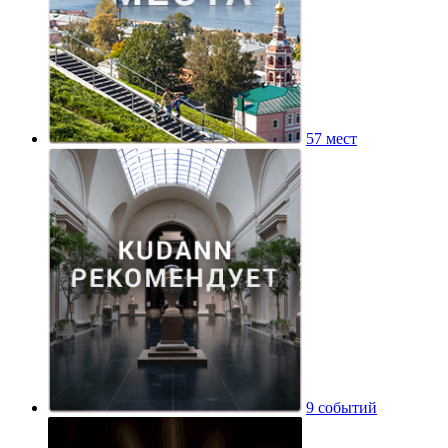
57 мест
9 событий