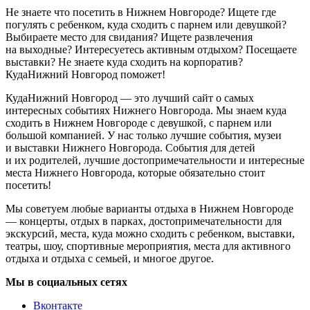
Не знаете что посетить в Нижнем Новгороде? Ищете где
погулять с ребенком, куда сходить с парнем или девушкой?
Выбираете место для свидания? Ищете развлечения
на выходные? Интересуетесь активным отдыхом? Посещаете
выставки? Не знаете куда сходить на корпоратив?
КудаНижний Новгород поможет!
КудаНижний Новгород — это лучший сайт о самых
интересных событиях Нижнего Новгорода. Мы знаем куда
сходить в Нижнем Новгороде с девушкой, с парнем или
большой компанией. У нас только лучшие события, музеи
и выставки Нижнего Новгорода. События для детей
и их родителей, лучшие достопримечательности и интересные
места Нижнего Новгорода, которые обязательно стоит
посетить!
Мы советуем любые варианты отдыха в Нижнем Новгороде
— концерты, отдых в парках, достопримечательности для
экскурсий, места, куда можно сходить с ребенком, выставки,
театры, шоу, спортивные мероприятия, места для активного
отдыха и отдыха с семьей, и многое другое.
Мы в социальных сетях
Вконтакте