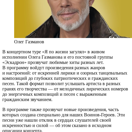
Олег Газманов
В концертном туре «Я по жизни загулял» в живом
исполнении Олега Газманова и его постояной группы
«Эскадрон» прозвучат любимые хиты разных лет.
В программу войдут произведения разных жанров
и настроений: от искренней лирики и озорных танцевальных
композиций до глубоких патриотических и гражданских
песен. Такой формат позволит услышать артиста в разных
гранях его творчества — от мелодичных лирических номеров
до энергичных композиций и песен с выраженным
гражданским звучанием.
В программе также прозвучат новые произведения, часть
которых создана специально для наших Воинов-Героев. Эти
песни уже нашли отклик в сердцах слушателей своей
искренностью и силой — об этом сказано в исходном
описании концерта.