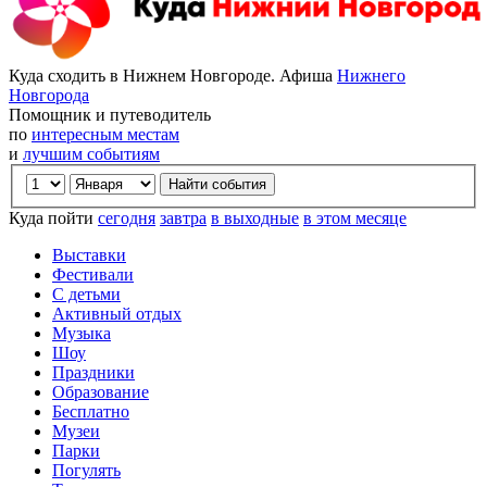
Куда сходить в Нижнем Новгороде. Афиша
Нижнего
Новгорода
Помощник и путеводитель
по
интересным местам
и
лучшим событиям
Куда пойти
сегодня
завтра
в выходные
в этом месяце
Выставки
Фестивали
С детьми
Активный отдых
Музыка
Шоу
Праздники
Образование
Бесплатно
Музеи
Парки
Погулять