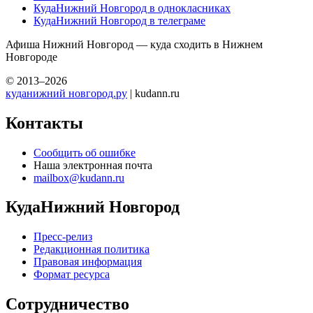
КудаНижний Новгород в однокласниках
КудаНижний Новгород в телеграме
Афиша Нижний Новгород — куда сходить в Нижнем
Новгороде
© 2013–2026
куданижний новгород.ру
| kudann.ru
Контакты
Сообщить об ошибке
Наша электронная почта
mailbox@kudann.ru
КудаНижний Новгород
Пресс-релиз
Редакционная политика
Правовая информация
Формат ресурса
Сотрудничество